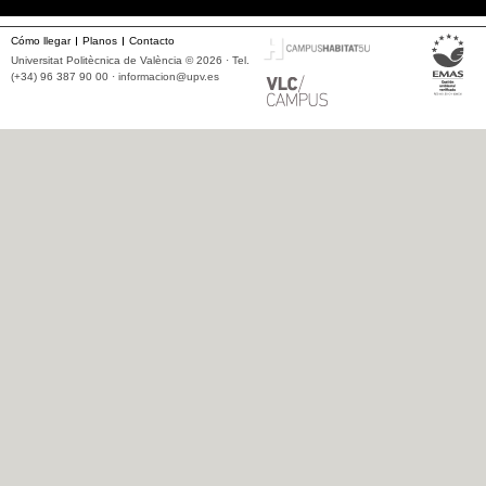
Cómo llegar
Planos
Contacto
Universitat Politècnica de València © 2026 · Tel.
(+34) 96 387 90 00 ·
informacion@upv.es