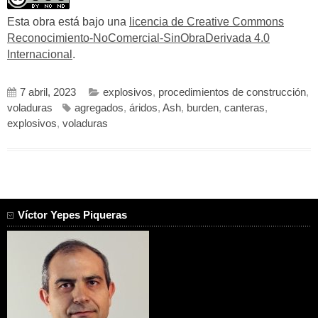
Esta obra está bajo una
licencia de Creative Commons
Reconocimiento-NoComercial-SinObraDerivada 4.0
Internacional
.
7 abril, 2023
explosivos
,
procedimientos de construcción
,
voladuras
agregados
,
áridos
,
Ash
,
burden
,
canteras
,
explosivos
,
voladuras
Víctor Yepes Piqueras