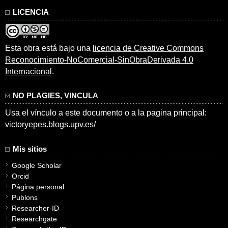
LICENCIA
Esta obra está bajo una
licencia de Creative Commons
Reconocimiento-NoComercial-SinObraDerivada 4.0
Internacional
.
NO PLAGIES, VINCULA
Usa el vínculo a este documento o a la pagina principal:
victoryepes.blogs.upv.es/
Mis sitios
Google Scholar
Orcid
Página personal
Publons
Researcher-ID
Researchgate