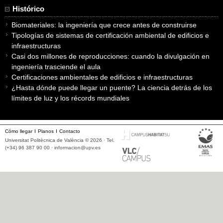
Histórico
Biomateriales: la ingeniería que crece antes de construirse
Tipologías de sistemas de certificación ambiental de edificios e
infraestructuras
Casi dos millones de reproducciones: cuando la divulgación en
ingeniería trasciende el aula
Certificaciones ambientales de edificios e infraestructuras
¿Hasta dónde puede llegar un puente? La ciencia detrás de los
límites de luz y los récords mundiales
Cómo llegar
Planos
Contacto
Universitat Politècnica de València © 2026 · Tel.
(+34) 96 387 90 00 ·
informacion@upv.es