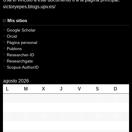
victoryepes.blogs.upv.es/
Mis sitios
Google Scholar
Orcid
Página personal
Publons
Researcher-ID
Researchgate
Scopus-AuthorID
agosto 2026
L
M
X
J
V
S
D
1
2
3
4
5
6
7
8
9
10
11
12
13
14
15
16
17
18
19
20
21
22
23