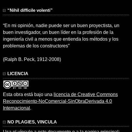
“Nihil difficile volenti”
“En mi opinión, nadie puede ser un buen proyectista, un
buen investigador, un buen líder en la profesión de la
ingeniería civil a menos que entienda los métodos y los
problemas de los constructores”
(Ralph B. Peck, 1912-2008)
LICENCIA
Esta obra está bajo una
licencia de Creative Commons
Reconocimiento-NoComercial-SinObraDerivada 4.0
Internacional
.
NO PLAGIES, VINCULA
Usa el vínculo a este documento o a la pagina principal: