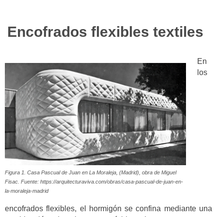
Encofrados flexibles textiles
En
los
Figura 1. Casa Pascual de Juan en La Moraleja, (Madrid), obra de Miguel
Fisac. Fuente: https://arquitecturaviva.com/obras/casa-pascual-de-juan-en-
la-moraleja-madrid
encofrados flexibles, el hormigón se confina mediante una