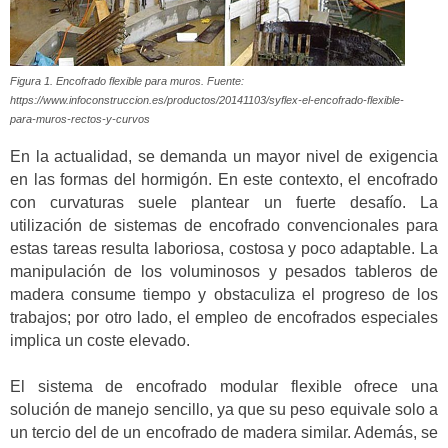
Figura 1. Encofrado flexible para muros. Fuente:
https://www.infoconstruccion.es/productos/20141103/syflex-el-encofrado-flexible-
para-muros-rectos-y-curvos
En la actualidad, se demanda un mayor nivel de exigencia
en las formas del hormigón. En este contexto, el encofrado
con curvaturas suele plantear un fuerte desafío. La
utilización de sistemas de encofrado convencionales para
estas tareas resulta laboriosa, costosa y poco adaptable. La
manipulación de los voluminosos y pesados tableros de
madera consume tiempo y obstaculiza el progreso de los
trabajos; por otro lado, el empleo de encofrados especiales
implica un coste elevado.
El sistema de encofrado modular flexible ofrece una
solución de manejo sencillo, ya que su peso equivale solo a
un tercio del de un encofrado de madera similar. Además, se