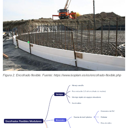
Figura 2. Encofrado flexible. Fuente: https://www.isoplam.es/es/encofrado-flexible.php