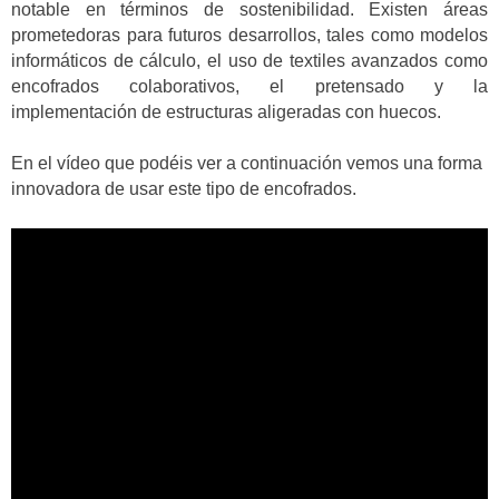
notable en términos de sostenibilidad. Existen áreas
prometedoras para futuros desarrollos, tales como modelos
informáticos de cálculo, el uso de textiles avanzados como
encofrados colaborativos, el pretensado y la
implementación de estructuras aligeradas con huecos.
En el vídeo que podéis ver a continuación vemos una forma
innovadora de usar este tipo de encofrados.