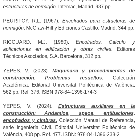
estructuras de hormigón
. Intemac, Madrid, 937 pp.
PEURIFOY, R.L. (1967).
Encofrados para estructuras de
hormigón
. McGraw-Hill y Ediciones Castillo, Madrid, 344 pp.
RICOUARD, M.J. (1980).
Encofrados. Cálculo y
aplicaciones en edificación y obras civiles
. Editores
Técnicos Asociados, S.A. Barcelona, 312 pp.
YEPES, V. (2023).
Maquinaria y procedimientos de
construcción. Problemas resueltos.
Colección
Académica. Editorial Universitat Politècnica de València,
562 pp. Ref. 376. ISBN 978-84-1396-174-3
YEPES, V. (2024).
Estructuras auxiliares en la
construcción: Andamios, apeos, entibaciones,
encofrados y cimbras.
Colección Manual de Referencia,
serie Ingeniería Civil. Editorial Universitat Politècnica de
València, 408 pp. Ref. 477. ISBN: 978-84-1396-238-2