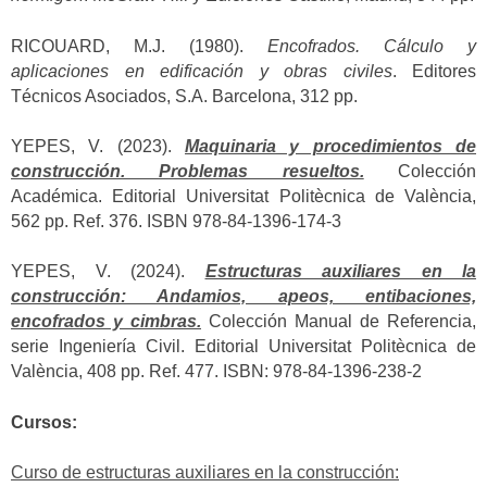
RICOUARD, M.J. (1980).
Encofrados. Cálculo y
aplicaciones en edificación y obras civiles
. Editores
Técnicos Asociados, S.A. Barcelona, 312 pp.
YEPES, V. (2023).
Maquinaria y procedimientos de
construcción. Problemas resueltos.
Colección
Académica. Editorial Universitat Politècnica de València,
562 pp. Ref. 376. ISBN 978-84-1396-174-3
YEPES, V. (2024).
Estructuras auxiliares en la
construcción: Andamios, apeos, entibaciones,
encofrados y cimbras.
Colección Manual de Referencia,
serie Ingeniería Civil. Editorial Universitat Politècnica de
València, 408 pp. Ref. 477. ISBN: 978-84-1396-238-2
Cursos:
Curso de estructuras auxiliares en la construcción: