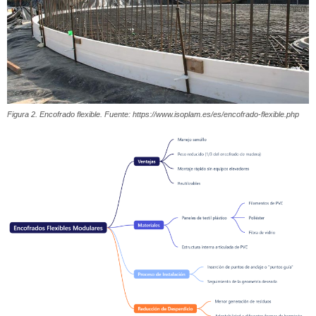
Figura 2. Encofrado flexible. Fuente: https://www.isoplam.es/es/encofrado-flexible.php