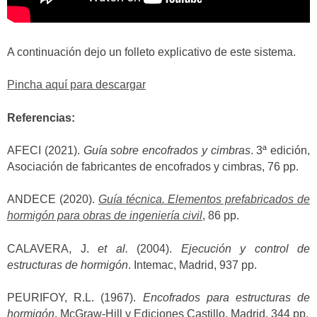
A continuación dejo un folleto explicativo de este sistema.
Pincha aquí para descargar
Referencias:
AFECI (2021).
Guía sobre encofrados y cimbras
. 3ª edición,
Asociación de fabricantes de encofrados y cimbras, 76 pp.
ANDECE (2020).
Guía técnica. Elementos prefabricados de
hormigón para obras de ingeniería civil
, 86 pp.
CALAVERA, J.
et al.
(2004).
Ejecución y control de
estructuras de hormigón
. Intemac, Madrid, 937 pp.
PEURIFOY, R.L. (1967).
Encofrados para estructuras de
hormigón
. McGraw-Hill y Ediciones Castillo, Madrid, 344 pp.