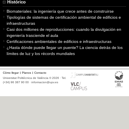
Histórico
Biomateriales: la ingeniería que crece antes de construirse
Tipologías de sistemas de certificación ambiental de edificios e
infraestructuras
Casi dos millones de reproducciones: cuando la divulgación en
ingeniería trasciende el aula
Certificaciones ambientales de edificios e infraestructuras
¿Hasta dónde puede llegar un puente? La ciencia detrás de los
límites de luz y los récords mundiales
Cómo llegar
Planos
Contacto
Universitat Politècnica de València © 2026 · Tel.
(+34) 96 387 90 00 ·
informacion@upv.es