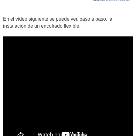
En el vídeo siguiente se puede ver, paso a paso, la
instalación de un encofrado flexible.