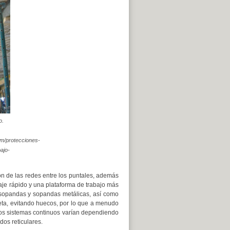
o.
om/protecciones-
ajo-
n de las redes entre los puntales, además
je rápido y una plataforma de trabajo más
asopandas y sopandas metálicas, así como
eta, evitando huecos, por lo que a menudo
tos sistemas continuos varían dependiendo
dos reticulares.