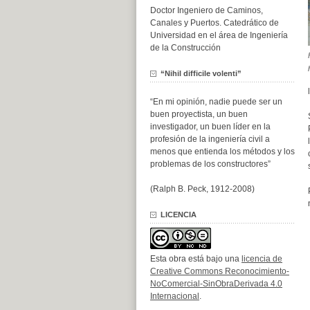
Doctor Ingeniero de Caminos,
Canales y Puertos. Catedrático de
Universidad en el área de Ingeniería
de la Construcción
“Nihil difficile volenti”
“En mi opinión, nadie puede ser un
buen proyectista, un buen
investigador, un buen líder en la
profesión de la ingeniería civil a
menos que entienda los métodos y los
problemas de los constructores”
(Ralph B. Peck, 1912-2008)
LICENCIA
Esta obra está bajo una
licencia de
Creative Commons Reconocimiento-
NoComercial-SinObraDerivada 4.0
Internacional
.