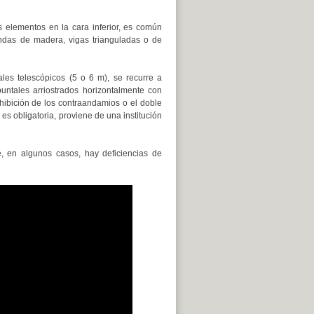
s elementos en la cara inferior, es común
andas de madera, vigas trianguladas o de
les telescópicos (5 o 6 m), se recurre a
ntales arriostrados horizontalmente con
hibición de los contraandamios o el doble
 obligatoria, proviene de una institución
, en algunos casos, hay deficiencias de