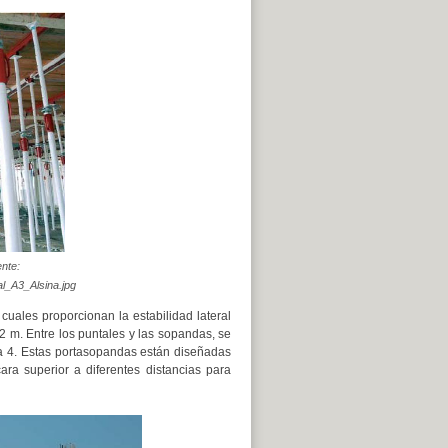
ente:
l_A3_Alsina.jpg
uales proporcionan la estabilidad lateral
 m. Entre los puntales y las sopandas, se
ra 4. Estas portasopandas están diseñadas
ra superior a diferentes distancias para