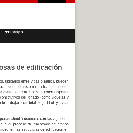
Personajes
osas de edificación
os, ubicados entre vigas o muros, pueden
ra según el sistema tradicional, lo que
a plana sobre la cual se pueden disponer
constitutivos del forjado (como viguetas y
endo trabajar con total seguridad y evitar
igonan simultáneamente con las vigas que
o que el proceso de encofrado de ambos
ioso, en las estructuras de edificación en