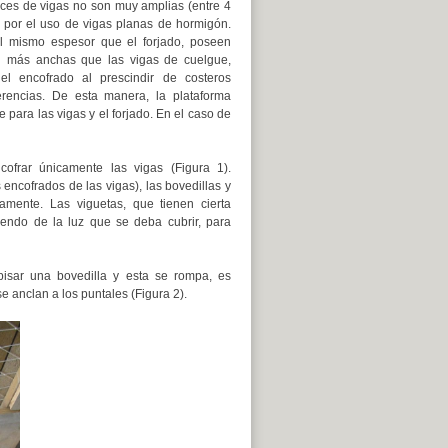
ces de vigas no son muy amplias (entre 4
 por el uso de vigas planas de hormigón.
el mismo espesor que el forjado, poseen
 más anchas que las vigas de cuelgue,
el encofrado al prescindir de costeros
rencias. De esta manera, la plataforma
e para las vigas y el forjado. En el caso de
cofrar únicamente las vigas (Figura 1).
encofrados de las vigas), las bovedillas y
mente. Las viguetas, que tienen cierta
endo de la luz que se deba cubrir, para
pisar una bovedilla y esta se rompa, es
e anclan a los puntales (Figura 2).