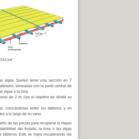
kSAX.pdf
as vigas. Suelen tener una sección en T
aterales, alineadas con la parte central de
s vigas o la losa.
eros de 2 m, con el objetivo de dividir su
al, colocándolas entre los tableros y en
tos a lo largo de su vano.
seño de las piezas para recuperar la mayor
abilidad del forjado, la losa o las vigas
os tableros. Esto se logra recuperando las