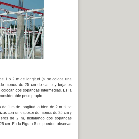
:
de 1 o 2 m de longitud (si se coloca una
s de menos de 25 cm de canto y forjados
e colocan dos sopandas intermedias. Es la
considerable peso propio.
 de 1 m de longitud, o bien de 2 m si se
acizas con un espesor de menos de 25 cm y
bleros de 2 m, instalando dos sopandas
 25 cm. En la Figura 5 se pueden observar