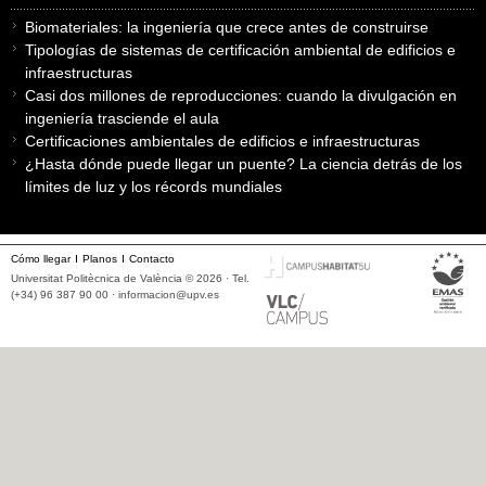
Biomateriales: la ingeniería que crece antes de construirse
Tipologías de sistemas de certificación ambiental de edificios e
infraestructuras
Casi dos millones de reproducciones: cuando la divulgación en
ingeniería trasciende el aula
Certificaciones ambientales de edificios e infraestructuras
¿Hasta dónde puede llegar un puente? La ciencia detrás de los
límites de luz y los récords mundiales
Cómo llegar
Planos
Contacto
Universitat Politècnica de València © 2026 · Tel.
(+34) 96 387 90 00 ·
informacion@upv.es