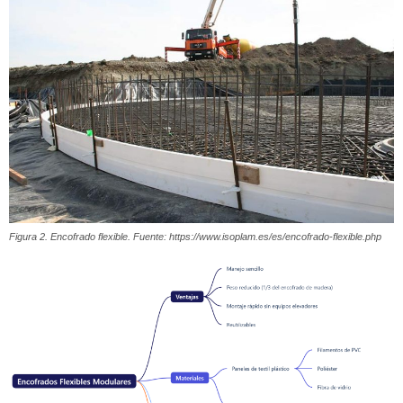
Figura 2. Encofrado flexible. Fuente: https://www.isoplam.es/es/encofrado-flexible.php