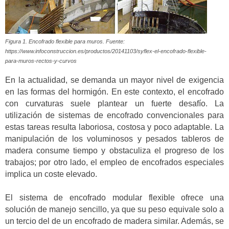
Figura 1. Encofrado flexible para muros. Fuente:
https://www.infoconstruccion.es/productos/20141103/syflex-el-encofrado-flexible-
para-muros-rectos-y-curvos
En la actualidad, se demanda un mayor nivel de exigencia
en las formas del hormigón. En este contexto, el encofrado
con curvaturas suele plantear un fuerte desafío. La
utilización de sistemas de encofrado convencionales para
estas tareas resulta laboriosa, costosa y poco adaptable. La
manipulación de los voluminosos y pesados tableros de
madera consume tiempo y obstaculiza el progreso de los
trabajos; por otro lado, el empleo de encofrados especiales
implica un coste elevado.
El sistema de encofrado modular flexible ofrece una
solución de manejo sencillo, ya que su peso equivale solo a
un tercio del de un encofrado de madera similar. Además, se