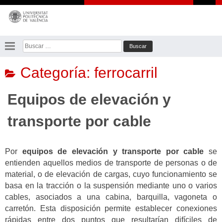
Saltar
al
contenido
Buscar:
Categoría:
ferrocarril
Equipos de elevación y
transporte por cable
Por
equipos de elevación y transporte por cable
se
entienden aquellos medios de transporte de personas o de
material, o de elevación de cargas, cuyo funcionamiento se
basa en la tracción o la suspensión mediante uno o varios
cables, asociados a una cabina, barquilla, vagoneta o
carretón. Esta disposición permite establecer conexiones
rápidas entre dos puntos que resultarían difíciles de