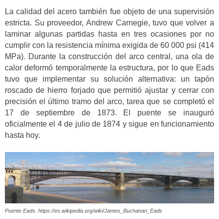
La calidad del acero también fue objeto de una supervisión
estricta. Su proveedor, Andrew Carnegie, tuvo que volver a
laminar algunas partidas hasta en tres ocasiones por no
cumplir con la resistencia mínima exigida de 60 000 psi (414
MPa). Durante la construcción del arco central, una ola de
calor deformó temporalmente la estructura, por lo que Eads
tuvo que implementar su solución alternativa: un tapón
roscado de hierro forjado que permitió ajustar y cerrar con
precisión el último tramo del arco, tarea que se completó el
17 de septiembre de 1873. El puente se inauguró
oficialmente el 4 de julio de 1874 y sigue en funcionamiento
hasta hoy.
Puente Eads. https://es.wikipedia.org/wiki/James_Buchanan_Eads