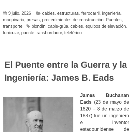
9 julio, 2026
cables
,
estructuras
,
ferrocarril
,
ingeniería
,
maquinaria
,
presas
,
procedimientos de construcción
,
Puentes
,
transporte
blondín
,
cable-grúa
,
cables
,
equipos de elevación
,
funicular
,
puente transbordador
,
teleférico
El Puente entre la Guerra y la
Ingeniería: James B. Eads
James Buchanan
Eads
(23 de mayo de
1820 – 8 de marzo de
1887) fue un ingeniero
e inventor
estadounidense de