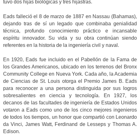
tuvo dos hijas biológicas y tres hijastras.
Eads falleció el 8 de marzo de 1887 en Nassau (Bahamas),
dejando tras de sí un legado que combinaba genialidad
técnica, profundo conocimiento práctico e incansable
espíritu innovador. Su vida y su obra continúan siendo
referentes en la historia de la ingeniería civil y naval.
En 1920, Eads fue incluido en el Pabellón de la Fama de
los Grandes Americanos, ubicado en los terrenos del Bronx
Community College en Nueva York. Cada año, la Academia
de Ciencias de St. Louis otorga el Premio James B. Eads
para reconocer a una persona distinguida por sus logros
sobresalientes en ciencia y tecnología. En 1927, los
decanos de las facultades de ingeniería de Estados Unidos
votaron a Eads como uno de los cinco mejores ingenieros
de todos los tiempos, un honor que compartió con Leonardo
da Vinci, James Watt, Ferdinand de Lesseps y Thomas A.
Edison.