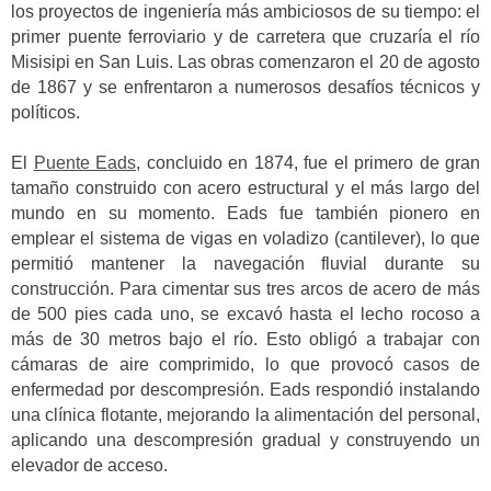
los proyectos de ingeniería más ambiciosos de su tiempo: el
primer puente ferroviario y de carretera que cruzaría el río
Misisipi en San Luis. Las obras comenzaron el 20 de agosto
de 1867 y se enfrentaron a numerosos desafíos técnicos y
políticos.
El
Puente Eads
, concluido en 1874, fue el primero de gran
tamaño construido con acero estructural y el más largo del
mundo en su momento. Eads fue también pionero en
emplear el sistema de vigas en voladizo (cantilever), lo que
permitió mantener la navegación fluvial durante su
construcción. Para cimentar sus tres arcos de acero de más
de 500 pies cada uno, se excavó hasta el lecho rocoso a
más de 30 metros bajo el río. Esto obligó a trabajar con
cámaras de aire comprimido, lo que provocó casos de
enfermedad por descompresión. Eads respondió instalando
una clínica flotante, mejorando la alimentación del personal,
aplicando una descompresión gradual y construyendo un
elevador de acceso.