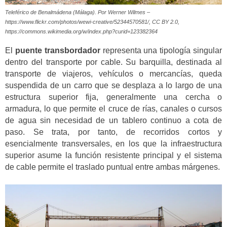
Teleférico de Benalmádena (Málaga). Por Werner Wilmes –
https://www.flickr.com/photos/wewi-creative/52344570581/, CC BY 2.0,
https://commons.wikimedia.org/w/index.php?curid=123382364
El
puente transbordador
representa una tipología singular
dentro del transporte por cable. Su barquilla, destinada al
transporte de viajeros, vehículos o mercancías, queda
suspendida de un carro que se desplaza a lo largo de una
estructura superior fija, generalmente una cercha o
armadura, lo que permite el cruce de rías, canales o cursos
de agua sin necesidad de un tablero continuo a cota de
paso. Se trata, por tanto, de recorridos cortos y
esencialmente transversales, en los que la infraestructura
superior asume la función resistente principal y el sistema
de cable permite el traslado puntual entre ambas márgenes.