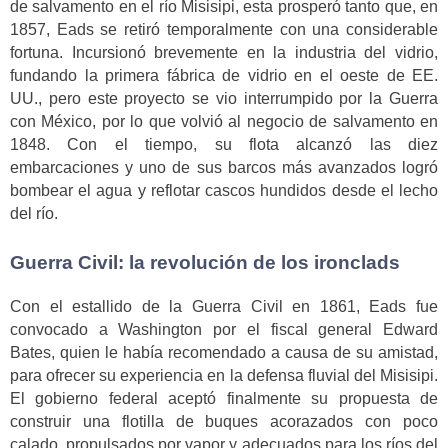
de salvamento en el río Misisipi, esta prosperó tanto que, en
1857, Eads se retiró temporalmente con una considerable
fortuna. Incursionó brevemente en la industria del vidrio,
fundando la primera fábrica de vidrio en el oeste de EE.
UU., pero este proyecto se vio interrumpido por la Guerra
con México, por lo que volvió al negocio de salvamento en
1848. Con el tiempo, su flota alcanzó las diez
embarcaciones y uno de sus barcos más avanzados logró
bombear el agua y reflotar cascos hundidos desde el lecho
del río.
Guerra Civil: la revolución de los ironclads
Con el estallido de la Guerra Civil en 1861, Eads fue
convocado a Washington por el fiscal general Edward
Bates, quien le había recomendado a causa de su amistad,
para ofrecer su experiencia en la defensa fluvial del Misisipi.
El gobierno federal aceptó finalmente su propuesta de
construir una flotilla de buques acorazados con poco
calado, propulsados por vapor y adecuados para los ríos del