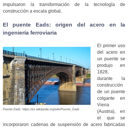
impulsaron la transformación de la tecnología de
construcción a escala global.
El puente Eads: origen del acero en la
ingeniería ferroviaria
El primer uso
del acero en
un puente se
produjo en
1828,
durante la
construcción
de un puente
colgante en
Viena
Puente Eads. https://es.wikipedia.org/wiki/Puente_Eads
(Austria), en
el que se
incorporaron cadenas de suspensión de acero fabricadas