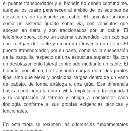
el puente transbordador y el blondín no deben confundirse,
aunque los cuatro pertenecen al ámbito de los equipos de
elevación y de transporte por cable. El funicular funciona
como un sistema guiado sobre vía, con vehículos que
apoyan en tierra y son traccionados por un cable. El
teleférico opera como un sistema suspendido, con cabinas
que cuelgan del cable y recorren el trayecto en el aire. El
puente transbordador, por su parte, combina la suspensión
de la barquilla respecto de una estructura superior fija con
un desplazamiento lateral controlado mediante un cable. El
blondín, por último, no transporta cargas entre dos puntos
fijos, sino que eleva y posiciona cargas dentro de un vano
de trabajo, de forma análoga a una grúa. Esa diferencia
básica condiciona la obra civil, la explotación, la seguridad
y la adaptación al terreno y obliga a considerar cada
tipología conforme a sus propias exigencias técnicas y
funcionales.
En esta tabla se resumen las diferencias fundamentales