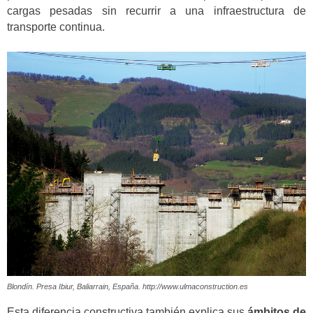
cargas pesadas sin recurrir a una infraestructura de
transporte continua.
Blondín. Presa Ibiur, Baliarrain, España. http://www.ulmaconstruction.es
Esta diferencia constructiva también explica sus
ámbitos de