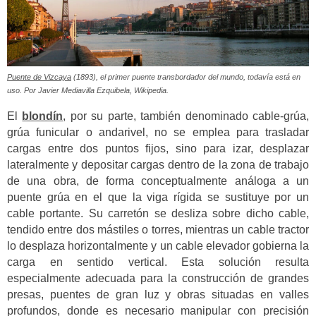
Puente de Vizcaya
(1893), el primer puente transbordador del mundo, todavía está en
uso. Por Javier Mediavilla Ezquibela, Wikipedia.
El
blondín
, por su parte, también denominado cable-grúa,
grúa funicular o andarivel, no se emplea para trasladar
cargas entre dos puntos fijos, sino para izar, desplazar
lateralmente y depositar cargas dentro de la zona de trabajo
de una obra, de forma conceptualmente análoga a un
puente grúa en el que la viga rígida se sustituye por un
cable portante. Su carretón se desliza sobre dicho cable,
tendido entre dos mástiles o torres, mientras un cable tractor
lo desplaza horizontalmente y un cable elevador gobierna la
carga en sentido vertical. Esta solución resulta
especialmente adecuada para la construcción de grandes
presas, puentes de gran luz y obras situadas en valles
profundos, donde es necesario manipular con precisión