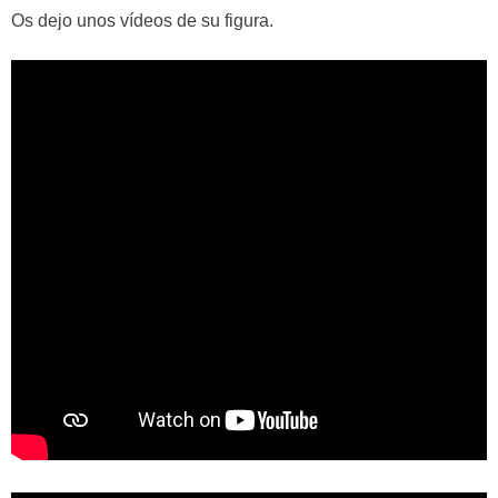
Os dejo unos vídeos de su figura.