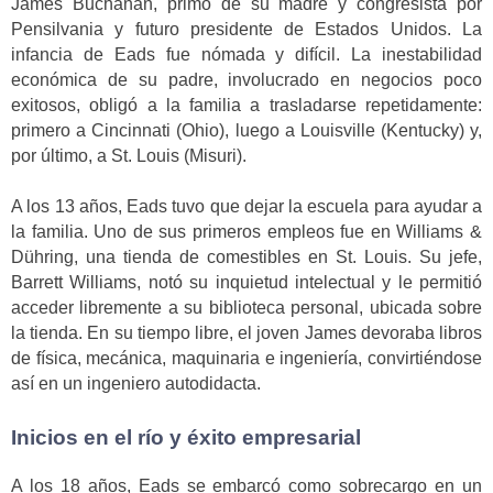
James Buchanan, primo de su madre y congresista por
Pensilvania y futuro presidente de Estados Unidos. La
infancia de Eads fue nómada y difícil. La inestabilidad
económica de su padre, involucrado en negocios poco
exitosos, obligó a la familia a trasladarse repetidamente:
primero a Cincinnati (Ohio), luego a Louisville (Kentucky) y,
por último, a St. Louis (Misuri).
A los 13 años, Eads tuvo que dejar la escuela para ayudar a
la familia. Uno de sus primeros empleos fue en Williams &
Dühring, una tienda de comestibles en St. Louis. Su jefe,
Barrett Williams, notó su inquietud intelectual y le permitió
acceder libremente a su biblioteca personal, ubicada sobre
la tienda. En su tiempo libre, el joven James devoraba libros
de física, mecánica, maquinaria e ingeniería, convirtiéndose
así en un ingeniero autodidacta.
Inicios en el río y éxito empresarial
A los 18 años, Eads se embarcó como sobrecargo en un