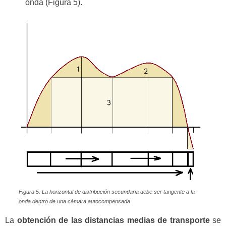
onda (Figura 5).
Figura 5. La horizontal de distribución secundaria debe ser tangente a la
onda dentro de una cámara autocompensada
La
obtención de las distancias medias de transporte
se