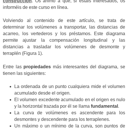
construcción
. Os animo a que, si estáis interesados, os
informéis de este curso en línea.
Volviendo al contenido de este artículo, se trata de
determinar los volúmenes a transportar, las distancias de
acarreo, los vertederos y los préstamos. Este diagrama
permite ajustar la compensación longitudinal y las
distancias a trasladar los volúmenes de desmonte y
terraplén (Figura 1).
Entre las
propiedades
más interesantes del diagrama, se
tienen las siguientes:
La ordenada de un punto cualquiera mide el volumen
acumulado desde el origen.
El volumen excedente acumulado en el origen es nulo
y la horizontal trazada por él se llama
fundamental
.
La curva de volúmenes es ascendente para los
desmontes y descendente para los terraplenes.
Un máximo o un mínimo de la curva, son puntos de