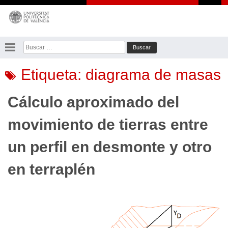
Saltar
al
contenido
Buscar:
Etiqueta:
diagrama de masas
Cálculo aproximado del
movimiento de tierras entre
un perfil en desmonte y otro
en terraplén