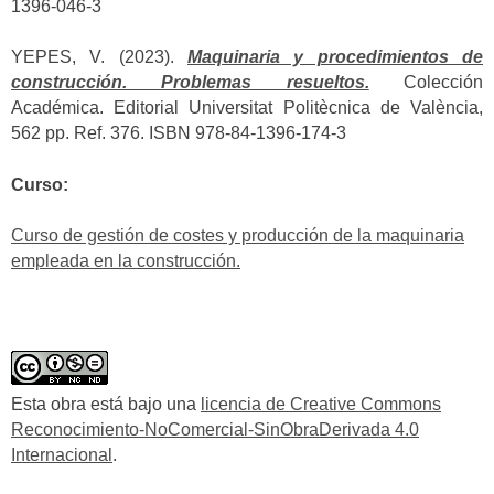
1396-046-3
YEPES, V. (2023).
Maquinaria y procedimientos de
construcción. Problemas resueltos.
Colección
Académica. Editorial Universitat Politècnica de València,
562 pp. Ref. 376. ISBN 978-84-1396-174-3
Curso:
Curso de gestión de costes y producción de la maquinaria
empleada en la construcción.
Esta obra está bajo una
licencia de Creative Commons
Reconocimiento-NoComercial-SinObraDerivada 4.0
Internacional
.