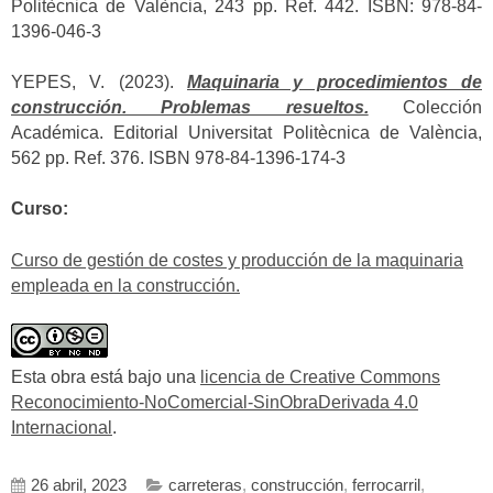
Politècnica de València, 243 pp. Ref. 442. ISBN: 978-84-
1396-046-3
YEPES, V. (2023).
Maquinaria y procedimientos de
construcción. Problemas resueltos.
Colección
Académica. Editorial Universitat Politècnica de València,
562 pp. Ref. 376. ISBN 978-84-1396-174-3
Curso:
Curso de gestión de costes y producción de la maquinaria
empleada en la construcción.
Esta obra está bajo una
licencia de Creative Commons
Reconocimiento-NoComercial-SinObraDerivada 4.0
Internacional
.
26 abril, 2023
carreteras
,
construcción
,
ferrocarril
,