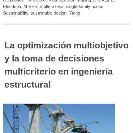
Elesdopa
,
MIVES
,
multi-criteria
,
single-family house
,
Sustainability
,
sustainable design
,
Ytong
La optimización multiobjetivo
y la toma de decisiones
multicriterio en ingeniería
estructural