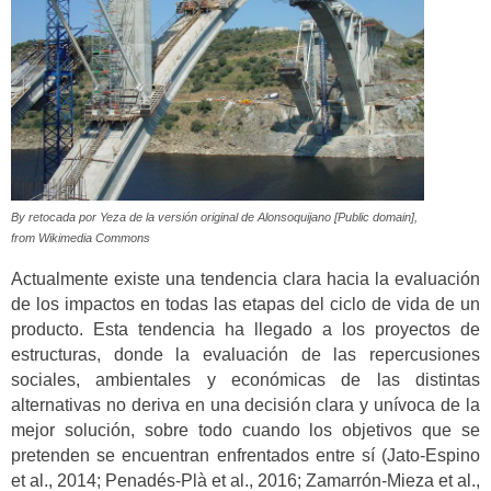
By retocada por Yeza de la versión original de Alonsoquijano [Public domain],
from Wikimedia Commons
Actualmente existe una tendencia clara hacia la evaluación
de los impactos en todas las etapas del ciclo de vida de un
producto. Esta tendencia ha llegado a los proyectos de
estructuras, donde la evaluación de las repercusiones
sociales, ambientales y económicas de las distintas
alternativas no deriva en una decisión clara y unívoca de la
mejor solución, sobre todo cuando los objetivos que se
pretenden se encuentran enfrentados entre sí (Jato-Espino
et al., 2014; Penadés-Plà et al., 2016; Zamarrón-Mieza et al.,