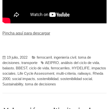
Pincha aquí para descargar
19 julio, 2022
ferrocarril
,
ingeniería civil
,
toma de
decisiones
,
transporte
AEIPRO
,
análisis del ciclo de vida
,
balasto
,
BBEST
,
ciclo de vida
,
ferrocarriles
,
HYDELIFE
,
impactos
sociales
,
Life Cycle Assessment
,
multi-criteria
,
railways
,
Rheda
2000
,
social impacts
,
sostenibilidad
,
sostenibilidad social
,
Sustainability
,
toma de decisiones