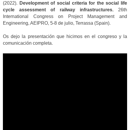
(2022).
Development of social criteria for the social life
cycle assessment of railway infrastructures.
26th
International Congress on Project Management and
Engineering, AEIPRO, 5-8 de julio, Terrassa (Spain).
Os dejo la presentación que hicimos en el congreso y la
comunicación completa.