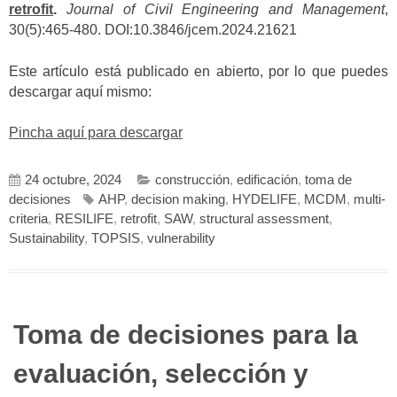
retrofit
.
Journal of Civil Engineering and Management
,
30(5):465-480. DOI:10.3846/jcem.2024.21621
Este artículo está publicado en abierto, por lo que puedes
descargar aquí mismo:
Pincha aquí para descargar
24 octubre, 2024
construcción
,
edificación
,
toma de
decisiones
AHP
,
decision making
,
HYDELIFE
,
MCDM
,
multi-
criteria
,
RESILIFE
,
retrofit
,
SAW
,
structural assessment
,
Sustainability
,
TOPSIS
,
vulnerability
Toma de decisiones para la
evaluación, selección y