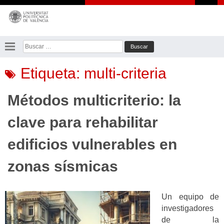
Saltar
al
contenido
Buscar:
Etiqueta:
multi-criteria
Métodos multicriterio: la
clave para rehabilitar
edificios vulnerables en
zonas sísmicas
Un equipo de
investigadores
de la