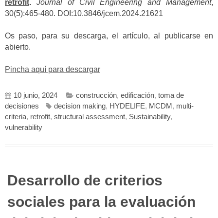
retrofit
.
Journal of Civil Engineering and Management
,
30(5):465-480. DOI:10.3846/jcem.2024.21621
Os paso, para su descarga, el artículo, al publicarse en
abierto.
Pincha aquí para descargar
10 junio, 2024
construcción
,
edificación
,
toma de
decisiones
decision making
,
HYDELIFE
,
MCDM
,
multi-
criteria
,
retrofit
,
structural assessment
,
Sustainability
,
vulnerability
Desarrollo de criterios
sociales para la evaluación