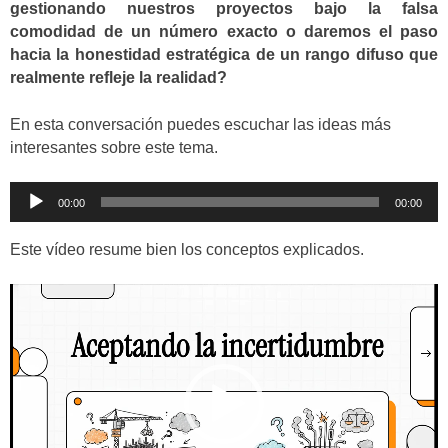
gestionando nuestros proyectos bajo la falsa
comodidad de un número exacto o daremos el paso
hacia la honestidad estratégica de un rango difuso que
realmente refleje la realidad?
En esta conversación puedes escuchar las ideas más
interesantes sobre este tema.
Reproductor
00:00
00:00
de
audio
Este vídeo resume bien los conceptos explicados.
Reproductor
de
vídeo