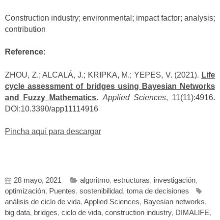
Construction industry; environmental; impact factor; analysis;
contribution
Reference:
ZHOU, Z.; ALCALÁ, J.; KRIPKA, M.; YEPES, V. (2021).
Life
cycle assessment of bridges using Bayesian Networks
and Fuzzy Mathematics
.
Applied Sciences
, 11(11):4916.
DOI:10.3390/app11114916
Pincha aquí para descargar
28 mayo, 2021
algoritmo
,
estructuras
,
investigación
,
optimización
,
Puentes
,
sostenibilidad
,
toma de decisiones
análisis de ciclo de vida
,
Applied Sciences
,
Bayesian networks
,
big data
,
bridges
,
ciclo de vida
,
construction industry
,
DIMALIFE
,