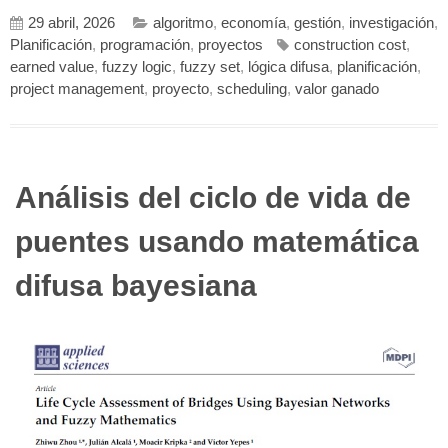
29 abril, 2026
algoritmo
,
economía
,
gestión
,
investigación
,
Planificación
,
programación
,
proyectos
construction cost
,
earned value
,
fuzzy logic
,
fuzzy set
,
lógica difusa
,
planificación
,
project management
,
proyecto
,
scheduling
,
valor ganado
Análisis del ciclo de vida de
puentes usando matemática
difusa bayesiana