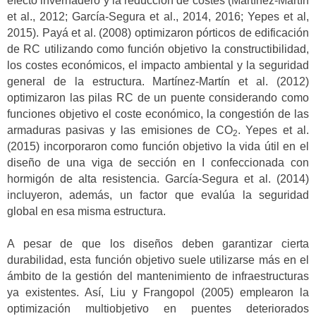
efecto invernadero y la reducción de costes (Martínez-Martín
et al., 2012; García-Segura et al., 2014, 2016; Yepes et al,
2015). Payá et al. (2008) optimizaron pórticos de edificación
de RC utilizando como función objetivo la constructibilidad,
los costes económicos, el impacto ambiental y la seguridad
general de la estructura. Martínez-Martín et al. (2012)
optimizaron las pilas RC de un puente considerando como
funciones objetivo el coste económico, la congestión de las
armaduras pasivas y las emisiones de CO
. Yepes et al.
2
(2015) incorporaron como función objetivo la vida útil en el
diseño de una viga de sección en I confeccionada con
hormigón de alta resistencia. García-Segura et al. (2014)
incluyeron, además, un factor que evalúa la seguridad
global en esa misma estructura.
A pesar de que los diseños deben garantizar cierta
durabilidad, esta función objetivo suele utilizarse más en el
ámbito de la gestión del mantenimiento de infraestructuras
ya existentes. Así, Liu y Frangopol (2005) emplearon la
optimización multiobjetivo en puentes deteriorados