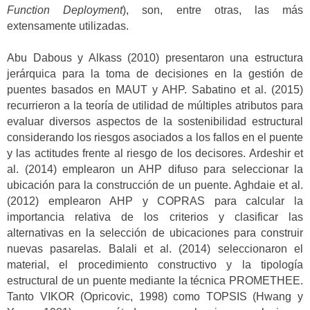
Function Deployment
), son, entre otras, las más
extensamente utilizadas.
Abu Dabous y Alkass (2010) presentaron una estructura
jerárquica para la toma de decisiones en la gestión de
puentes basados en MAUT y AHP. Sabatino et al. (2015)
recurrieron a la teoría de utilidad de múltiples atributos para
evaluar diversos aspectos de la sostenibilidad estructural
considerando los riesgos asociados a los fallos en el puente
y las actitudes frente al riesgo de los decisores. Ardeshir et
al. (2014) emplearon un AHP difuso para seleccionar la
ubicación para la construcción de un puente. Aghdaie et al.
(2012) emplearon AHP y COPRAS para calcular la
importancia relativa de los criterios y clasificar las
alternativas en la selección de ubicaciones para construir
nuevas pasarelas. Balali et al. (2014) seleccionaron el
material, el procedimiento constructivo y la tipología
estructural de un puente mediante la técnica PROMETHEE.
Tanto VIKOR (Opricovic, 1998) como TOPSIS (Hwang y