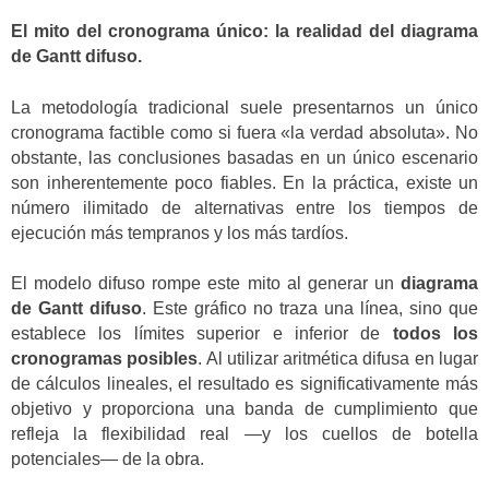
El mito del cronograma único: la realidad del diagrama
de Gantt difuso.
La metodología tradicional suele presentarnos un único
cronograma factible como si fuera «la verdad absoluta». No
obstante, las conclusiones basadas en un único escenario
son inherentemente poco fiables. En la práctica, existe un
número ilimitado de alternativas entre los tiempos de
ejecución más tempranos y los más tardíos.
El modelo difuso rompe este mito al generar un
diagrama
de Gantt difuso
. Este gráfico no traza una línea, sino que
establece los límites superior e inferior de
todos los
cronogramas posibles
. Al utilizar aritmética difusa en lugar
de cálculos lineales, el resultado es significativamente más
objetivo y proporciona una banda de cumplimiento que
refleja la flexibilidad real —y los cuellos de botella
potenciales— de la obra.