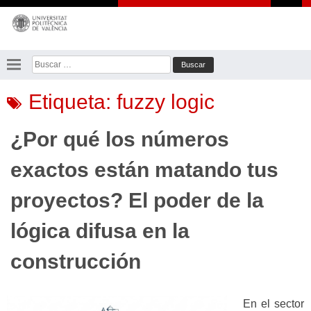
Saltar
al
contenido
Buscar:
Etiqueta:
fuzzy logic
¿Por qué los números
exactos están matando tus
proyectos? El poder de la
lógica difusa en la
construcción
En el sector