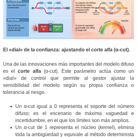
El «dial» de la confianza: ajustando el corte alfa (α-cut).
Una de las innovaciones más importantes del modelo difuso
es el
corte alfa
(α-cut). Este parámetro actúa como un
«dial» de control que permite al gestor ajustar la
sensibilidad del modelo según su propia confianza o
tolerancia al riesgo.
Un α-cut igual a 0 representa el soporte del número
difuso; es el escenario de máxima vaguedad e
incertidumbre, en el que los límites son más amplios.
Un α-cut de 1 representa el núcleo (
kernel
), elimina
toda la ambigüedad y equivale al método determinista