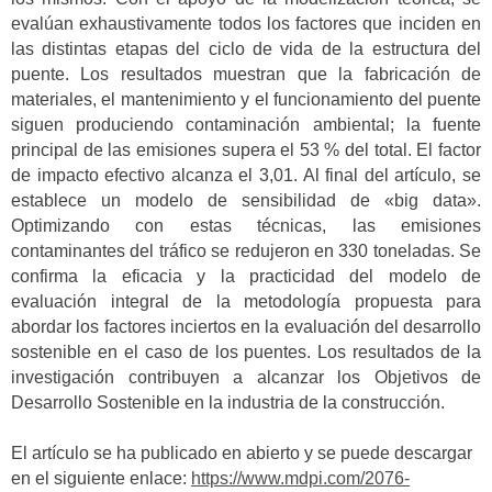
evalúan exhaustivamente todos los factores que inciden en
las distintas etapas del ciclo de vida de la estructura del
puente. Los resultados muestran que la fabricación de
materiales, el mantenimiento y el funcionamiento del puente
siguen produciendo contaminación ambiental; la fuente
principal de las emisiones supera el 53 % del total. El factor
de impacto efectivo alcanza el 3,01. Al final del artículo, se
establece un modelo de sensibilidad de «big data».
Optimizando con estas técnicas, las emisiones
contaminantes del tráfico se redujeron en 330 toneladas. Se
confirma la eficacia y la practicidad del modelo de
evaluación integral de la metodología propuesta para
abordar los factores inciertos en la evaluación del desarrollo
sostenible en el caso de los puentes. Los resultados de la
investigación contribuyen a alcanzar los Objetivos de
Desarrollo Sostenible en la industria de la construcción.
El artículo se ha publicado en abierto y se puede descargar
en el siguiente enlace:
https://www.mdpi.com/2076-