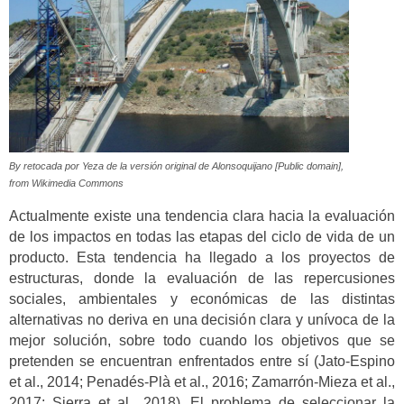
By retocada por Yeza de la versión original de Alonsoquijano [Public domain],
from Wikimedia Commons
Actualmente existe una tendencia clara hacia la evaluación
de los impactos en todas las etapas del ciclo de vida de un
producto. Esta tendencia ha llegado a los proyectos de
estructuras, donde la evaluación de las repercusiones
sociales, ambientales y económicas de las distintas
alternativas no deriva en una decisión clara y unívoca de la
mejor solución, sobre todo cuando los objetivos que se
pretenden se encuentran enfrentados entre sí (Jato-Espino
et al., 2014; Penadés-Plà et al., 2016; Zamarrón-Mieza et al.,
2017; Sierra et al., 2018). El problema de seleccionar la