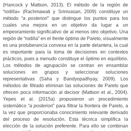
(Hancock y Mattson, 2013). El método de la región de
“rodilla» (Rachmawati y Srinivasan, 2009) constituye un
método “
a posteriori
” que distingue los puntos para los
cuales una mejora en un objetivo da lugar a un
empeoramiento significativo de al menos otro objetivo. Una
región de “rodilla” en el frente óptimo de Pareto, visualmente
es una protuberancia convexa en la parte delantera, la cual
es importante para la toma de decisiones en contextos
prácticos, pues a menudo constituye el óptimo en equilibrio.
Los métodos de agrupación se centran en ensamblar
soluciones en grupos y seleccionar soluciones
representativas (Saha y Bandyopadhyay, 2009). Los
métodos de filtrado eliminan las soluciones de Pareto que
ofrecen poca información al decisor (Mattson et al., 2004).
Yepes et al. (2015a) propusieron un procedimiento
sistemático “
a posteriori
” para filtrar la frontera de Pareto, a
la vez que proporcionaba conocimiento relevante derivado
del proceso de resolución. Esta técnica simplifica la
elección de la solución preferente. Para ello se combinan