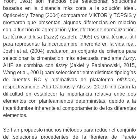
Yoon, 1981) son métodos que seleccionan soluciones
basadas en la distancia más corta a la solución ideal.
Opricovic y Tzeng (2004) compararon VIKTOR y TOPSIS y
mostraron que presentan algunas diferencias en relación
con la función de agregación y los efectos de normalización.
La técnica difusa (
fuzzy
) (Zadeh, 1965) es una técnica útil
para representar la incertidumbre inherente en la vida real.
Joshi et al. (2004) evaluaron un conjunto de criterios para
seleccionar la cimentacion más adecuada mediante
fuzzy
.
AHP se combina con
fuzzy
(Jakiel y Fabianowski, 2015,
Wang et al., 2001) para seleccionar entre distintas tipologías
de puentes RC y alternativas de plataforma
offshore
,
respectivamente. Abu Dabous y Alkass (2010) indicaron la
dificultad en establecer la importancia relativa entre dos
elementos con planteamientos deterministas, debido a la
incertidumbre inherente al comportamiento de los diferentes
elementos.
Se han propuesto muchos métodos para reducir el conjunto
de soluciones procedentes de la frontera de Pareto