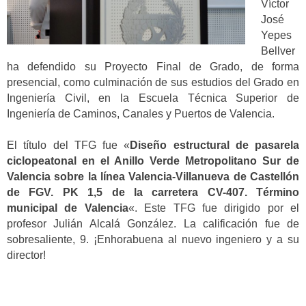
Víctor
José
Yepes
Bellver
ha defendido su Proyecto Final de Grado, de forma
presencial, como culminación de sus estudios del Grado en
Ingeniería Civil, en la Escuela Técnica Superior de
Ingeniería de Caminos, Canales y Puertos de Valencia.
El título del TFG fue «
Diseño estructural de pasarela
ciclopeatonal en el Anillo Verde Metropolitano Sur de
Valencia sobre la línea Valencia-Villanueva de Castellón
de FGV. PK 1,5 de la carretera CV-407. Término
municipal de Valencia
«. Este TFG fue dirigido por el
profesor Julián Alcalá González. La calificación fue de
sobresaliente, 9. ¡Enhorabuena al nuevo ingeniero y a su
director!