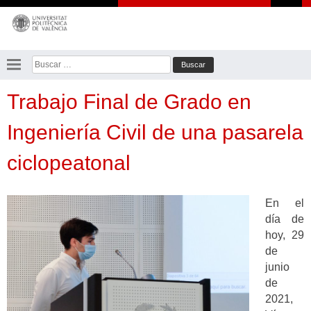
Saltar
al
contenido
Buscar:
Trabajo Final de Grado en
Ingeniería Civil de una pasarela
ciclopeatonal
En el
día de
hoy, 29
de
junio
de
2021,