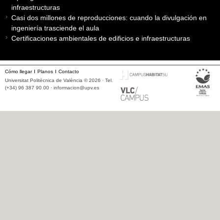
infraestructuras
Casi dos millones de reproducciones: cuando la divulgación en
ingeniería trasciende el aula
Certificaciones ambientales de edificios e infraestructuras
Cómo llegar
Planos
Contacto
Universitat Politècnica de València © 2026 · Tel.
(+34) 96 387 90 00 ·
informacion@upv.es