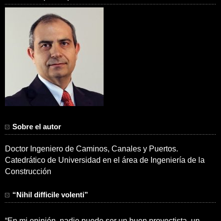
Sobre el autor
Doctor Ingeniero de Caminos, Canales y Puertos.
Catedrático de Universidad en el área de Ingeniería de la
Construcción
“Nihil difficile volenti”
“En mi opinión, nadie puede ser un buen proyectista, un