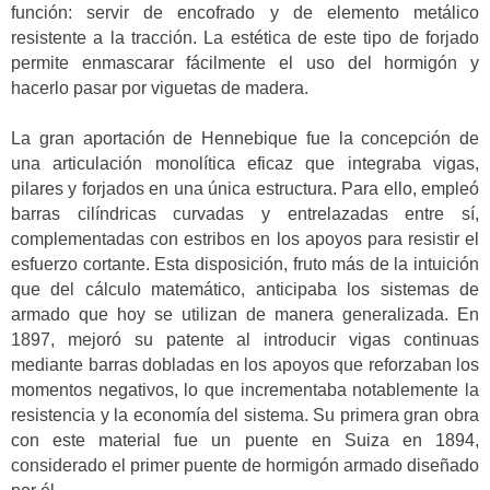
función: servir de encofrado y de elemento metálico
resistente a la tracción. La estética de este tipo de forjado
permite enmascarar fácilmente el uso del hormigón y
hacerlo pasar por viguetas de madera.
La gran aportación de Hennebique fue la concepción de
una articulación monolítica eficaz que integraba vigas,
pilares y forjados en una única estructura. Para ello, empleó
barras cilíndricas curvadas y entrelazadas entre sí,
complementadas con estribos en los apoyos para resistir el
esfuerzo cortante. Esta disposición, fruto más de la intuición
que del cálculo matemático, anticipaba los sistemas de
armado que hoy se utilizan de manera generalizada. En
1897, mejoró su patente al introducir vigas continuas
mediante barras dobladas en los apoyos que reforzaban los
momentos negativos, lo que incrementaba notablemente la
resistencia y la economía del sistema. Su primera gran obra
con este material fue un puente en Suiza en 1894,
considerado el primer puente de hormigón armado diseñado