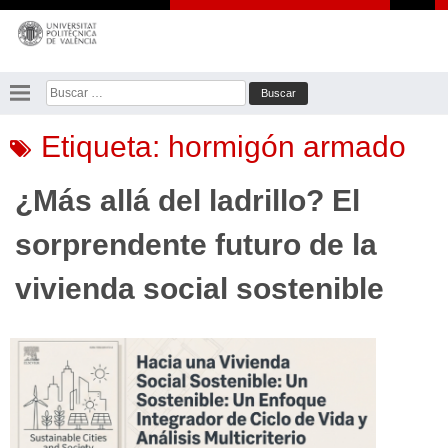
Saltar
al
contenido
Buscar:
Etiqueta:
hormigón armado
¿Más allá del ladrillo? El
sorprendente futuro de la
vivienda social sostenible