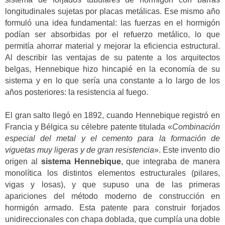
longitudinales sujetas por placas metálicas. Ese mismo año
formuló una idea fundamental: las fuerzas en el hormigón
podían ser absorbidas por el refuerzo metálico, lo que
permitía ahorrar material y mejorar la eficiencia estructural.
Al describir las ventajas de su patente a los arquitectos
belgas, Hennebique hizo hincapié en la economía de su
sistema y en lo que sería una constante a lo largo de los
años posteriores: la resistencia al fuego.
El gran salto llegó en 1892, cuando Hennebique registró en
Francia y Bélgica su célebre patente titulada «
Combinación
especial del metal y el cemento para la formación de
viguetas muy ligeras y de gran resistencia
». Este invento dio
origen al
sistema Hennebique
, que integraba de manera
monolítica los distintos elementos estructurales (pilares,
vigas y losas), y que supuso una de las primeras
apariciones del método moderno de construcción en
hormigón armado. Esta patente para construir forjados
unidireccionales con chapa doblada, que cumplía una doble