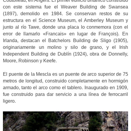
Coutolleau, en Angers. El primer edificio británico construido
con este sistema fue el Weaver Building de Swansea
(1897), demolido en 1984. Se conservan restos de su
estructura en el Science Museum, el Amberley Museum y
junto al río Tawe, donde una placa lo conmemora (con el
error de llamarlo «Francais» en lugar de François). En
Irlanda, destacan el Batchelors Building de Sligo (1905),
originariamente un molino y silo de grano, y el Irish
Independent Building de Dublín (1924), obra de Donnelly,
Moore, Robinson y Keefe.
El puente de la Mescla es un puente de arco superior de 75
metros de longitud, construido completamente en hormigón
armado, tanto el arco como el tablero. Inaugurado en 1909,
fue construido para dar servicio a una línea de ferrocarril
ligero.