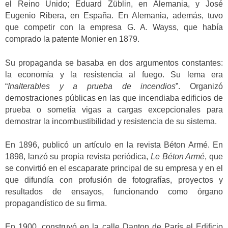
el Reino Unido; Eduard Züblin, en Alemania, y José
Eugenio Ribera, en España. En Alemania, además, tuvo
que competir con la empresa G. A. Wayss, que había
comprado la patente Monier en 1879.
Su propaganda se basaba en dos argumentos constantes:
la economía y la resistencia al fuego. Su lema era
“
Inalterables y a prueba de incendios
”. Organizó
demostraciones públicas en las que incendiaba edificios de
prueba o sometía vigas a cargas excepcionales para
demostrar la incombustibilidad y resistencia de su sistema.
En 1896, publicó un artículo en la revista Béton Armé. En
1898, lanzó su propia revista periódica,
Le Béton Armé
, que
se convirtió en el escaparate principal de su empresa y en el
que difundía con profusión de fotografías, proyectos y
resultados de ensayos, funcionando como órgano
propagandístico de su firma.
En 1900, construyó en la calle Danton de París el Edificio