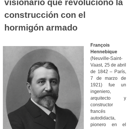
visionario que revolucionó la
construcción con el
hormigón armado
François
Hennebique
(Neuville-Saint-
Vaast, 25 de abril
de 1842 – París,
7 de marzo de
1921) fue un
ingeniero,
arquitecto y
constructor
francés
autodidacta,
pionero en el