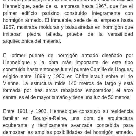
Hennebique, sede de su empresa hasta 1967, que fue el
primer edificio parisino construido íntegramente con
hormigón armado. El inmueble, sede de su empresa hasta
1967, mostraba molduras y balaustradas en hormigón que
imitaban piedra tallada, prueba de la versatilidad
arquitectónica del material.
El primer puente de hormigón armado diseñado por
Hennebique y la obra más importante de este tipo
construida hasta entonces fue el puente Camille de Hogues,
erigido entre 1899 y 1900 en Châtellerault sobre el río
Vienne. La estructura mide 140 metros de largo y está
formada por tres arcos rebajados empotrados; el arco
central es el de mayor tamaño y tiene una luz de 50 metros.
Entre 1901 y 1903, Hennebique construyó su residencia
familiar en Bourg-la-Reine, una obra de arquitectura
exuberante y técnicamente avanzada concebida para
demostrar las amplias posibilidades del hormigón armado.