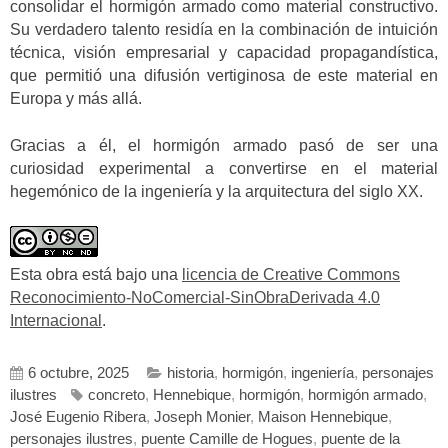
consolidar el hormigón armado como material constructivo.
Su verdadero talento residía en la combinación de intuición
técnica, visión empresarial y capacidad propagandística,
que permitió una difusión vertiginosa de este material en
Europa y más allá.
Gracias a él, el hormigón armado pasó de ser una
curiosidad experimental a convertirse en el material
hegemónico de la ingeniería y la arquitectura del siglo XX.
Esta obra está bajo una
licencia de Creative Commons
Reconocimiento-NoComercial-SinObraDerivada 4.0
Internacional
.
6 octubre, 2025
historia
,
hormigón
,
ingeniería
,
personajes
ilustres
concreto
,
Hennebique
,
hormigón
,
hormigón armado
,
José Eugenio Ribera
,
Joseph Monier
,
Maison Hennebique
,
personajes ilustres
,
puente Camille de Hogues
,
puente de la