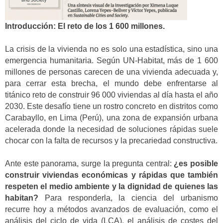
Introducción: El reto de los 1 600 millones.
La crisis de la vivienda no es solo una estadística, sino una
emergencia humanitaria. Según UN-Habitat, más de 1 600
millones de personas carecen de una vivienda adecuada y,
para cerrar esta brecha, el mundo debe enfrentarse al
titánico reto de construir 96 000 viviendas al día hasta el año
2030. Este desafío tiene un rostro concreto en distritos como
Carabayllo, en Lima (Perú), una zona de expansión urbana
acelerada donde la necesidad de soluciones rápidas suele
chocar con la falta de recursos y la precariedad constructiva.
Ante este panorama, surge la pregunta central:
¿es posible
construir viviendas económicas y rápidas que también
respeten el medio ambiente y la dignidad de quienes las
habitan?
Para responderla, la ciencia del urbanismo
recurre hoy a métodos avanzados de evaluación, como el
análisis del ciclo de vida (LCA), el análisis de costes del