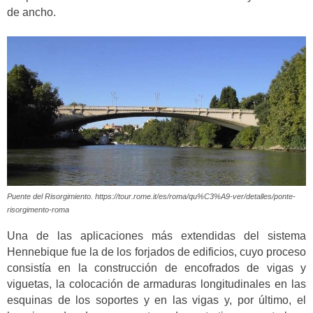
de ancho.
Puente del Risorgimiento. https://tour.rome.it/es/roma/qu%C3%A9-ver/detalles/ponte-
risorgimento-roma
Una de las aplicaciones más extendidas del sistema
Hennebique fue la de los forjados de edificios, cuyo proceso
consistía en la construcción de encofrados de vigas y
viguetas, la colocación de armaduras longitudinales en las
esquinas de los soportes y en las vigas y, por último, el