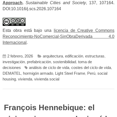
Approach
.
Sustainable Cities and Society
, 137, 107164.
DOI:10.1016/j.scs.2026.107164
Esta obra está bajo una
licencia de Creative Commons
Reconocimiento-NoComercial-SinObraDerivada 4.0
Internacional
.
2 febrero, 2026
arquitectura
,
edificación
,
estructuras
,
investigación
,
prefabricación
,
sostenibilidad
,
toma de
decisiones
análisis de ciclo de vida
,
costes del ciclo de vida
,
DEMATEL
,
hormigón armado
,
Light Steel Frame
,
Perú
,
social
housing
,
vivienda
,
vivienda social
François Hennebique: el