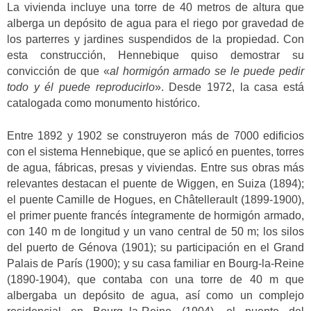
La vivienda incluye una torre de 40 metros de altura que
alberga un depósito de agua para el riego por gravedad de
los parterres y jardines suspendidos de la propiedad. Con
esta construcción, Hennebique quiso demostrar su
convicción de que «
al hormigón armado se le puede pedir
todo y él puede reproducirlo
». Desde 1972, la casa está
catalogada como monumento histórico.
Entre 1892 y 1902 se construyeron más de 7000 edificios
con el sistema Hennebique, que se aplicó en puentes, torres
de agua, fábricas, presas y viviendas. Entre sus obras más
relevantes destacan el puente de Wiggen, en Suiza (1894);
el puente Camille de Hogues, en Châtellerault (1899-1900),
el primer puente francés íntegramente de hormigón armado,
con 140 m de longitud y un vano central de 50 m; los silos
del puerto de Génova (1901); su participación en el Grand
Palais de París (1900); y su casa familiar en Bourg-la-Reine
(1890-1904), que contaba con una torre de 40 m que
albergaba un depósito de agua, así como un complejo