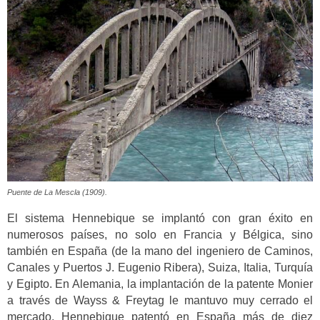
Puente de La Mescla (1909).
El sistema Hennebique se implantó con gran éxito en
numerosos países, no solo en Francia y Bélgica, sino
también en España (de la mano del ingeniero de Caminos,
Canales y Puertos J. Eugenio Ribera), Suiza, Italia, Turquía
y Egipto. En Alemania, la implantación de la patente Monier
a través de Wayss & Freytag le mantuvo muy cerrado el
mercado. Hennebique patentó en España más de diez