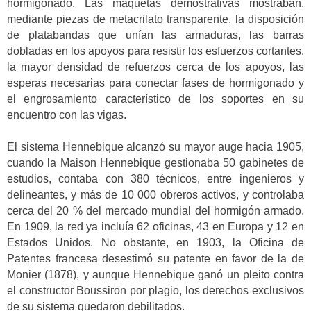
hormigonado. Las maquetas demostrativas mostraban,
mediante piezas de metacrilato transparente, la disposición
de platabandas que unían las armaduras, las barras
dobladas en los apoyos para resistir los esfuerzos cortantes,
la mayor densidad de refuerzos cerca de los apoyos, las
esperas necesarias para conectar fases de hormigonado y
el engrosamiento característico de los soportes en su
encuentro con las vigas.
El sistema Hennebique alcanzó su mayor auge hacia 1905,
cuando la Maison Hennebique gestionaba 50 gabinetes de
estudios, contaba con 380 técnicos, entre ingenieros y
delineantes, y más de 10 000 obreros activos, y controlaba
cerca del 20 % del mercado mundial del hormigón armado.
En 1909, la red ya incluía 62 oficinas, 43 en Europa y 12 en
Estados Unidos. No obstante, en 1903, la Oficina de
Patentes francesa desestimó su patente en favor de la de
Monier (1878), y aunque Hennebique ganó un pleito contra
el constructor Boussiron por plagio, los derechos exclusivos
de su sistema quedaron debilitados.