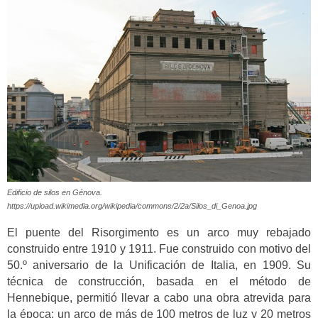
Edificio de silos en Génova.
https://upload.wikimedia.org/wikipedia/commons/2/2a/Silos_di_Genoa.jpg
El puente del Risorgimento es un arco muy rebajado
construido entre 1910 y 1911. Fue construido con motivo del
50.º aniversario de la Unificación de Italia, en 1909. Su
técnica de construcción, basada en el método de
Hennebique, permitió llevar a cabo una obra atrevida para
la época: un arco de más de 100 metros de luz y 20 metros