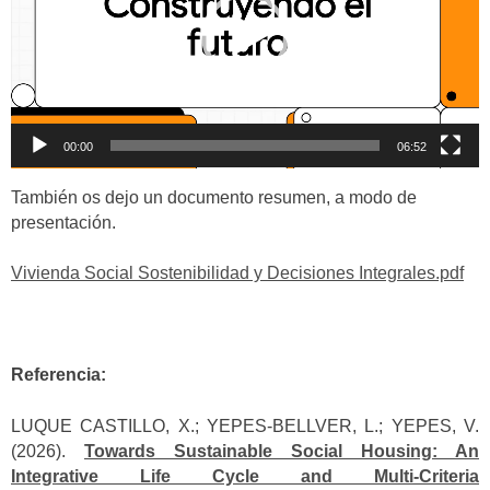
00:00
06:52
También os dejo un documento resumen, a modo de
presentación.
Vivienda Social Sostenibilidad y Decisiones Integrales.pdf
Referencia:
LUQUE CASTILLO, X.; YEPES-BELLVER, L.; YEPES, V.
(2026).
Towards Sustainable Social Housing: An
Integrative Life Cycle and Multi-Criteria