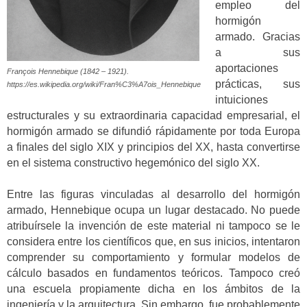
empleo del
hormigón
armado. Gracias
a sus
aportaciones
François Hennebique (1842 – 1921).
prácticas, sus
https://es.wikipedia.org/wiki/Fran%C3%A7ois_Hennebique
intuiciones
estructurales y su extraordinaria capacidad empresarial, el
hormigón armado se difundió rápidamente por toda Europa
a finales del siglo XIX y principios del XX, hasta convertirse
en el sistema constructivo hegemónico del siglo XX.
Entre las figuras vinculadas al desarrollo del hormigón
armado, Hennebique ocupa un lugar destacado. No puede
atribuírsele la invención de este material ni tampoco se le
considera entre los científicos que, en sus inicios, intentaron
comprender su comportamiento y formular modelos de
cálculo basados en fundamentos teóricos. Tampoco creó
una escuela propiamente dicha en los ámbitos de la
ingeniería y la arquitectura. Sin embargo, fue probablemente