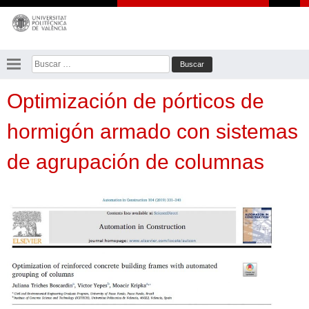
Saltar
al
contenido
Buscar:
Optimización de pórticos de
hormigón armado con sistemas
de agrupación de columnas