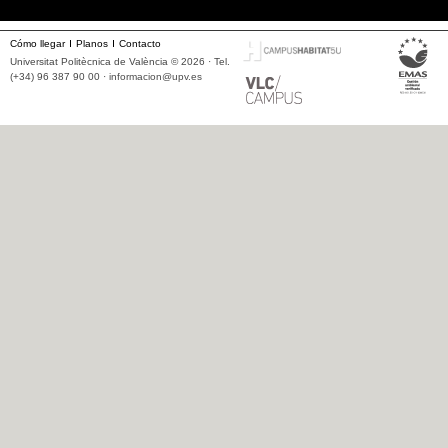
Cómo llegar
Planos
Contacto
Universitat Politècnica de València © 2026 · Tel.
(+34) 96 387 90 00 ·
informacion@upv.es