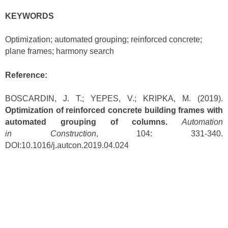
KEYWORDS
Optimization; automated grouping; reinforced concrete;
plane frames; harmony search
Reference:
BOSCARDIN, J. T.; YEPES, V.; KRIPKA, M. (2019).
Optimization of reinforced concrete building frames with
automated grouping of columns.
Automation
in
Construction
, 104: 331-340.
DOI:10.1016/j.autcon.2019.04.024