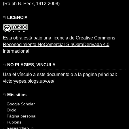
(Ralph B. Peck, 1912-2008)
LICENCIA
Esta obra está bajo una
licencia de Creative Commons
Reconocimiento-NoComercial-SinObraDerivada 4.0
Internacional
.
NO PLAGIES, VINCULA
Usa el vínculo a este documento o a la pagina principal:
victoryepes.blogs.upv.es/
Mis sitios
Google Scholar
Orcid
Página personal
Publons
Researcher-ID