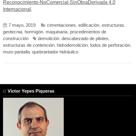
Reconocimiento-NoComercial-SinObraDerivada 4.0
Internacional
.
7 mayo, 2019
cimentaciones
,
edificación
,
estructuras
,
geotecnia
,
hormigón
,
maquinaria
,
procedimientos de
construcción
demolición
,
descabezado de pilotes
,
estructuras de contención
,
hidrodemolición
,
lodos de perforación
,
muro pantalla
,
quebrantador hidráulico
Víctor Yepes Piqueras