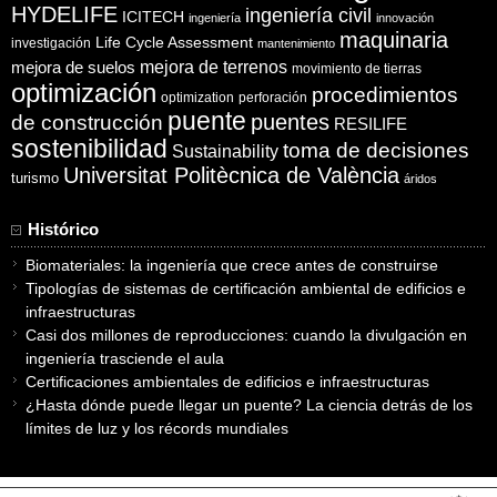
HYDELIFE
ingeniería civil
ICITECH
ingeniería
innovación
maquinaria
Life Cycle Assessment
investigación
mantenimiento
mejora de suelos
mejora de terrenos
movimiento de tierras
optimización
procedimientos
optimization
perforación
puente
puentes
de construcción
RESILIFE
sostenibilidad
toma de decisiones
Sustainability
Universitat Politècnica de València
turismo
áridos
Histórico
Biomateriales: la ingeniería que crece antes de construirse
Tipologías de sistemas de certificación ambiental de edificios e
infraestructuras
Casi dos millones de reproducciones: cuando la divulgación en
ingeniería trasciende el aula
Certificaciones ambientales de edificios e infraestructuras
¿Hasta dónde puede llegar un puente? La ciencia detrás de los
límites de luz y los récords mundiales