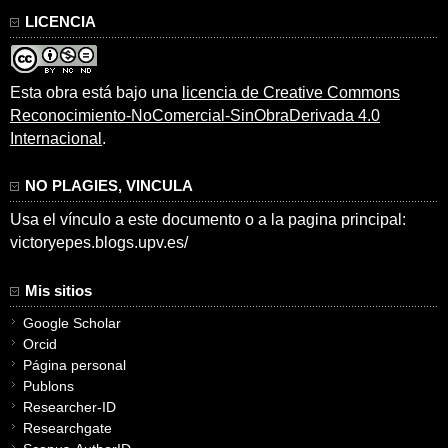
LICENCIA
Esta obra está bajo una
licencia de Creative Commons
Reconocimiento-NoComercial-SinObraDerivada 4.0
Internacional
.
NO PLAGIES, VINCULA
Usa el vínculo a este documento o a la pagina principal:
victoryepes.blogs.upv.es/
Mis sitios
Google Scholar
Orcid
Página personal
Publons
Researcher-ID
Researchgate