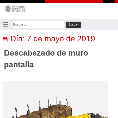
Saltar
al
contenido
Buscar:
Día:
7 de mayo de 2019
Descabezado de muro
pantalla