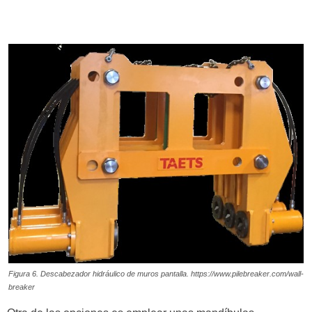
Figura 6. Descabezador hidráulico de muros pantalla. https://www.pilebreaker.com/wall-
breaker