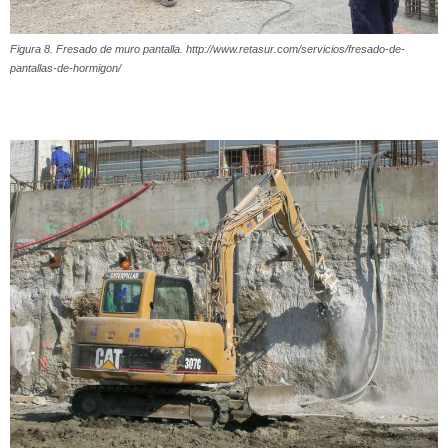
Figura 8. Fresado de muro pantalla. http://www.retasur.com/servicios/fresado-de-
pantallas-de-hormigon/