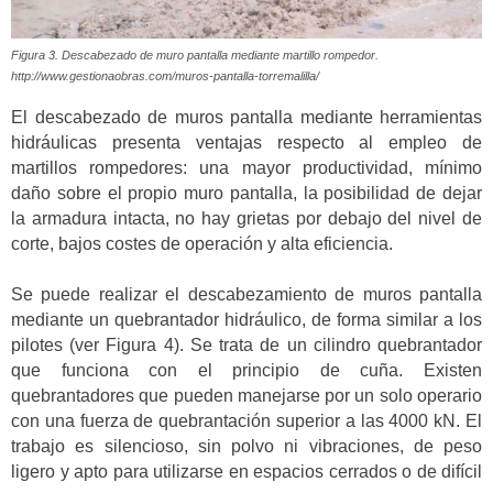
Figura 3. Descabezado de muro pantalla mediante martillo rompedor.
http://www.gestionaobras.com/muros-pantalla-torremalilla/
El descabezado de muros pantalla mediante herramientas
hidráulicas presenta ventajas respecto al empleo de
martillos rompedores: una mayor productividad, mínimo
daño sobre el propio muro pantalla, la posibilidad de dejar
la armadura intacta, no hay grietas por debajo del nivel de
corte, bajos costes de operación y alta eficiencia.
Se puede realizar el descabezamiento de muros pantalla
mediante un quebrantador hidráulico, de forma similar a los
pilotes (ver Figura 4). Se trata de un cilindro quebrantador
que funciona con el principio de cuña. Existen
quebrantadores que pueden manejarse por un solo operario
con una fuerza de quebrantación superior a las 4000 kN. El
trabajo es silencioso, sin polvo ni vibraciones, de peso
ligero y apto para utilizarse en espacios cerrados o de difícil