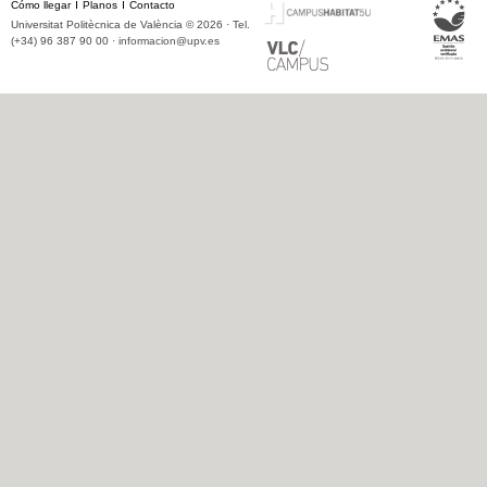
Cómo llegar
Planos
Contacto
Universitat Politècnica de València © 2026 · Tel.
(+34) 96 387 90 00 ·
informacion@upv.es