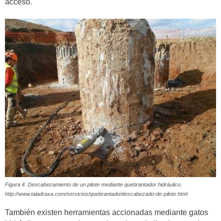
acceso.
Figura 4. Descabezamiento de un pilote mediante quebrantador hidráulico.
http://www.taladraxa.com/servicios/quebrantado/descabezado-de-pilote.html
También existen herramientas accionadas mediante gatos