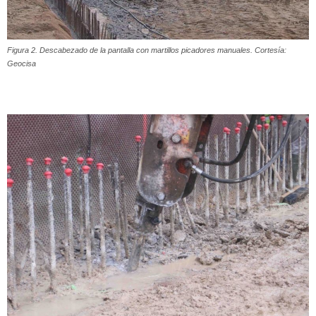
Figura 2. Descabezado de la pantalla con martillos picadores manuales. Cortesía:
Geocisa