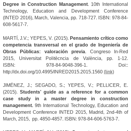
Degree in Construction Management
. 10th International
Technology, Education and Development Conference
(INTED 2016), March, Valencia, pp. 718-727. ISBN: 978-84-
608-5617-7.
MARTÍ, J.V.; YEPES, V. (2015).
Pensamiento crítico como
competencia transversal en el grado de Ingeniería de
Obras Públicas: valoración previa
. Congreso In-Red
2015, Universitat Politècncia de València, pp. 1-12.
ISBN: 978-84-9048-396-1. Doi::
http://dx.doi.org/10.4995/INRED2015.2015.1560
(link)
JIMÉNEZ, J.; SEGADO, S.; YEPES, V.; PELLICER, E.
(2015).
Students’ guide as a reference for a common
case study in a master degree in construction
management.
9th International Technology, Education and
Development Conference INTED 2015, Madrid, 2nd-4th of
March, 2015, pp. 4850-4857. ISBN: 978-84-606-5763-7.