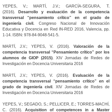
YEPES, V.; MARTÍ, J.V.; GARCÍA-SEGURA, T.
(2016).
Desarrollo y evaluación de la competencia
transversal “pensamiento crítico” en el grado de
ingeniería civil.
Congreso Nacional de Innovación
Educativa y Docencia en Red IN-RED 2016, Valencia, pp.
1-14. ISBN: 978-84-9048-541-5.
MARTÍ, J.V.; YEPES, V. (2016).
Valoración de la
competencia transversal “Pensamiento crítico” por los
alumnos de GIOP (2015)
. XIV Jornadas de Redes de
Investigación en Docencia Universitaria 2016
MARTÍ, J.V.; YEPES, V. (2016).
Evaluación de la
competencia transversal “pensamiento crítico” en el
grado de ingeniería civil
. XIV Jornadas de Redes de
Investigación en Docencia Universitaria 2016
YEPES, V.; SEGADO, S.; PELLICER, E.; TORRES-MACHÍ,
C. (2016).
Acquisition of competences in a Master