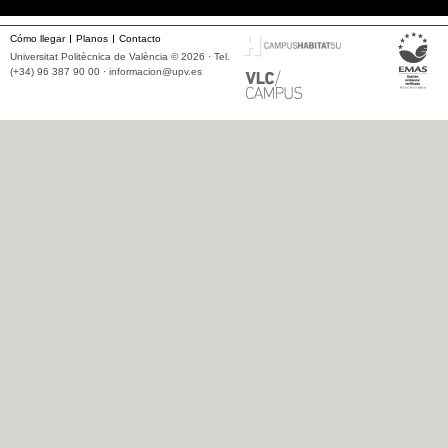
Cómo llegar
Planos
Contacto
Universitat Politècnica de València © 2026 · Tel.
(+34) 96 387 90 00 ·
informacion@upv.es