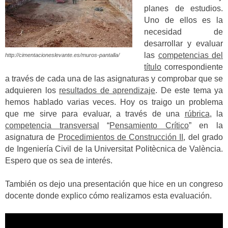
planes de estudios.
Uno de ellos es la
necesidad de
desarrollar y evaluar
las
competencias del
http://cimentacioneslevante.es/muros-pantalla/
título
correspondiente
a través de cada una de las asignaturas y comprobar que se
adquieren los
resultados de aprendizaje
. De este tema ya
hemos hablado varias veces. Hoy os traigo un problema
que me sirve para evaluar, a través de una
rúbrica
, la
competencia transversal
“
Pensamiento Crítico
” en la
asignatura de
Procedimientos de Construcción II
, del grado
de Ingeniería Civil de la Universitat Politècnica de València.
Espero que os sea de interés.
También os dejo una presentación que hice en un congreso
docente donde explico cómo realizamos esta evaluación.