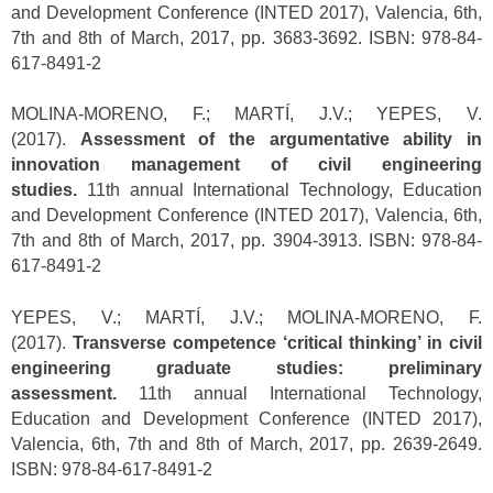
and Development Conference (INTED 2017), Valencia, 6th,
7th and 8th of March, 2017, pp. 3683-3692. ISBN: 978-84-
617-8491-2
MOLINA-MORENO, F.; MARTÍ, J.V.; YEPES, V.
(2017).
Assessment of the argumentative ability in
innovation management of civil engineering
studies.
11th annual International Technology, Education
and Development Conference (INTED 2017), Valencia, 6th,
7th and 8th of March, 2017, pp. 3904-3913. ISBN: 978-84-
617-8491-2
YEPES, V.; MARTÍ, J.V.; MOLINA-MORENO, F.
(2017).
Transverse competence ‘critical thinking’ in civil
engineering graduate studies: preliminary
assessment.
11th annual International Technology,
Education and Development Conference (INTED 2017),
Valencia, 6th, 7th and 8th of March, 2017, pp. 2639-2649.
ISBN: 978-84-617-8491-2