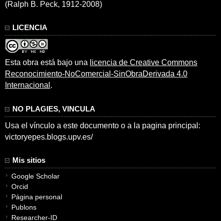
(Ralph B. Peck, 1912-2008)
LICENCIA
Esta obra está bajo una
licencia de Creative Commons
Reconocimiento-NoComercial-SinObraDerivada 4.0
Internacional
.
NO PLAGIES, VINCULA
Usa el vínculo a este documento o a la pagina principal:
victoryepes.blogs.upv.es/
Mis sitios
Google Scholar
Orcid
Página personal
Publons
Researcher-ID