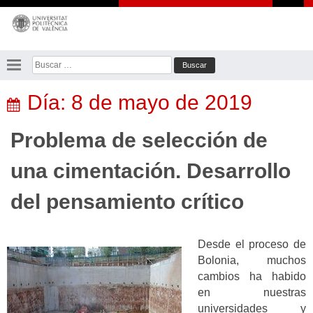
Saltar
al
contenido
Buscar:
Día:
8 de mayo de 2019
Problema de selección de
una cimentación. Desarrollo
del pensamiento crítico
Desde el proceso de
Bolonia, muchos
cambios ha habido
en nuestras
universidades y