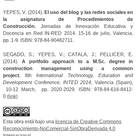
YEPES, V. (2014).
El uso del blog y las redes sociales en
la asignatura de Procedimientos de
Construcción.
Jornadas de Innovación Educativa y
Docencia en Red IN-RED 2014. 15-16 de julio, Valencia,
pp. 1-9. ISBN: 978-84-90482711.
SEGADO, S.; YEPES, V.; CATALÁ, J.; PELLICER, E.
(2014).
A portfolio approach to a M.Sc. degree in
construction management using a common
project.
8th
International Technology, Education and
Development Conference, INTED 2014,
Valencia (Spain),
10-12 March, pp. 2020-2029. ISBN: 978-84-616-8412-
0
(link)
Esta obra está bajo una
licencia de Creative Commons
Reconocimiento-NoComercial-SinObraDerivada 4.0
Internacional
.