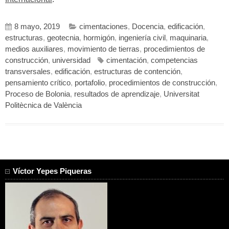
8 mayo, 2019
cimentaciones
,
Docencia
,
edificación
,
estructuras
,
geotecnia
,
hormigón
,
ingeniería civil
,
maquinaria
,
medios auxiliares
,
movimiento de tierras
,
procedimientos de
construcción
,
universidad
cimentación
,
competencias
transversales
,
edificación
,
estructuras de contención
,
pensamiento crítico
,
portafolio
,
procedimientos de construcción
,
Proceso de Bolonia
,
resultados de aprendizaje
,
Universitat
Politècnica de València
Víctor Yepes Piqueras