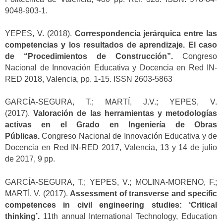
9048-903-1.
YEPES, V. (2018).
Correspondencia jerárquica entre las
competencias y los resultados de aprendizaje. El caso
de “Procedimientos de Construcción”.
Congreso
Nacional de Innovación Educativa y Docencia en Red IN-
RED 2018, Valencia, pp. 1-15. ISSN 2603-5863
GARCÍA-SEGURA, T.; MARTÍ, J.V.; YEPES, V.
(2017).
Valoración de las herramientas y metodologías
activas en el Grado en Ingeniería de Obras
Públicas.
Congreso Nacional de Innovación Educativa y de
Docencia en Red IN-RED 2017, Valencia, 13 y 14 de julio
de 2017, 9 pp.
GARCÍA-SEGURA, T.; YEPES, V.; MOLINA-MORENO, F.;
MARTÍ, V. (2017).
Assessment of transverse and specific
competences in civil engineering studies: ‘Critical
thinking’.
11th annual International Technology, Education