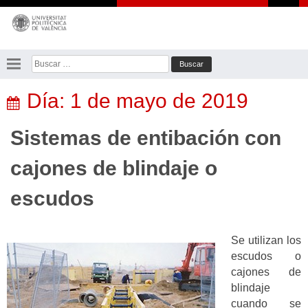
Saltar
al
contenido
Buscar:
Día:
1 de mayo de 2019
Sistemas de entibación con
cajones de blindaje o
escudos
Se utilizan los
escudos o
cajones de
blindaje
cuando se