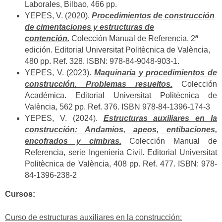
Laborales, Bilbao, 466 pp.
YEPES, V. (2020).
Procedimientos de construcción
de cimentaciones y estructuras de
contención.
Colección Manual de Referencia, 2ª
edición. Editorial Universitat Politècnica de València,
480 pp. Ref. 328. ISBN: 978-84-9048-903-1.
YEPES, V. (2023).
Maquinaria y procedimientos de
construcción. Problemas resueltos.
Colección
Académica. Editorial Universitat Politècnica de
València, 562 pp. Ref. 376. ISBN 978-84-1396-174-3
YEPES, V. (2024).
Estructuras auxiliares en la
construcción: Andamios, apeos, entibaciones,
encofrados y cimbras.
Colección Manual de
Referencia, serie Ingeniería Civil. Editorial Universitat
Politècnica de València, 408 pp. Ref. 477. ISBN: 978-
84-1396-238-2
Cursos:
Curso de estructuras auxiliares en la construcción: