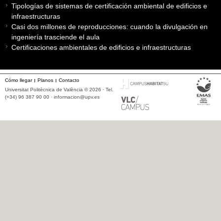
Tipologías de sistemas de certificación ambiental de edificios e
infraestructuras
Casi dos millones de reproducciones: cuando la divulgación en
ingeniería trasciende el aula
Certificaciones ambientales de edificios e infraestructuras
Cómo llegar
Planos
Contacto
Universitat Politècnica de València © 2026 · Tel.
(+34) 96 387 90 00 ·
informacion@upv.es