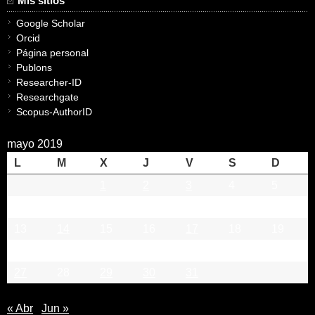
Mis sitios
Google Scholar
Orcid
Página personal
Publons
Researcher-ID
Researchgate
Scopus-AuthorID
mayo 2019
L
M
X
J
V
S
D
1
2
3
4
5
6
7
8
9
10
11
12
13
14
15
16
17
18
19
20
21
22
23
24
25
26
27
28
29
30
31
« Abr
Jun »