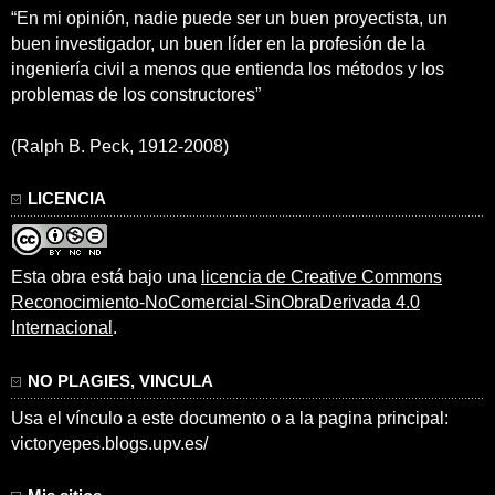
“En mi opinión, nadie puede ser un buen proyectista, un
buen investigador, un buen líder en la profesión de la
ingeniería civil a menos que entienda los métodos y los
problemas de los constructores”
(Ralph B. Peck, 1912-2008)
LICENCIA
Esta obra está bajo una
licencia de Creative Commons
Reconocimiento-NoComercial-SinObraDerivada 4.0
Internacional
.
NO PLAGIES, VINCULA
Usa el vínculo a este documento o a la pagina principal:
victoryepes.blogs.upv.es/