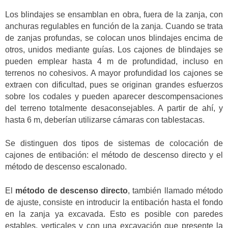
Los blindajes se ensamblan en obra, fuera de la zanja, con
anchuras regulables en función de la zanja. Cuando se trata
de zanjas profundas, se colocan unos blindajes encima de
otros, unidos mediante guías. Los cajones de blindajes se
pueden emplear hasta 4 m de profundidad, incluso en
terrenos no cohesivos. A mayor profundidad los cajones se
extraen con dificultad, pues se originan grandes esfuerzos
sobre los codales y pueden aparecer descompensaciones
del terreno totalmente desaconsejables. A partir de ahí, y
hasta 6 m, deberían utilizarse cámaras con tablestacas.
Se distinguen dos tipos de sistemas de colocación de
cajones de entibación: el método de descenso directo y el
método de descenso escalonado.
El
método de descenso directo
, también llamado método
de ajuste, consiste en introducir la entibación hasta el fondo
en la zanja ya excavada. Esto es posible con paredes
estables, verticales y con una excavación que presente la