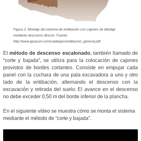
Figura 2. Montaje del sistema de entibación con cajones de blindaje
mediante descenso directo. Fuente:
http://www.iguazuri.com/catalogos/entibacion_general.pdf
El
método de descenso escalonado
, también llamado de
“corte y bajada”, se utiliza para la colocación de cajones
provistos de bordes cortantes. Consiste en empujar cada
panel con la cuchara de una pala excavadora a uno y otro
lado de la entibación, alternando el descenso con la
excavación y retirada del suelo. El avance en el descenso
no debe exceder 0,50 m del borde inferior de la plancha.
En el siguiente vídeo se muestra cómo se monta el sistema
mediante el método de “corte y bajada”.