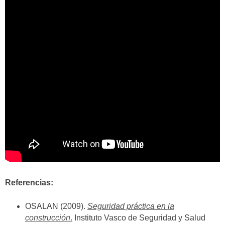
Referencias:
OSALAN (2009).
Seguridad práctica en la
construcción
.
Instituto Vasco de Seguridad y Salud