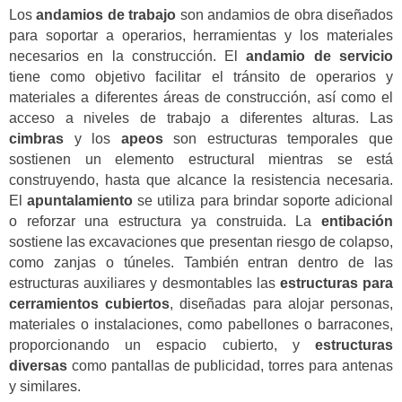
Los
andamios de trabajo
son andamios de obra diseñados
para soportar a operarios, herramientas y los materiales
necesarios en la construcción. El
andamio de servicio
tiene como objetivo facilitar el tránsito de operarios y
materiales a diferentes áreas de construcción, así como el
acceso a niveles de trabajo a diferentes alturas. Las
cimbras
y los
apeos
son estructuras temporales que
sostienen un elemento estructural mientras se está
construyendo, hasta que alcance la resistencia necesaria.
El
apuntalamiento
se utiliza para brindar soporte adicional
o reforzar una estructura ya construida. La
entibación
sostiene las excavaciones que presentan riesgo de colapso,
como zanjas o túneles. También entran dentro de las
estructuras auxiliares y desmontables las
estructuras para
cerramientos cubiertos
, diseñadas para alojar personas,
materiales o instalaciones, como pabellones o barracones,
proporcionando un espacio cubierto, y
estructuras
diversas
como pantallas de publicidad, torres para antenas
y similares.