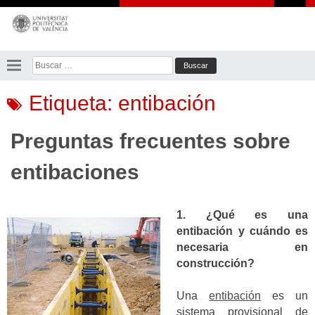
Saltar
al
contenido
Buscar:
Etiqueta:
entibación
Preguntas frecuentes sobre
entibaciones
1. ¿Qué es una
entibación y cuándo es
necesaria en
construcción?
Una
entibación
es un
sistema provisional de