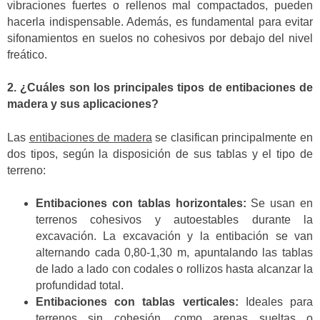
vibraciones fuertes o rellenos mal compactados, pueden
hacerla indispensable. Además, es fundamental para evitar
sifonamientos en suelos no cohesivos por debajo del nivel
freático.
2. ¿Cuáles son los principales tipos de entibaciones de
madera y sus aplicaciones?
Las
entibaciones de madera
se clasifican principalmente en
dos tipos, según la disposición de sus tablas y el tipo de
terreno:
Entibaciones con tablas horizontales:
Se usan en
terrenos cohesivos y autoestables durante la
excavación. La excavación y la entibación se van
alternando cada 0,80-1,30 m, apuntalando las tablas
de lado a lado con codales o rollizos hasta alcanzar la
profundidad total.
Entibaciones con tablas verticales:
Ideales para
terrenos sin cohesión, como arenas sueltas o