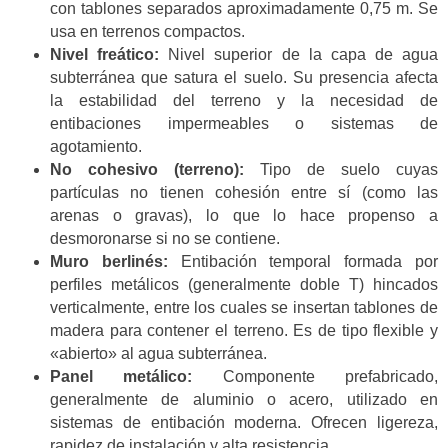
con tablones separados aproximadamente 0,75 m. Se
usa en terrenos compactos.
Nivel freático:
Nivel superior de la capa de agua
subterránea que satura el suelo. Su presencia afecta
la estabilidad del terreno y la necesidad de
entibaciones impermeables o sistemas de
agotamiento.
No cohesivo (terreno):
Tipo de suelo cuyas
partículas no tienen cohesión entre sí (como las
arenas o gravas), lo que lo hace propenso a
desmoronarse si no se contiene.
Muro berlinés:
Entibación temporal formada por
perfiles metálicos (generalmente doble T) hincados
verticalmente, entre los cuales se insertan tablones de
madera para contener el terreno. Es de tipo flexible y
«abierto» al agua subterránea.
Panel metálico:
Componente prefabricado,
generalmente de aluminio o acero, utilizado en
sistemas de entibación moderna. Ofrecen ligereza,
rapidez de instalación y alta resistencia.