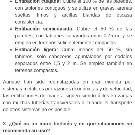
Entibación cuajada:
Cubre el 100 % de las paredes,
con tablones contiguos, y se utiliza en gravas, arenas
sueltas, limos y arcillas blandas de escasa
consistencia.
Entibación semicuajada:
Cubre el 50 % de las
paredes, con tablones separados unos 0,75 m, y se
emplea en terrenos suficientemente compactos.
Entibación ligera:
Cubre menos del 50 %, sin
tableros, solo cabeceros apuntalados por codales
separados entre 1,5 y 2 m. Se emplea también en
terrenos compactos.
Aunque han sido reemplazadas en gran medida por
sistemas metálicos por razones económicas y de velocidad,
las entibaciones de madera siguen siendo útiles en zanjas
con muchas tuberías transversales o cuando el transporte
de otros sistemas no es posible.
3. ¿Qué es un muro berlinés y en qué situaciones se
recomienda su uso?