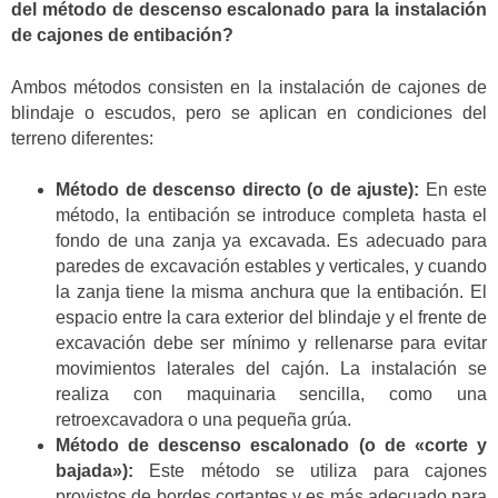
del método de descenso escalonado para la instalación
de cajones de entibación?
Ambos métodos consisten en la instalación de cajones de
blindaje o escudos, pero se aplican en condiciones del
terreno diferentes:
Método de descenso directo (o de ajuste):
En este
método, la entibación se introduce completa hasta el
fondo de una zanja ya excavada. Es adecuado para
paredes de excavación estables y verticales, y cuando
la zanja tiene la misma anchura que la entibación. El
espacio entre la cara exterior del blindaje y el frente de
excavación debe ser mínimo y rellenarse para evitar
movimientos laterales del cajón. La instalación se
realiza con maquinaria sencilla, como una
retroexcavadora o una pequeña grúa.
Método de descenso escalonado (o de «corte y
bajada»):
Este método se utiliza para cajones
provistos de bordes cortantes y es más adecuado para