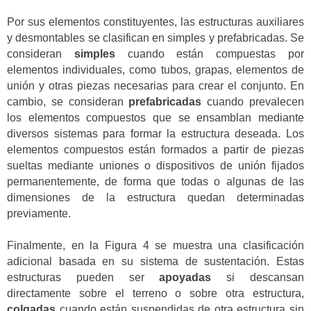
Por sus elementos constituyentes, las estructuras auxiliares
y desmontables se clasifican en simples y prefabricadas. Se
consideran
simples
cuando están compuestas por
elementos individuales, como tubos, grapas, elementos de
unión y otras piezas necesarias para crear el conjunto. En
cambio, se consideran
prefabricadas
cuando prevalecen
los elementos compuestos que se ensamblan mediante
diversos sistemas para formar la estructura deseada. Los
elementos compuestos están formados a partir de piezas
sueltas mediante uniones o dispositivos de unión fijados
permanentemente, de forma que todas o algunas de las
dimensiones de la estructura quedan determinadas
previamente.
Finalmente, en la Figura 4 se muestra una clasificación
adicional basada en su sistema de sustentación. Estas
estructuras pueden ser
apoyadas
si descansan
directamente sobre el terreno o sobre otra estructura,
colgadas
cuando están suspendidas de otra estructura sin