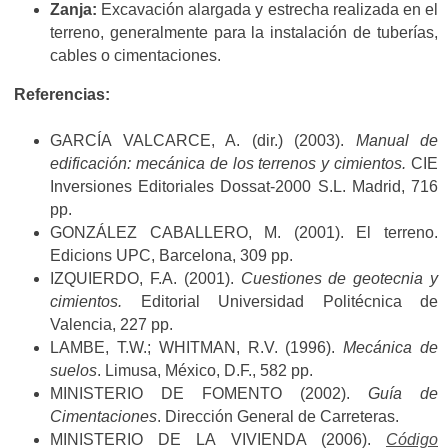
Zanja:
Excavación alargada y estrecha realizada en el
terreno, generalmente para la instalación de tuberías,
cables o cimentaciones.
Referencias:
GARCÍA VALCARCE, A. (dir.) (2003).
Manual de
edificación: mecánica de los terrenos y cimientos.
CIE
Inversiones Editoriales Dossat-2000 S.L. Madrid, 716
pp.
GONZÁLEZ CABALLERO, M. (2001). El terreno.
Edicions UPC, Barcelona, 309 pp.
IZQUIERDO, F.A. (2001).
Cuestiones de geotecnia y
cimientos.
Editorial Universidad Politécnica de
Valencia, 227 pp.
LAMBE, T.W.; WHITMAN, R.V. (1996).
Mecánica de
suelos
. Limusa, México, D.F., 582 pp.
MINISTERIO DE FOMENTO (2002).
Guía de
Cimentaciones
. Dirección General de Carreteras.
MINISTERIO DE LA VIVIENDA (2006).
Código