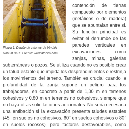
contención de tierras
compuesto por elementos
(metálicos o de madera)
que se apuntalan entre sí.
Su función principal es
evitar el derrumbe de las
paredes verticales en
Figura 1. Detalle de cajones de blindaje
excavaciones como
Robust BOX. Fuente: www.atenko.com
zanjas, minas, galerías
subterráneas o pozos. Se utiliza cuando no es posible crear
un talud estable que impida los desprendimientos o restrinja
los movimientos del terreno. También es crucial cuando la
profundidad de la zanja supone un peligro para los
trabajadores, en concreto a partir de 1,30 m en terrenos
cohesivos y 0,80 m en terrenos no cohesivos, siempre que
no haya otras solicitaciones adicionales. No sería necesaria
una entibación si la excavación presenta taludes estables
(45° en suelos no cohesivos, 60° en suelos cohesivos o 80°
en suelos rocosos), pero factores desfavorables, como