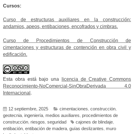
Cursos:
Curso de estructuras auxiliares en la construcción:
andamios, apeos, entibaciones, encofrados y cimbras.
Curso de Procedimientos de Construcción de
cimentaciones y estructuras de contención en obra civil y
edificación.
Esta obra está bajo una
licencia de Creative Commons
Reconocimiento-NoComercial-SinObraDerivada 4.0
Internacional
.
12 septiembre, 2025
cimentaciones
,
construcción
,
geotecnia
,
ingeniería
,
medios auxiliares
,
procedimientos de
construcción
,
riesgos
,
seguridad
cajones de blindaje
,
entibación
,
entibación de madera
,
guías deslizantes
,
muro