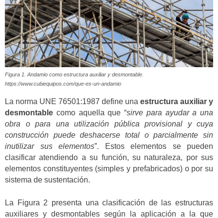
Figura 1. Andamio como estructura auxiliar y desmontable.
https://www.cubiequipos.com/que-es-un-andamio
La norma UNE 76501:1987 define una
estructura auxiliar y
desmontable
como aquella que “
sirve para ayudar a una
obra o para una utilización pública provisional y cuya
construcción puede deshacerse total o parcialmente sin
inutilizar sus elementos
”. Estos elementos se pueden
clasificar atendiendo a su función, su naturaleza, por sus
elementos constituyentes (simples y prefabricados) o por su
sistema de sustentación.
La Figura 2 presenta una clasificación de las estructuras
auxiliares y desmontables según la aplicación a la que