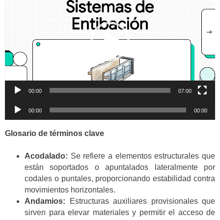
vídeo
00:00
07:00
Reproductor
00:00
00:00
de
audio
Glosario de términos clave
Acodalado:
Se refiere a elementos estructurales que
están soportados o apuntalados lateralmente por
codales o puntales, proporcionando estabilidad contra
movimientos horizontales.
Andamios:
Estructuras auxiliares provisionales que
sirven para elevar materiales y permitir el acceso de