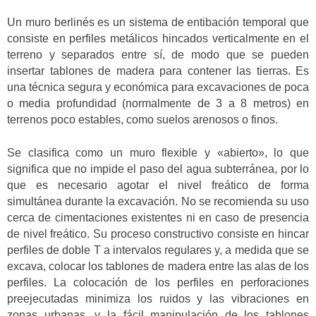
Un muro berlinés es un sistema de entibación temporal que
consiste en perfiles metálicos hincados verticalmente en el
terreno y separados entre sí, de modo que se pueden
insertar tablones de madera para contener las tierras. Es
una técnica segura y económica para excavaciones de poca
o media profundidad (normalmente de 3 a 8 metros) en
terrenos poco estables, como suelos arenosos o finos.
Se clasifica como un muro flexible y «abierto», lo que
significa que no impide el paso del agua subterránea, por lo
que es necesario agotar el nivel freático de forma
simultánea durante la excavación. No se recomienda su uso
cerca de cimentaciones existentes ni en caso de presencia
de nivel freático. Su proceso constructivo consiste en hincar
perfiles de doble T a intervalos regulares y, a medida que se
excava, colocar los tablones de madera entre las alas de los
perfiles. La colocación de los perfiles en perforaciones
preejecutadas minimiza los ruidos y las vibraciones en
zonas urbanas, y la fácil manipulación de los tablones