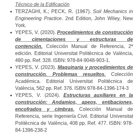
Técnico de la Edificación
TERZAGHI, K.; PECK, R. (1967).
Soil Mechanics in
Engineering Practice
. 2nd Edition, John Wiley, New
York.
YEPES, V. (2020).
Procedimientos de construcción
de cimentaciones y estructuras de
contención.
Colección Manual de Referencia, 2ª
edición. Editorial Universitat Politècnica de València,
480 pp. Ref. 328. ISBN: 978-84-9048-903-1.
YEPES, V. (2023).
Maquinaria y procedimientos de
construcción. Problemas resueltos.
Colección
Académica. Editorial Universitat Politècnica de
València, 562 pp. Ref. 376. ISBN 978-84-1396-174-3
YEPES, V. (2024).
Estructuras auxiliares en la
construcción: Andamios, apeos, entibaciones,
encofrados y cimbras.
Colección Manual de
Referencia, serie Ingeniería Civil. Editorial Universitat
Politècnica de València, 408 pp. Ref. 477. ISBN: 978-
84-1396-238-2