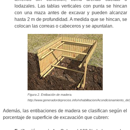
lodazales. Las tablas verticales con punta se hincan
con una maza antes de excavar y pueden alcanzar
hasta 2 m de profundidad. A medida que se hincan, se
colocan las correas o cabeceros y se apuntalan.
Figura 2. Entibación de madera.
http://www.generadordeprecios.info/rehabilitacion/Acondicionamiento_de
Además, las entibaciones de madera se clasifican según el
porcentaje de superficie de excavación que cubren: