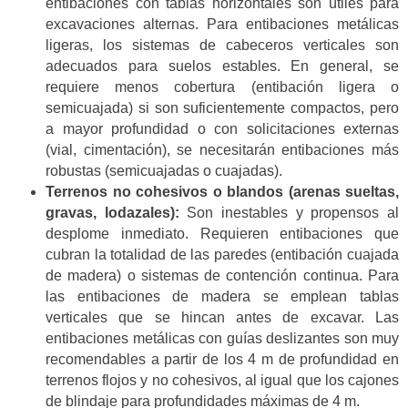
entibaciones con tablas horizontales son útiles para
excavaciones alternas. Para entibaciones metálicas
ligeras, los sistemas de cabeceros verticales son
adecuados para suelos estables. En general, se
requiere menos cobertura (entibación ligera o
semicuajada) si son suficientemente compactos, pero
a mayor profundidad o con solicitaciones externas
(vial, cimentación), se necesitarán entibaciones más
robustas (semicuajadas o cuajadas).
Terrenos no cohesivos o blandos (arenas sueltas,
gravas, lodazales):
Son inestables y propensos al
desplome inmediato. Requieren entibaciones que
cubran la totalidad de las paredes (entibación cuajada
de madera) o sistemas de contención continua. Para
las entibaciones de madera se emplean tablas
verticales que se hincan antes de excavar. Las
entibaciones metálicas con guías deslizantes son muy
recomendables a partir de los 4 m de profundidad en
terrenos flojos y no cohesivos, al igual que los cajones
de blindaje para profundidades máximas de 4 m.