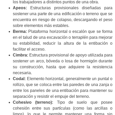
los trabajadores a distintos puntos de una obra.
Apeos:
Estructuras provisionales diseñadas para
sostener una parte de una edificación o terreno que se
encuentra en riesgo de colapso, descargando el peso
sobre elementos más estables.
Berma:
Plataforma horizontal o escalón que se forma
en el talud de una excavación o terraplén para mejorar
su estabilidad, reducir la altura de la entibación o
facilitar el acceso.
Cimbra:
Estructura provisional de apoyo utilizada para
sostener un arco, bóveda o losa de hormigón durante
su construcción, hasta que adquiere la resistencia
necesaria.
Codal:
Elemento horizontal, generalmente un puntal o
rollizo, que se coloca entre las paredes de una zanja o
entre los paneles de una entibación para mantener su
separación y resistir el empuje del terreno.
Cohesivo (terreno):
Tipo de suelo que posee
cohesión entre sus partículas (como las arcillas o
limos), lo que le permite mantener una forma sin