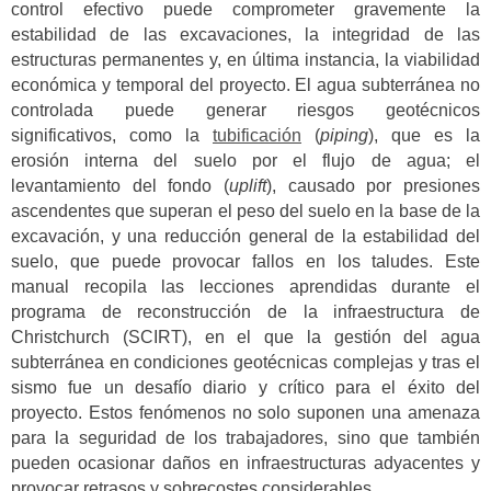
control efectivo puede comprometer gravemente la
estabilidad de las excavaciones, la integridad de las
estructuras permanentes y, en última instancia, la viabilidad
económica y temporal del proyecto. El agua subterránea no
controlada puede generar riesgos geotécnicos
significativos, como la
tubificación
(
piping
), que es la
erosión interna del suelo por el flujo de agua; el
levantamiento del fondo (
uplift
), causado por presiones
ascendentes que superan el peso del suelo en la base de la
excavación, y una reducción general de la estabilidad del
suelo, que puede provocar fallos en los taludes. Este
manual recopila las lecciones aprendidas durante el
programa de reconstrucción de la infraestructura de
Christchurch (SCIRT), en el que la gestión del agua
subterránea en condiciones geotécnicas complejas y tras el
sismo fue un desafío diario y crítico para el éxito del
proyecto. Estos fenómenos no solo suponen una amenaza
para la seguridad de los trabajadores, sino que también
pueden ocasionar daños en infraestructuras adyacentes y
provocar retrasos y sobrecostes considerables.