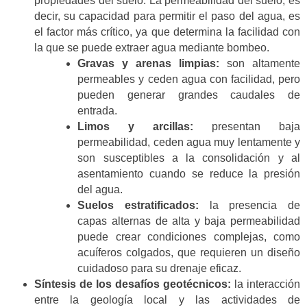
propiedades del suelo. La permeabilidad del suelo, es
decir, su capacidad para permitir el paso del agua, es
el factor más crítico, ya que determina la facilidad con
la que se puede extraer agua mediante bombeo.
Gravas y arenas limpias:
son altamente
permeables y ceden agua con facilidad, pero
pueden generar grandes caudales de
entrada.
Limos y arcillas:
presentan baja
permeabilidad, ceden agua muy lentamente y
son susceptibles a la consolidación y al
asentamiento cuando se reduce la presión
del agua.
Suelos estratificados:
la presencia de
capas alternas de alta y baja permeabilidad
puede crear condiciones complejas, como
acuíferos colgados, que requieren un diseño
cuidadoso para su drenaje eficaz.
Síntesis de los desafíos geotécnicos:
la interacción
entre la geología local y las actividades de