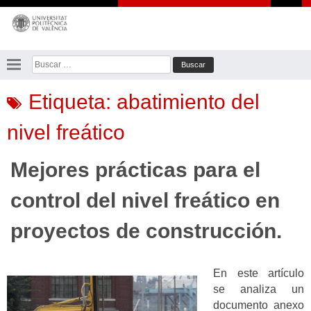
Saltar
al
contenido
Buscar:
Etiqueta:
abatimiento del
nivel freático
Mejores prácticas para el
control del nivel freático en
proyectos de construcción.
En este artículo
se analiza un
documento anexo