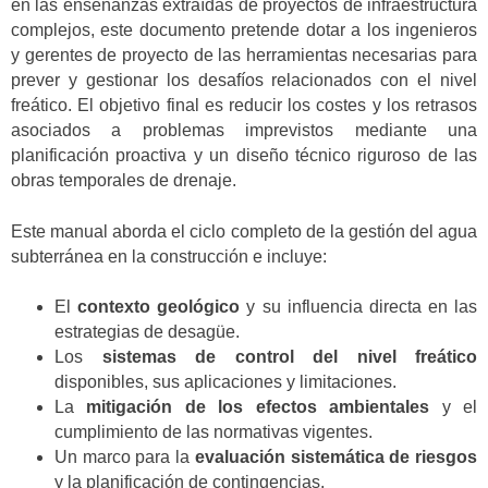
en las enseñanzas extraídas de proyectos de infraestructura
complejos, este documento pretende dotar a los ingenieros
y gerentes de proyecto de las herramientas necesarias para
prever y gestionar los desafíos relacionados con el nivel
freático. El objetivo final es reducir los costes y los retrasos
asociados a problemas imprevistos mediante una
planificación proactiva y un diseño técnico riguroso de las
obras temporales de drenaje.
Este manual aborda el ciclo completo de la gestión del agua
subterránea en la construcción e incluye:
El
contexto geológico
y su influencia directa en las
estrategias de desagüe.
Los
sistemas de control del nivel freático
disponibles, sus aplicaciones y limitaciones.
La
mitigación de los efectos ambientales
y el
cumplimiento de las normativas vigentes.
Un marco para la
evaluación sistemática de riesgos
y la planificación de contingencias.