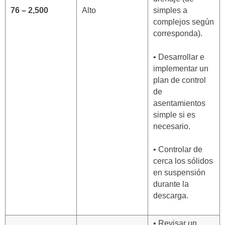
simples a
76 – 2,500
Alto
complejos según
corresponda).
• Desarrollar e
implementar un
plan de control
de
asentamientos
simple si es
necesario.
• Controlar de
cerca los sólidos
en suspensión
durante la
descarga.
• Revisar un