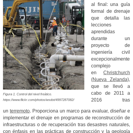
al final: una guía
formal de drenaje
que detalla las
lecciones
aprendidas
durante un
proyecto de
ingeniería civil
excepcionalmente
complejo
en
Christchurch
(Nueva Zelanda)
,
que se llevó a
cabo de 2011 a
Figura 1. Control del nivel freático.
2016 tras
https://www.flickr.com/photos/wsdot/4997287082/
un
terremoto
. Proporciona un marco para evaluar, diseñar e
implementar el drenaje en programas de reconstrucción de
infraestructuras o de recuperación tras desastres naturales,
con énfasis en las prácticas de construcción y la geología