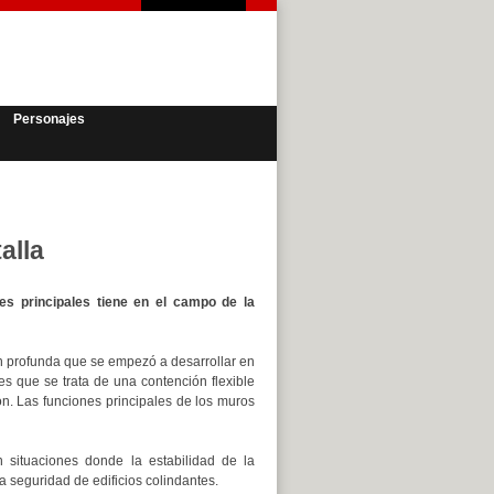
Personajes
alla
es principales tiene en el campo de la
n profunda que se empezó a desarrollar en
es que se trata de una contención flexible
n. Las funciones principales de los muros
 situaciones donde la estabilidad de la
la seguridad de edificios colindantes.