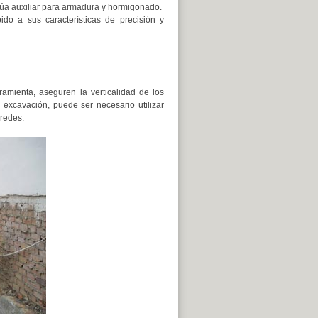
úa auxiliar para armadura y hormigonado.
o a sus características de precisión y
ramienta, aseguren la verticalidad de los
 excavación, puede ser necesario utilizar
aredes.