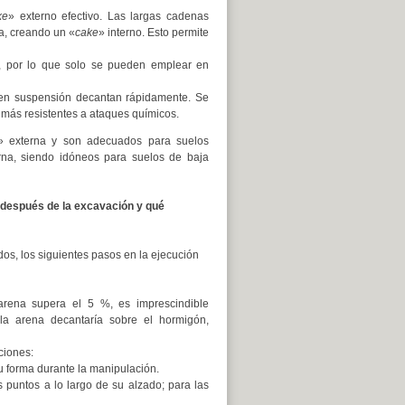
ke
» externo efectivo. Las largas cadenas
ca, creando un «
cake
» interno. Esto permite
), por lo que solo se pueden emplear en
 en suspensión decantan rápidamente. Se
s más resistentes a ataques químicos.
a» externa y son adecuados para suelos
erna, siendo idóneos para suelos de baja
 después de la excavación y qué
os, los siguientes pasos en la ejecución
arena supera el 5 %, es imprescindible
 la arena decantaría sobre el hormigón,
ciones:
u forma durante la manipulación.
s puntos a lo largo de su alzado; para las