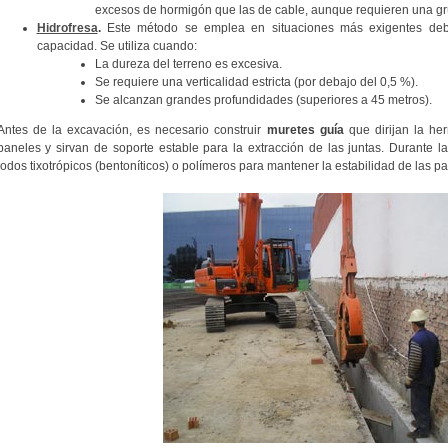
excesos de hormigón que las de cable, aunque requieren una gr
Hidrofresa
.
Este método se emplea en situaciones más exigentes debid
capacidad. Se utiliza cuando:
La dureza del terreno es excesiva.
Se requiere una verticalidad estricta (por debajo del 0,5 %).
Se alcanzan grandes profundidades (superiores a 45 metros).
Antes de la excavación, es necesario construir
muretes guía
que dirijan la her
paneles y sirvan de soporte estable para la extracción de las juntas. Durante la
lodos tixotrópicos (bentoníticos) o polímeros para mantener la estabilidad de las p