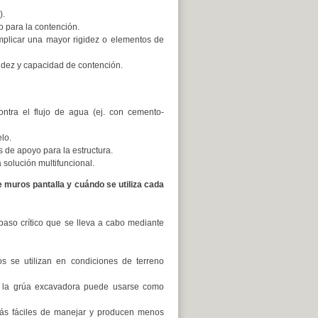
).
o para la contención.
mplicar una mayor rigidez o elementos de
idez y capacidad de contención.
ntra el flujo de agua (ej. con cemento-
lo.
de apoyo para la estructura.
olución multifuncional.
 muros pantalla y cuándo se utiliza cada
aso crítico que se lleva a cabo mediante
s se utilizan en condiciones de terreno
e la grúa excavadora puede usarse como
 más fáciles de manejar y producen menos