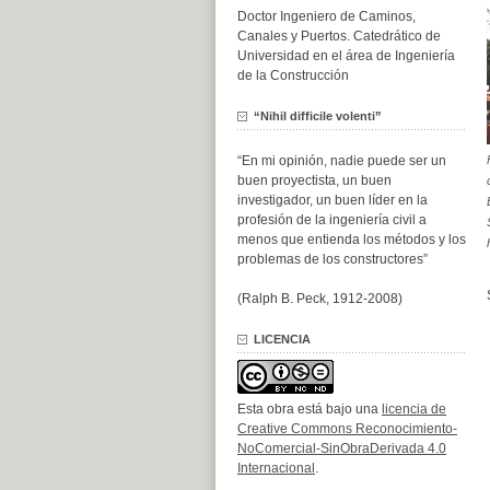
Doctor Ingeniero de Caminos,
Canales y Puertos. Catedrático de
Universidad en el área de Ingeniería
de la Construcción
“Nihil difficile volenti”
“En mi opinión, nadie puede ser un
buen proyectista, un buen
investigador, un buen líder en la
profesión de la ingeniería civil a
menos que entienda los métodos y los
problemas de los constructores”
(Ralph B. Peck, 1912-2008)
LICENCIA
Esta obra está bajo una
licencia de
Creative Commons Reconocimiento-
NoComercial-SinObraDerivada 4.0
Internacional
.