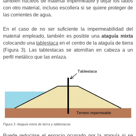
también núcleos de material impermeable y dejar los lados
con otro material, incluso escollera si se quiere proteger de
las corrientes de agua.
En el caso de no ser suficiente la impermeabilidad del
material empleado, también es posible una
ataguía mixta
colocando una
tablestaca
en el centro de la ataguía de tierra
(Figura 3). Las tablestacas se atornillan en cabeza a un
perfil metálico que las enlaza.
Figura 3. Ataguía mixta de tierra y tablestacas
Puede reducirse el espacio ocupado por la ataguía si se