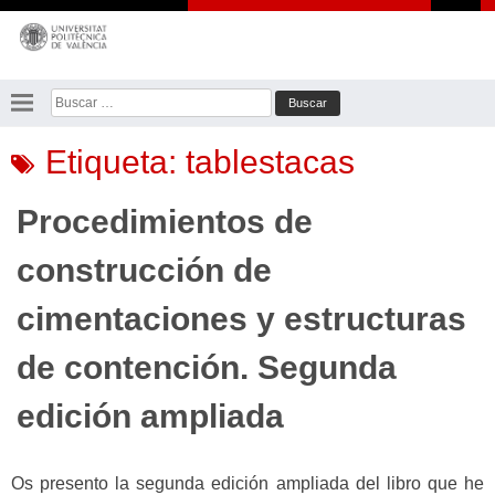
Saltar
al
contenido
Buscar:
Etiqueta:
tablestacas
Procedimientos de
construcción de
cimentaciones y estructuras
de contención. Segunda
edición ampliada
Os presento la segunda edición ampliada del libro que he