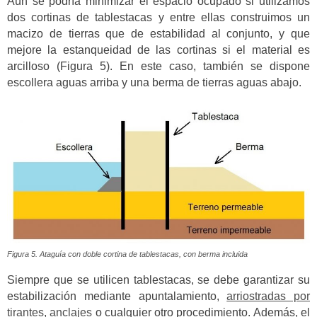
Aún se podría minimizar el espacio ocupado si utilizamos
dos cortinas de tablestacas y entre ellas construimos un
macizo de tierras que de estabilidad al conjunto, y que
mejore la estanqueidad de las cortinas si el material es
arcilloso (Figura 5). En este caso, también se dispone
escollera aguas arriba y una berma de tierras aguas abajo.
Figura 5. Ataguía con doble cortina de tablestacas, con berma incluida
Siempre que se utilicen tablestacas, se debe garantizar su
estabilización mediante apuntalamiento,
arriostradas por
tirantes
,
anclajes
o cualquier otro procedimiento. Además, el