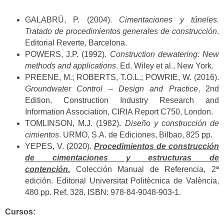
GALABRÚ, P. (2004).
Cimentaciones y túneles.
Tratado de procedimientos generales de construcción
.
Editorial Reverte, Barcelona.
POWERS, J.P. (1992).
Construction dewatering: New
methods and applications
. Ed. Wiley et al., New York.
PREENE, M.; ROBERTS, T.O.L.; POWRIE, W. (2016).
Groundwater Control – Design and Practice
, 2nd
Edition. Construction Industry Research and
Information Association, CIRIA Report C750, London.
TOMLINSON, M.J. (1982).
Diseño y construcción de
cimientos
. URMO, S.A. de Ediciones, Bilbao, 825 pp.
YEPES, V. (2020).
Procedimientos de construcción
de cimentaciones y estructuras de
contención.
Colección Manual de Referencia, 2ª
edición. Editorial Universitat Politècnica de València,
480 pp. Ref. 328. ISBN: 978-84-9048-903-1.
Cursos: