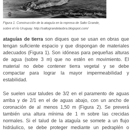
Figura 1. Construcción de la ataguía en la represa de Salto Grande,
sobre el río Uruguay. http://saltograndelaobra.blogspot.com/
ataguías de tierra
son diques que se usan en obras que
tengan suficiente espacio y que dispongan de materiales
adecuados (Figura 1). Son idóneas para pequeñas alturas
de agua (sobre 3 m) que no estén en movimiento. El
material no debe contener tierra vegetal y se debe
compactar para lograr la mayor impermeabilidad y
estabilidad.
Se suelen usar taludes de 3/2 en el paramento de aguas
arriba y de 2/1 en el de aguas abajo, con un ancho de
coronación de al menos 1,50 m (Figura 2). Se preverá
también una altura mínima de 1 m sobre las crecidas
normales. Si el talud de la ataguía se somete a un flujo
hidráulico, se debe proteger mediante un pedraplén o