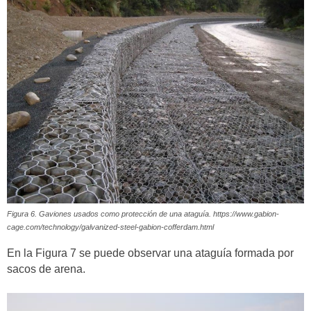
Figura 6. Gaviones usados como protección de una ataguía. https://www.gabion-
cage.com/technology/galvanized-steel-gabion-cofferdam.html
En la Figura 7 se puede observar una ataguía formada por
sacos de arena.