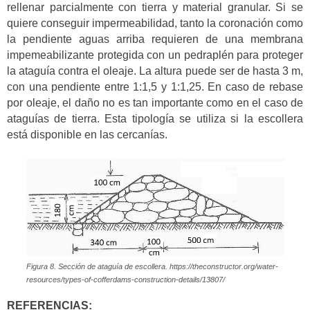
rellenar parcialmente con tierra y material granular. Si se
quiere conseguir impermeabilidad, tanto la coronación como
la pendiente aguas arriba requieren de una membrana
impemeabilizante protegida con un pedraplén para proteger
la ataguía contra el oleaje. La altura puede ser de hasta 3 m,
con una pendiente entre 1:1,5 y 1:1,25. En caso de rebase
por oleaje, el daño no es tan importante como en el caso de
ataguías de tierra. Esta tipología se utiliza si la escollera
está disponible en las cercanías.
Figura 8. Sección de ataguía de escollera. https://theconstructor.org/water-
resources/types-of-cofferdams-construction-details/13807/
REFERENCIAS: