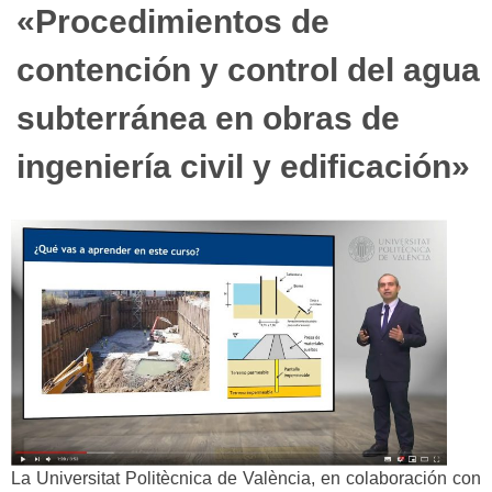
«Procedimientos de
contención y control del agua
subterránea en obras de
ingeniería civil y edificación»
La Universitat Politècnica de València, en colaboración con