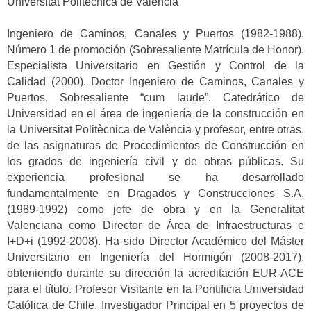
Universitat Politècnica de València
Ingeniero de Caminos, Canales y Puertos (1982-1988).
Número 1 de promoción (Sobresaliente Matrícula de Honor).
Especialista Universitario en Gestión y Control de la
Calidad (2000). Doctor Ingeniero de Caminos, Canales y
Puertos, Sobresaliente “cum laude”. Catedrático de
Universidad en el área de ingeniería de la construcción en
la Universitat Politècnica de València y profesor, entre otras,
de las asignaturas de Procedimientos de Construcción en
los grados de ingeniería civil y de obras públicas. Su
experiencia profesional se ha desarrollado
fundamentalmente en Dragados y Construcciones S.A.
(1989-1992) como jefe de obra y en la Generalitat
Valenciana como Director de Área de Infraestructuras e
I+D+i (1992-2008). Ha sido Director Académico del Máster
Universitario en Ingeniería del Hormigón (2008-2017),
obteniendo durante su dirección la acreditación EUR-ACE
para el título. Profesor Visitante en la Pontificia Universidad
Católica de Chile. Investigador Principal en 5 proyectos de