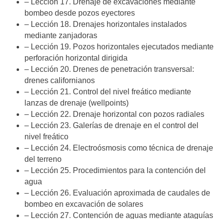
– Lección 17. Drenaje de excavaciones mediante
bombeo desde pozos eyectores
– Lección 18. Drenajes horizontales instalados
mediante zanjadoras
– Lección 19. Pozos horizontales ejecutados mediante
perforación horizontal dirigida
– Lección 20. Drenes de penetración transversal:
drenes californianos
– Lección 21. Control del nivel freático mediante
lanzas de drenaje (wellpoints)
– Lección 22. Drenaje horizontal con pozos radiales
– Lección 23. Galerías de drenaje en el control del
nivel freático
– Lección 24. Electroósmosis como técnica de drenaje
del terreno
– Lección 25. Procedimientos para la contención del
agua
– Lección 26. Evaluación aproximada de caudales de
bombeo en excavación de solares
– Lección 27. Contención de aguas mediante ataguías