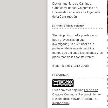
Doctor Ingeniero de Caminos,
Canales y Puertos. Catedrático de
Universidad en el área de Ingeniería
de la Construcción
“Nihil difficile volenti”
“En mi opinión, nadie puede ser un
buen proyectista, un buen
investigador, un buen líder en la
profesión de la ingeniería civil a
menos que entienda los métodos y los
problemas de los constructores”
(Ralph B. Peck, 1912-2008)
LICENCIA
Esta obra está bajo una
licencia de
Creative Commons Reconocimiento-
NoComercial-SinObraDerivada 4.0
Internacional
.