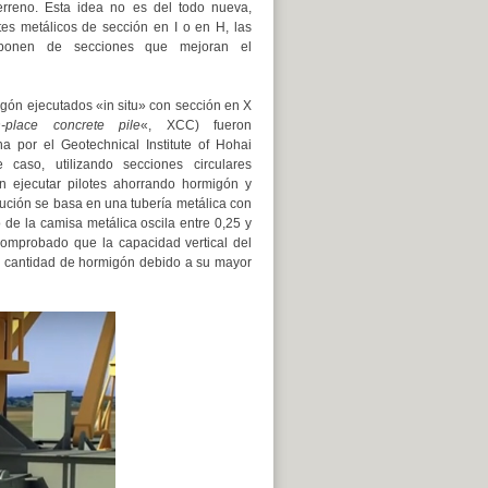
terreno. Esta idea no es del todo nueva,
tes metálicos de sección en I o en H, las
disponen de secciones que mejoran el
igón ejecutados «in situ» con sección en X
n-place concrete pile
«, XCC) fueron
a por el Geotechnical Institute of Hohai
e caso, utilizando secciones circulares
n ejecutar pilotes ahorrando hormigón y
cución se basa en una tubería metálica con
 de la camisa metálica oscila entre 0,25 y
omprobado que la capacidad vertical del
a cantidad de hormigón debido a su mayor