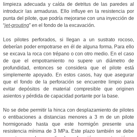
limpieza adecuada y caída de detritus de las paredes al
introducir las armaduras. Ello influye en la resistencia por
punta del pilote, que podría mejorarse con una inyección de
“
jet-grouting
” en el fondo de la excavación.
Los pilotes perforados, si llegan a un sustrato rocoso,
deberían poder empotrarse en él de alguna forma. Para ello
se excava la roca con trépano o con otro medio. En el caso
de que el empotramiento no supere un diámetro de
profundidad, entonces se considera que el pilote está
simplemente apoyado. En estos casos, hay que asegurar
que el fondo de la perforación se encuentre limpio para
evitar depósitos de material compresible que originen
asientos y pérdida de capacidad portante por la base.
No se debe permitir la hinca con desplazamiento de pilotes
o entibaciones a distancias menores a 3 m de un pilote
hormigonado hasta que este hormigón presente una
resistencia mínima de 3 MPa. Este plazo también se debe