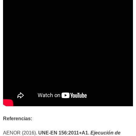
Referencias:
AENOR (2016).
UNE-EN 156:2011+A1.
Ejecución de