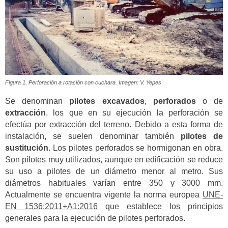
Figura 1. Perforación a rotación con cuchara. Imagen: V. Yepes
Se denominan
pilotes excavados
,
perforados
o de
extracción
, los que en su ejecución la perforación se
efectúa por extracción del terreno. Debido a esta forma de
instalación, se suelen denominar también
pilotes de
sustitución
. Los pilotes perforados se hormigonan en obra.
Son pilotes muy utilizados, aunque en edificación se reduce
su uso a pilotes de un diámetro menor al metro. Sus
diámetros habituales varían entre 350 y 3000 mm.
Actualmente se encuentra vigente la norma europea
UNE-
EN 1536:2011+A1:2016
que establece los principios
generales para la ejecución de pilotes perforados.