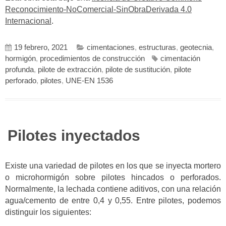
Reconocimiento-NoComercial-SinObraDerivada 4.0
Internacional
.
19 febrero, 2021
cimentaciones
,
estructuras
,
geotecnia
,
hormigón
,
procedimientos de construcción
cimentación
profunda
,
pilote de extracción
,
pilote de sustitución
,
pilote
perforado
,
pilotes
,
UNE-EN 1536
Pilotes inyectados
Existe una variedad de pilotes en los que se inyecta mortero
o microhormigón sobre pilotes hincados o perforados.
Normalmente, la lechada contiene aditivos, con una relación
agua/cemento de entre 0,4 y 0,55. Entre pilotes, podemos
distinguir los siguientes: