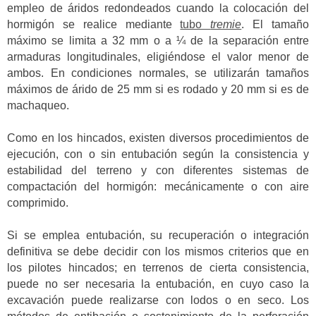
empleo de áridos redondeados cuando la colocación del
hormigón se realice mediante
tubo
tremie
. El tamaño
máximo se limita a 32 mm o a ¼ de la separación entre
armaduras longitudinales, eligiéndose el valor menor de
ambos. En condiciones normales, se utilizarán tamaños
máximos de árido de 25 mm si es rodado y 20 mm si es de
machaqueo.
Como en los hincados, existen diversos procedimientos de
ejecución, con o sin entubación según la consistencia y
estabilidad del terreno y con diferentes sistemas de
compactación del hormigón: mecánicamente o con aire
comprimido.
Si se emplea entubación, su recuperación o integración
definitiva se debe decidir con los mismos criterios que en
los pilotes hincados; en terrenos de cierta consistencia,
puede no ser necesaria la entubación, en cuyo caso la
excavación puede realizarse con lodos o en seco. Los