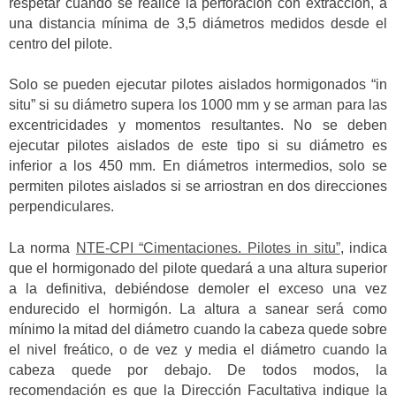
respetar cuando se realice la perforación con extracción, a
una distancia mínima de 3,5 diámetros medidos desde el
centro del pilote.
Solo se pueden ejecutar pilotes aislados hormigonados “in
situ” si su diámetro supera los 1000 mm y se arman para las
excentricidades y momentos resultantes. No se deben
ejecutar pilotes aislados de este tipo si su diámetro es
inferior a los 450 mm. En diámetros intermedios, solo se
permiten pilotes aislados si se arriostran en dos direcciones
perpendiculares.
La norma
NTE-CPI “Cimentaciones. Pilotes in situ”
, indica
que el hormigonado del pilote quedará a una altura superior
a la definitiva, debiéndose demoler el exceso una vez
endurecido el hormigón. La altura a sanear será como
mínimo la mitad del diámetro cuando la cabeza quede sobre
el nivel freático, o de vez y media el diámetro cuando la
cabeza quede por debajo. De todos modos, la
recomendación es que la Dirección Facultativa indique la