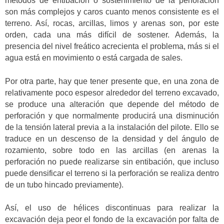
métodos de entibación o sostenimiento de la perforación
son más complejos y caros cuanto menos consistente es el
terreno. Así, rocas, arcillas, limos y arenas son, por este
orden, cada una más difícil de sostener. Además, la
presencia del nivel freático acrecienta el problema, más si el
agua está en movimiento o está cargada de sales.
Por otra parte, hay que tener presente que, en una zona de
relativamente poco espesor alrededor del terreno excavado,
se produce una alteración que depende del método de
perforación y que normalmente producirá una disminución
de la tensión lateral previa a la instalación del pilote. Ello se
traduce en un descenso de la densidad y del ángulo de
rozamiento, sobre todo en las arcillas (en arenas la
perforación no puede realizarse sin entibación, que incluso
puede densificar el terreno si la perforación se realiza dentro
de un tubo hincado previamente).
Así, el uso de hélices discontinuas para realizar la
excavación deja peor el fondo de la excavación por falta de