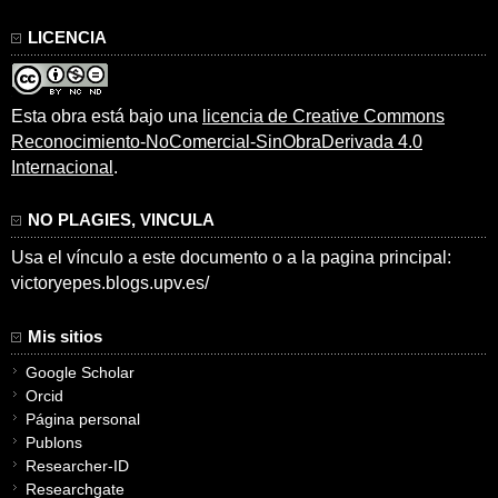
LICENCIA
Esta obra está bajo una
licencia de Creative Commons
Reconocimiento-NoComercial-SinObraDerivada 4.0
Internacional
.
NO PLAGIES, VINCULA
Usa el vínculo a este documento o a la pagina principal:
victoryepes.blogs.upv.es/
Mis sitios
Google Scholar
Orcid
Página personal
Publons
Researcher-ID
Researchgate