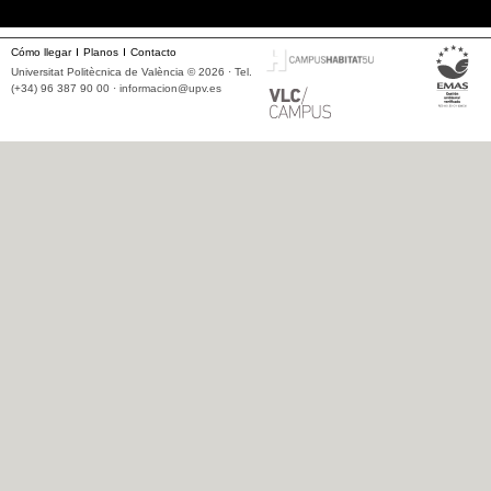
Cómo llegar
Planos
Contacto
Universitat Politècnica de València © 2026 · Tel.
(+34) 96 387 90 00 ·
informacion@upv.es