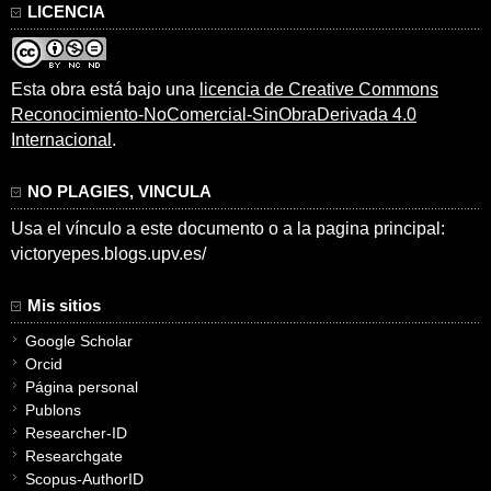
LICENCIA
Esta obra está bajo una
licencia de Creative Commons
Reconocimiento-NoComercial-SinObraDerivada 4.0
Internacional
.
NO PLAGIES, VINCULA
Usa el vínculo a este documento o a la pagina principal:
victoryepes.blogs.upv.es/
Mis sitios
Google Scholar
Orcid
Página personal
Publons
Researcher-ID
Researchgate
Scopus-AuthorID