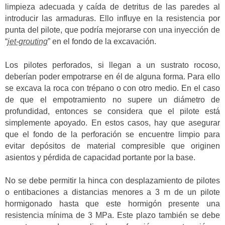
limpieza adecuada y caída de detritus de las paredes al
introducir las armaduras. Ello influye en la resistencia por
punta del pilote, que podría mejorarse con una inyección de
“
jet-grouting
” en el fondo de la excavación.
Los pilotes perforados, si llegan a un sustrato rocoso,
deberían poder empotrarse en él de alguna forma. Para ello
se excava la roca con trépano o con otro medio. En el caso
de que el empotramiento no supere un diámetro de
profundidad, entonces se considera que el pilote está
simplemente apoyado. En estos casos, hay que asegurar
que el fondo de la perforación se encuentre limpio para
evitar depósitos de material compresible que originen
asientos y pérdida de capacidad portante por la base.
No se debe permitir la hinca con desplazamiento de pilotes
o entibaciones a distancias menores a 3 m de un pilote
hormigonado hasta que este hormigón presente una
resistencia mínima de 3 MPa. Este plazo también se debe