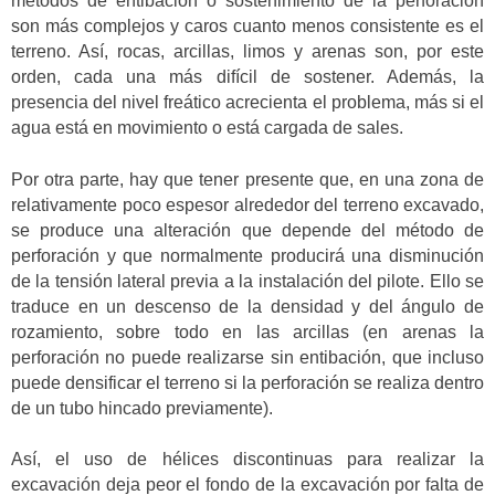
métodos de entibación o sostenimiento de la perforación
son más complejos y caros cuanto menos consistente es el
terreno. Así, rocas, arcillas, limos y arenas son, por este
orden, cada una más difícil de sostener. Además, la
presencia del nivel freático acrecienta el problema, más si el
agua está en movimiento o está cargada de sales.
Por otra parte, hay que tener presente que, en una zona de
relativamente poco espesor alrededor del terreno excavado,
se produce una alteración que depende del método de
perforación y que normalmente producirá una disminución
de la tensión lateral previa a la instalación del pilote. Ello se
traduce en un descenso de la densidad y del ángulo de
rozamiento, sobre todo en las arcillas (en arenas la
perforación no puede realizarse sin entibación, que incluso
puede densificar el terreno si la perforación se realiza dentro
de un tubo hincado previamente).
Así, el uso de hélices discontinuas para realizar la
excavación deja peor el fondo de la excavación por falta de