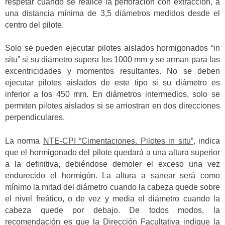
respetar cuando se realice la perforación con extracción, a
una distancia mínima de 3,5 diámetros medidos desde el
centro del pilote.
Solo se pueden ejecutar pilotes aislados hormigonados “in
situ” si su diámetro supera los 1000 mm y se arman para las
excentricidades y momentos resultantes. No se deben
ejecutar pilotes aislados de este tipo si su diámetro es
inferior a los 450 mm. En diámetros intermedios, solo se
permiten pilotes aislados si se arriostran en dos direcciones
perpendiculares.
La norma
NTE-CPI “Cimentaciones. Pilotes in situ”
, indica
que el hormigonado del pilote quedará a una altura superior
a la definitiva, debiéndose demoler el exceso una vez
endurecido el hormigón. La altura a sanear será como
mínimo la mitad del diámetro cuando la cabeza quede sobre
el nivel freático, o de vez y media el diámetro cuando la
cabeza quede por debajo. De todos modos, la
recomendación es que la Dirección Facultativa indique la