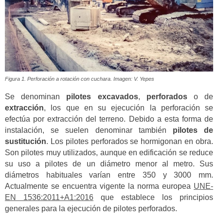
Figura 1. Perforación a rotación con cuchara. Imagen: V. Yepes
Se denominan
pilotes excavados
,
perforados
o de
extracción
, los que en su ejecución la perforación se
efectúa por extracción del terreno. Debido a esta forma de
instalación, se suelen denominar también
pilotes de
sustitución
. Los pilotes perforados se hormigonan en obra.
Son pilotes muy utilizados, aunque en edificación se reduce
su uso a pilotes de un diámetro menor al metro. Sus
diámetros habituales varían entre 350 y 3000 mm.
Actualmente se encuentra vigente la norma europea
UNE-
EN 1536:2011+A1:2016
que establece los principios
generales para la ejecución de pilotes perforados.