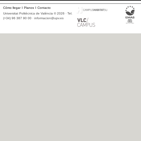
Cómo llegar
Planos
Contacto
Universitat Politècnica de València © 2026 · Tel.
(+34) 96 387 90 00 ·
informacion@upv.es