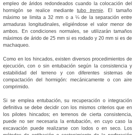
empleo de áridos redondeados cuando la colocación del
hormigón se realice mediante
tubo
tremie
. El tamaño
máximo se limita a 32 mm o a ¼ de la separación entre
armaduras longitudinales, eligiéndose el valor menor de
ambos. En condiciones normales, se utilizarán tamaños
máximos de árido de 25 mm si es rodado y 20 mm si es de
machaqueo.
Como en los hincados, existen diversos procedimientos de
ejecución, con o sin entubación según la consistencia y
estabilidad del terreno y con diferentes sistemas de
compactación del hormigón: mecánicamente o con aire
comprimido.
Si se emplea entubación, su recuperación o integración
definitiva se debe decidir con los mismos criterios que en
los pilotes hincados; en terrenos de cierta consistencia,
puede no ser necesaria la entubación, en cuyo caso la
excavación puede realizarse con lodos o en seco. Los