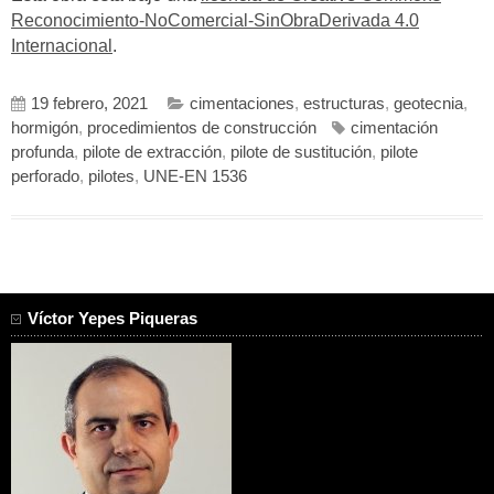
Reconocimiento-NoComercial-SinObraDerivada 4.0
Internacional
.
19 febrero, 2021
cimentaciones
,
estructuras
,
geotecnia
,
hormigón
,
procedimientos de construcción
cimentación
profunda
,
pilote de extracción
,
pilote de sustitución
,
pilote
perforado
,
pilotes
,
UNE-EN 1536
Víctor Yepes Piqueras