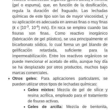
(gel o espuma), que, en función de la dosificación,
regula la duración del fraguado. Las lechadas
químicas de este tipo son las de mayor viscosidad, y
su aplicación es adecuada en arenas finas o muy finas
-3
-6
(
k
ϵ [10
, 10
] m/s). En roca se emplea cuando las
fisuras son finas. Como reactivo inorgánico
(fabricación de gel plástico), se usa principalmente el
bicarbonato sódico, lo cual forma un gel blando de
gelificación retardada, suficiente para la
impermeabilización. Entre los reactivos orgánicos se
puede mencionar el acetato de etilo, aunque hoy día
se ha desplazado por otros productos, muchos bajo
marcas comerciales.
Otros geles:
Para aplicaciones particulares, se
pueden utilizar otros tipos de lechadas químicas:
Geles mixtos:
Mezcla de gel de sílice y
resina acrílica, empleado para el tratamiento
de fisuras activas.
Geles de arcilla:
Mezcla de bentonita,