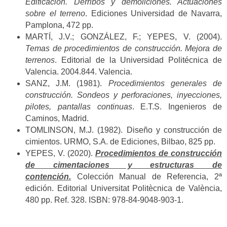
Edificación. Derribos y demoliciones. Actuaciones
sobre el terreno
. Ediciones Universidad de Navarra,
Pamplona, 472 pp.
MARTÍ, J.V.; GONZÁLEZ, F.; YEPES, V. (2004).
Temas de procedimientos de construcción. Mejora de
terrenos
. Editorial de la Universidad Politécnica de
Valencia. 2004.844. Valencia.
SANZ, J.M. (1981).
Procedimientos generales de
construcción. Sondeos y perforaciones, inyecciones,
pilotes, pantallas continuas
. E.T.S. Ingenieros de
Caminos, Madrid.
TOMLINSON, M.J. (1982). Diseño y construcción de
cimientos. URMO, S.A. de Ediciones, Bilbao, 825 pp.
YEPES, V. (2020).
Procedimientos de construcción
de cimentaciones y estructuras de
contención.
Colección Manual de Referencia, 2ª
edición. Editorial Universitat Politècnica de València,
480 pp. Ref. 328. ISBN: 978-84-9048-903-1.