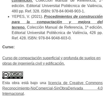
contención.
Colección Manual de Referencia, 2ª
edición. Editorial Universitat Politècnica de València,
480 pp. Ref. 328. ISBN: 978-84-9048-903-1.
YEPES, V. (2021).
Procedimientos de construcción
para la compactación y mejora del
terreno.
Colección Manual de Referencia, 1ª edición.
Editorial Universitat Politècnica de València, 426 pp.
Ref. 428. ISBN: 978-84-9048-603-0.
Curso:
Curso de compactación superficial y profunda de suelos en
obras de ingeniería civil y edificación.
Esta obra está bajo una
licencia de Creative Commons
Reconocimiento-NoComercial-SinObraDerivada 4.0
Internacional
.