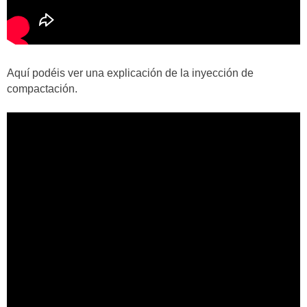
Aquí podéis ver una explicación de la inyección de
compactación.