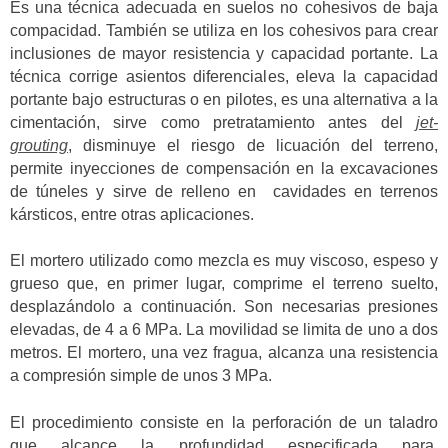
Es una técnica adecuada en suelos no cohesivos de baja
compacidad. También se utiliza en los cohesivos para crear
inclusiones de mayor resistencia y capacidad portante. La
técnica corrige asientos diferenciales, eleva la capacidad
portante bajo estructuras o en pilotes, es una alternativa a la
cimentación, sirve como pretratamiento antes del
jet-
grouting
, disminuye el riesgo de licuación del terreno,
permite inyecciones de compensación en la excavaciones
de túneles y sirve de relleno en cavidades en terrenos
kársticos, entre otras aplicaciones.
El mortero utilizado como mezcla es muy viscoso, espeso y
grueso que, en primer lugar, comprime el terreno suelto,
desplazándolo a continuación. Son necesarias presiones
elevadas, de 4 a 6 MPa. La movilidad se limita de uno a dos
metros. El mortero, una vez fragua, alcanza una resistencia
a compresión simple de unos 3 MPa.
El procedimiento consiste en la perforación de un taladro
que alcance la profundidad especificada para,