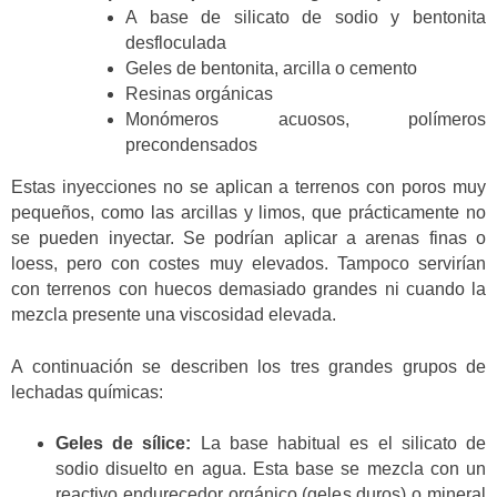
A base de silicato de sodio y bentonita
desfloculada
Geles de bentonita, arcilla o cemento
Resinas orgánicas
Monómeros acuosos, polímeros
precondensados
Estas inyecciones no se aplican a terrenos con poros muy
pequeños, como las arcillas y limos, que prácticamente no
se pueden inyectar. Se podrían aplicar a arenas finas o
loess, pero con costes muy elevados. Tampoco servirían
con terrenos con huecos demasiado grandes ni cuando la
mezcla presente una viscosidad elevada.
A continuación se describen los tres grandes grupos de
lechadas químicas:
Geles de sílice:
La base habitual es el silicato de
sodio disuelto en agua. Esta base se mezcla con un
reactivo endurecedor orgánico (geles duros) o mineral