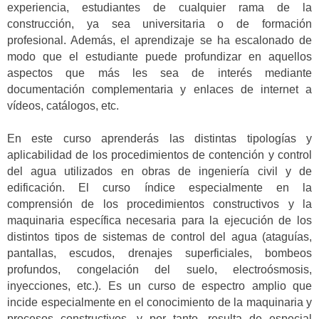
experiencia, estudiantes de cualquier rama de la
construcción, ya sea universitaria o de formación
profesional. Además, el aprendizaje se ha escalonado de
modo que el estudiante puede profundizar en aquellos
aspectos que más les sea de interés mediante
documentación complementaria y enlaces de internet a
vídeos, catálogos, etc.
En este curso aprenderás las distintas tipologías y
aplicabilidad de los procedimientos de contención y control
del agua utilizados en obras de ingeniería civil y de
edificación. El curso índice especialmente en la
comprensión de los procedimientos constructivos y la
maquinaria específica necesaria para la ejecución de los
distintos tipos de sistemas de control del agua (ataguías,
pantallas, escudos, drenajes superficiales, bombeos
profundos, congelación del suelo, electroósmosis,
inyecciones, etc.). Es un curso de espectro amplio que
incide especialmente en el conocimiento de la maquinaria y
procesos constructivos, y por tanto, resulta de especial