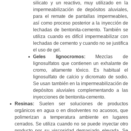
silicato y un reactivo, muy utilizado en la
impermeabilización de depósitos aluviales,
para el remate de pantallas impermeables,
así como proceso posterior a la inyección de
lechadas de bentonita-cemento. También se
utiliza cuando es difícil impermeabilizar con
lechadas de cemento y cuando no se justifica
el uso de gel.
Geles lignocromos:
Mezclas de
lignosulfatos que contienen un exhalante de
cromo, altamente tóxico. Es habitual el
lignosulfato de calcio y dicromato de sodio.
Se usan también en la impermeabilización de
depósitos aluviales complementando a las
inyecciones de bentonita-cemento.
Resinas:
Suelen ser soluciones de productos
orgánicos en agua o en disolventes no acuosos, que
polimerizan a temperatura ambiente en lugares
cerrados. Se utiliza cuando no se puede inyectar otro
producto por su viscosidad demasiado elevada. Se