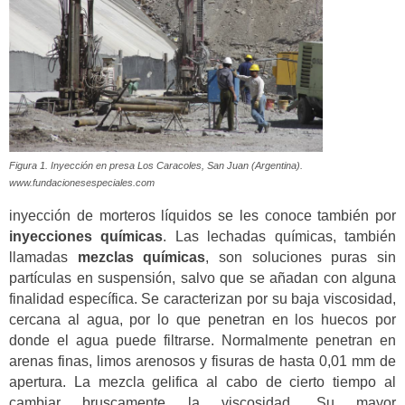
Figura 1. Inyección en presa Los Caracoles, San Juan (Argentina).
www.fundacionesespeciales.com
inyección de morteros líquidos se les conoce también por
inyecciones químicas
. Las lechadas químicas, también
llamadas
mezclas químicas
, son soluciones puras sin
partículas en suspensión, salvo que se añadan con alguna
finalidad específica. Se caracterizan por su baja viscosidad,
cercana al agua, por lo que penetran en los huecos por
donde el agua puede filtrarse. Normalmente penetran en
arenas finas, limos arenosos y fisuras de hasta 0,01 mm de
apertura. La mezcla gelifica al cabo de cierto tiempo al
cambiar bruscamente la viscosidad. Su mayor