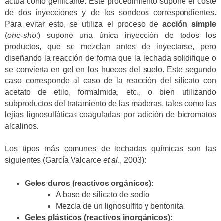
actúa como gelificante. Este procedimiento supone el coste
de dos inyecciones y de los sondeos correspondientes.
Para evitar esto, se utiliza el proceso de
acción simple
(
one-shot
) supone una única inyección de todos los
productos, que se mezclan antes de inyectarse, pero
diseñando la reacción de forma que la lechada solidifique o
se convierta en gel en los huecos del suelo. Este segundo
caso corresponde al caso de la reacción del silicato con
acetato de etilo, formalmida, etc., o bien utilizando
subproductos del tratamiento de las maderas, tales como las
lejías lignosulfáticas coaguladas por adición de bicromatos
alcalinos.
Los tipos más comunes de lechadas químicas son las
siguientes (García Valcarce
et al
., 2003):
Geles duros (reactivos orgánicos):
A base de silicato de sodio
Mezcla de un lignosulfito y bentonita
Geles plásticos (reactivos inorgánicos):