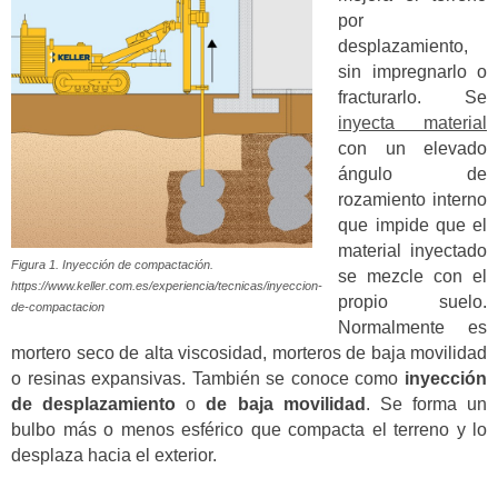
por
desplazamiento,
sin impregnarlo o
fracturarlo. Se
inyecta material
con un elevado
ángulo de
rozamiento interno
que impide que el
material inyectado
Figura 1. Inyección de compactación.
se mezcle con el
https://www.keller.com.es/experiencia/tecnicas/inyeccion-
propio suelo.
de-compactacion
Normalmente es
mortero seco de alta viscosidad, morteros de baja movilidad
o resinas expansivas. También se conoce como
inyección
de desplazamiento
o
de baja movilidad
. Se forma un
bulbo más o menos esférico que compacta el terreno y lo
desplaza hacia el exterior.