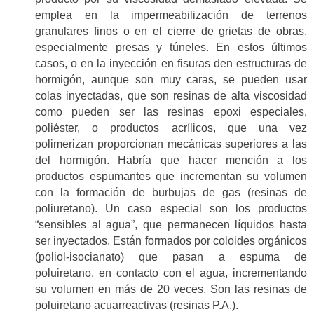
emplea en la impermeabilización de terrenos
granulares finos o en el cierre de grietas de obras,
especialmente presas y túneles. En estos últimos
casos, o en la inyección en fisuras den estructuras de
hormigón, aunque son muy caras, se pueden usar
colas inyectadas, que son resinas de alta viscosidad
como pueden ser las resinas epoxi especiales,
poliéster, o productos acrílicos, que una vez
polimerizan proporcionan mecánicas superiores a las
del hormigón. Habría que hacer mención a los
productos espumantes que incrementan su volumen
con la formación de burbujas de gas (resinas de
poliuretano). Un caso especial son los productos
“sensibles al agua”, que permanecen líquidos hasta
ser inyectados. Están formados por coloides orgánicos
(poliol-isocianato) que pasan a espuma de
poluiretano, en contacto con el agua, incrementando
su volumen en más de 20 veces. Son las resinas de
poluiretano acuarreactivas (resinas P.A.).