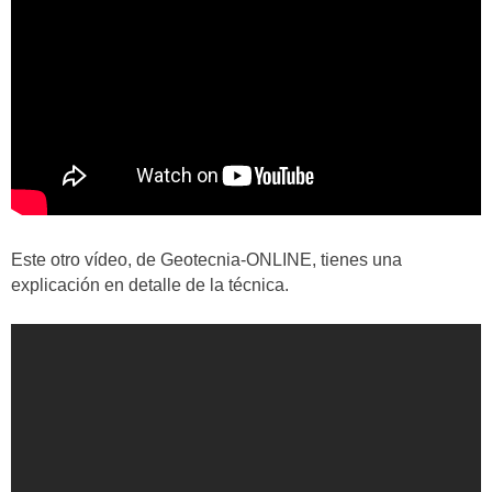
Este otro vídeo, de Geotecnia-ONLINE, tienes una
explicación en detalle de la técnica.