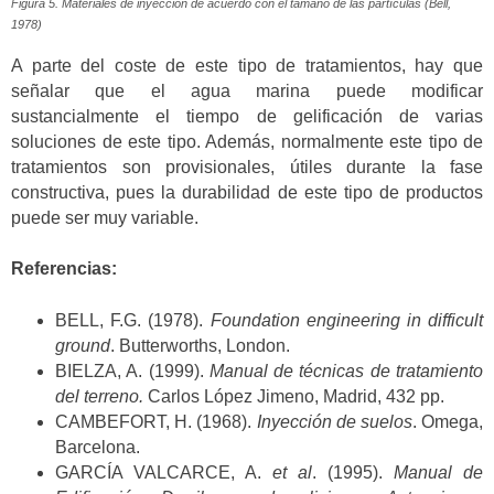
Figura 5. Materiales de inyección de acuerdo con el tamaño de las partículas (Bell,
1978)
A parte del coste de este tipo de tratamientos, hay que
señalar que el agua marina puede modificar
sustancialmente el tiempo de gelificación de varias
soluciones de este tipo. Además, normalmente este tipo de
tratamientos son provisionales, útiles durante la fase
constructiva, pues la durabilidad de este tipo de productos
puede ser muy variable.
Referencias:
BELL, F.G. (1978).
Foundation engineering in difficult
ground
. Butterworths, London.
BIELZA, A. (1999).
Manual de técnicas de tratamiento
del terreno.
Carlos López Jimeno, Madrid, 432 pp.
CAMBEFORT, H. (1968).
Inyección de suelos
. Omega,
Barcelona.
GARCÍA VALCARCE, A.
et al
. (1995).
Manual de