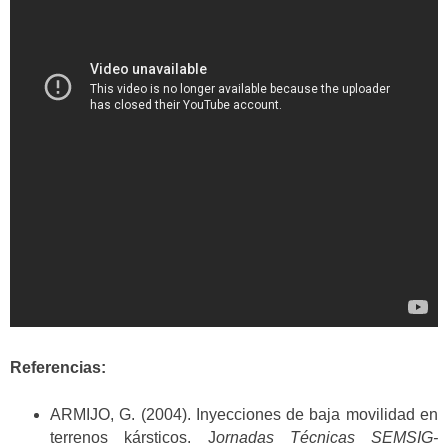
Referencias:
ARMIJO, G. (2004). Inyecciones de baja movilidad en
terrenos kársticos. J
ornadas Técnicas SEMSIG-