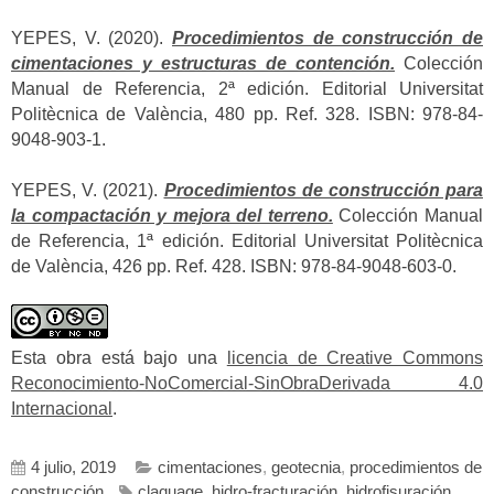
YEPES, V. (2020).
Procedimientos de construcción de
cimentaciones y estructuras de contención.
Colección
Manual de Referencia, 2ª edición. Editorial Universitat
Politècnica de València, 480 pp. Ref. 328. ISBN: 978-84-
9048-903-1.
YEPES, V. (2021).
Procedimientos de construcción para
la compactación y mejora del terreno.
Colección Manual
de Referencia, 1ª edición. Editorial Universitat Politècnica
de València, 426 pp. Ref. 428. ISBN: 978-84-9048-603-0.
Esta obra está bajo una
licencia de Creative Commons
Reconocimiento-NoComercial-SinObraDerivada 4.0
Internacional
.
4 julio, 2019
cimentaciones
,
geotecnia
,
procedimientos de
construcción
claquage
,
hidro-fracturación
,
hidrofisuración
,