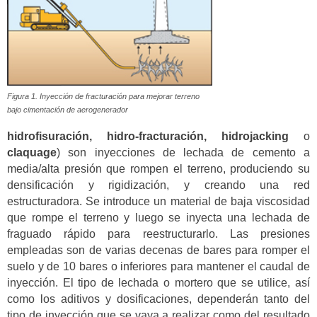
Figura 1. Inyección de fracturación para mejorar terreno
bajo cimentación de aerogenerador
hidrofisuración, hidro-fracturación, hidrojacking
o
claquage
) son inyecciones de lechada de cemento a
media/alta presión que rompen el terreno, produciendo su
densificación y rigidización, y creando una red
estructuradora. Se introduce un material de baja viscosidad
que rompe el terreno y luego se inyecta una lechada de
fraguado rápido para reestructurarlo. Las presiones
empleadas son de varias decenas de bares para romper el
suelo y de 10 bares o inferiores para mantener el caudal de
inyección. El tipo de lechada o mortero que se utilice, así
como los aditivos y dosificaciones, dependerán tanto del
tipo de inyección que se vaya a realizar como del resultado