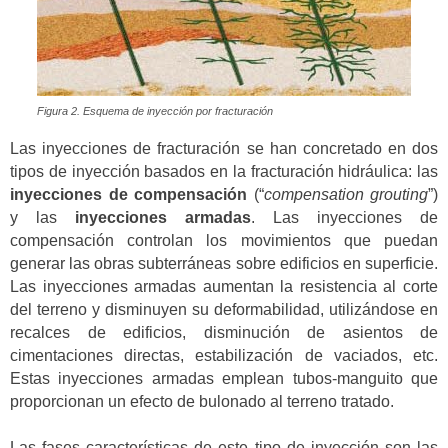
Figura 2. Esquema de inyección por fracturación
Las inyecciones de fracturación se han concretado en dos
tipos de inyección basados en la fracturación hidráulica: las
inyecciones de compensación
(“
compensation grouting
”)
y las
inyecciones armadas
. Las inyecciones de
compensación controlan los movimientos que puedan
generar las obras subterráneas sobre edificios en superficie.
Las inyecciones armadas aumentan la resistencia al corte
del terreno y disminuyen su deformabilidad, utilizándose en
recalces de edificios, disminución de asientos de
cimentaciones directas, estabilización de vaciados, etc.
Estas inyecciones armadas emplean tubos-manguito que
proporcionan un efecto de bulonado al terreno tratado.
Las fases características de este tipo de inyección son las