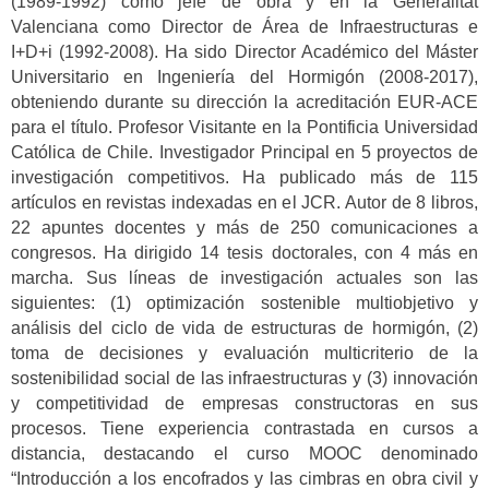
(1989-1992) como jefe de obra y en la Generalitat
Valenciana como Director de Área de Infraestructuras e
I+D+i (1992-2008). Ha sido Director Académico del Máster
Universitario en Ingeniería del Hormigón (2008-2017),
obteniendo durante su dirección la acreditación EUR-ACE
para el título. Profesor Visitante en la Pontificia Universidad
Católica de Chile. Investigador Principal en 5 proyectos de
investigación competitivos. Ha publicado más de 115
artículos en revistas indexadas en el JCR. Autor de 8 libros,
22 apuntes docentes y más de 250 comunicaciones a
congresos. Ha dirigido 14 tesis doctorales, con 4 más en
marcha. Sus líneas de investigación actuales son las
siguientes: (1) optimización sostenible multiobjetivo y
análisis del ciclo de vida de estructuras de hormigón, (2)
toma de decisiones y evaluación multicriterio de la
sostenibilidad social de las infraestructuras y (3) innovación
y competitividad de empresas constructoras en sus
procesos. Tiene experiencia contrastada en cursos a
distancia, destacando el curso MOOC denominado
“Introducción a los encofrados y las cimbras en obra civil y