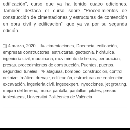
edificación”, curso que ya ha tenido cuatro ediciones.
También destaca el curso sobre “Procedimientos de
construcción de cimentaciones y estructuras de contención
en obra civil y edificación”, que ya va por su segunda
edición.
4 marzo, 2020
cimentaciones
,
Docencia
,
edificación
,
empresas constructoras
,
estructuras
,
geotecnia
,
hidráulica
,
ingeniería civil
,
maquinaria
,
movimiento de tierras
,
perforación
,
presas
,
procedimientos de construcción
,
Puentes
,
puertos
,
seguridad
,
túneles
ataguías
,
bombeo
,
construcción
,
control
del nivel freático
,
drenaje
,
edificación
,
estructuras de contención
,
excavación
,
ingeniería civil
,
ingeoexpert
,
inyecciones
,
jet grouting
,
mejora del terreno
,
muros pantalla
,
pantallas
,
pilotes
,
presas
,
tablestacas
,
Universitat Politècnica de València