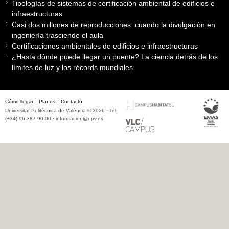
Tipologías de sistemas de certificación ambiental de edificios e
infraestructuras
Casi dos millones de reproducciones: cuando la divulgación en
ingeniería trasciende el aula
Certificaciones ambientales de edificios e infraestructuras
¿Hasta dónde puede llegar un puente? La ciencia detrás de los
límites de luz y los récords mundiales
Cómo llegar
Planos
Contacto
Universitat Politècnica de València © 2026 · Tel.
(+34) 96 387 90 00 ·
informacion@upv.es