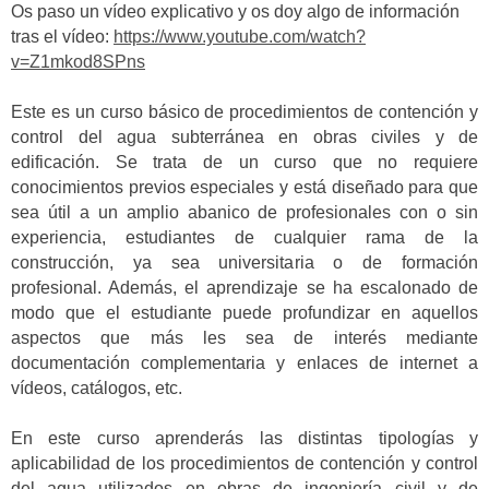
Os paso un vídeo explicativo y os doy algo de información
tras el vídeo:
https://www.youtube.com/watch?
v=Z1mkod8SPns
Este es un curso básico de procedimientos de contención y
control del agua subterránea en obras civiles y de
edificación. Se trata de un curso que no requiere
conocimientos previos especiales y está diseñado para que
sea útil a un amplio abanico de profesionales con o sin
experiencia, estudiantes de cualquier rama de la
construcción, ya sea universitaria o de formación
profesional. Además, el aprendizaje se ha escalonado de
modo que el estudiante puede profundizar en aquellos
aspectos que más les sea de interés mediante
documentación complementaria y enlaces de internet a
vídeos, catálogos, etc.
En este curso aprenderás las distintas tipologías y
aplicabilidad de los procedimientos de contención y control
del agua utilizados en obras de ingeniería civil y de