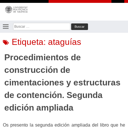
Saltar
al
contenido
Buscar:
Etiqueta:
ataguías
Procedimientos de
construcción de
cimentaciones y estructuras
de contención. Segunda
edición ampliada
Os presento la segunda edición ampliada del libro que he