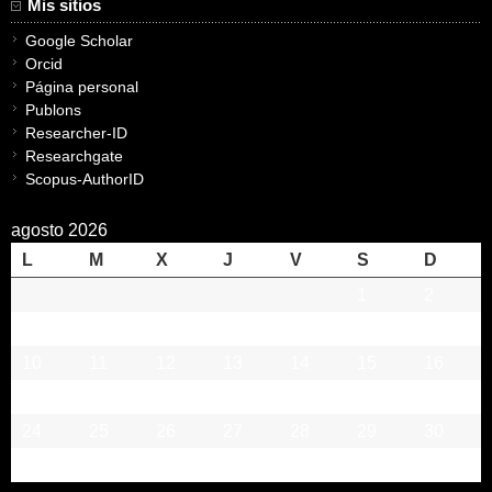
Mis sitios
Google Scholar
Orcid
Página personal
Publons
Researcher-ID
Researchgate
Scopus-AuthorID
agosto 2026
L
M
X
J
V
S
D
1
2
3
4
5
6
7
8
9
10
11
12
13
14
15
16
17
18
19
20
21
22
23
24
25
26
27
28
29
30
31