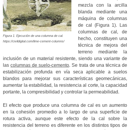
mezcla con la arcilla
blanda mediante una
máquina de columnas
de cal (Figura 1).
Las
columnas de cal, de
Figura 1. Ejecución de una columna de cal.
hecho, constituyen una
https://civildigital.com/lime-cement-columns/
técnica de mejora del
terreno mediante la
inclusión de un material resistente, siendo una variante de
las
columnas de suelo-cemento
.
Se trata de una técnica de
estabilización profunda en vía seca aplicable a suelos
blandos para mejorar sus características geomecánicas,
aumentar la estabilidad, la resistencia al corte, la capacidad
portante, la compresibilidad y controlar la permeabilidad.
El efecto que produce una columna de cal es un aumento
en la cohesión promedio a lo largo de una superficie de
rotura activa, aunque este efecto de la cal sobre la
resistencia del terreno es diferente en los distintos tipos de