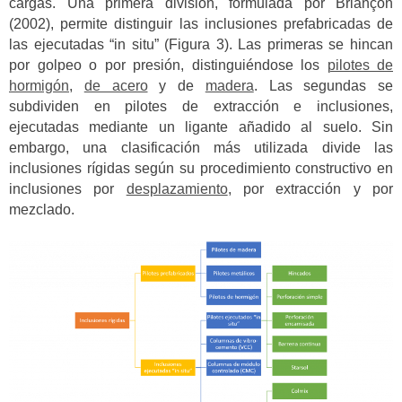
cargas. Una primera división, formulada por Briançon
(2002), permite distinguir las inclusiones prefabricadas de
las ejecutadas “in situ” (Figura 3).
Las primeras se hincan
por golpeo o por presión, distinguiéndose los
pilotes de
hormigón
,
de acero
y de
madera
.
Las segundas se
subdividen en pilotes de extracción e inclusiones,
ejecutadas mediante un ligante añadido al suelo. Sin
embargo, una clasificación más utilizada divide las
inclusiones rígidas según su procedimiento constructivo en
inclusiones por
desplazamiento
, por extracción y por
mezclado.