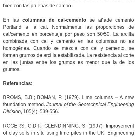
bien con las pruebas de campo.
En las
columnas de cal-cemento
se añade cemento
Portland a la cal. Normalmente las proporciones de
cal/cemento en porcentaje por peso son 50/50. La arcilla
combinada con cal y cemento en las columnas no es
homogénea. Cuando se mezcla con cal y cemento, se
forman grumos de arcilla estabilizada. La resistencia al corte
en las juntas entre los grumos es menor que la de los
grumos.
Referencias:
BROMS, B.B.; BOMAN, P. (1979). Lime columns – A new
foundation method.
Journal of the Geotechnical Engineering
Division
, 105(4): 539-556.
ROGERS, C.D.F.; GLENDINNING, S. (1997). Improvement
of clay soils in situ using lime piles in the UK. Engineering