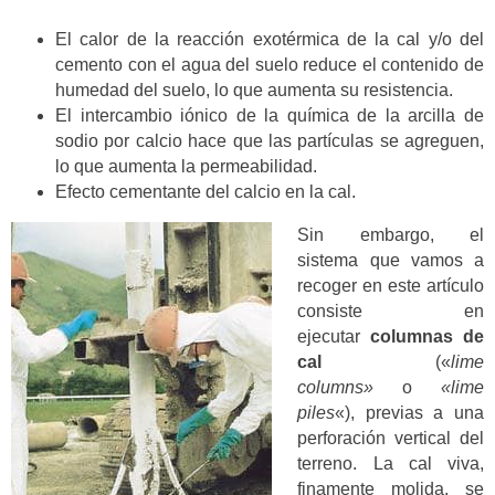
El calor de la reacción exotérmica de la cal y/o del
cemento con el agua del suelo reduce el contenido de
humedad del suelo, lo que aumenta su resistencia.
El intercambio iónico de la química de la arcilla de
sodio por calcio hace que las partículas se agreguen,
lo que aumenta la permeabilidad.
Efecto cementante del calcio en la cal.
Sin embargo, el
sistema que vamos a
recoger en este artículo
consiste en
ejecutar
columnas de
cal
(«
lime
columns»
o
«lime
piles
«), previas a una
perforación vertical del
terreno. La cal viva,
finamente molida, se