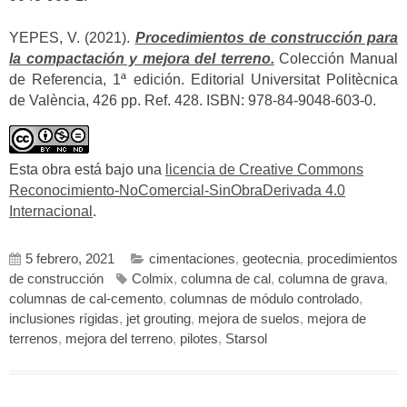
YEPES, V. (2021).
Procedimientos de construcción para
la compactación y mejora del terreno.
Colección Manual
de Referencia, 1ª edición. Editorial Universitat Politècnica
de València, 426 pp. Ref. 428. ISBN: 978-84-9048-603-0.
Esta obra está bajo una
licencia de Creative Commons
Reconocimiento-NoComercial-SinObraDerivada 4.0
Internacional
.
5 febrero, 2021
cimentaciones
,
geotecnia
,
procedimientos
de construcción
Colmix
,
columna de cal
,
columna de grava
,
columnas de cal-cemento
,
columnas de módulo controlado
,
inclusiones rígidas
,
jet grouting
,
mejora de suelos
,
mejora de
terrenos
,
mejora del terreno
,
pilotes
,
Starsol