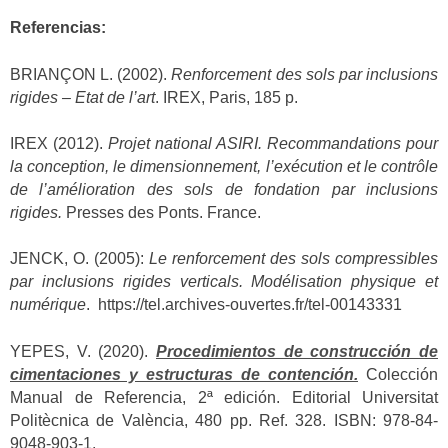
Referencias:
BRIANÇON L. (2002).
Renforcement des sols par inclusions
rigides – Etat de l’art
. IREX, Paris, 185 p.
IREX (2012).
Projet national ASIRI. Recommandations pour
la conception, le dimensionnement, l’exécution et le contrôle
de l’amélioration des sols de fondation par inclusions
rigides.
Presses des Ponts. France.
JENCK, O. (2005):
Le renforcement des sols compressibles
par inclusions rigides verticals. Modélisation physique et
numérique
. https://tel.archives-ouvertes.fr/tel-00143331
YEPES, V. (2020).
Procedimientos de construcción de
cimentaciones y estructuras de contención.
Colección
Manual de Referencia, 2ª edición. Editorial Universitat
Politècnica de València, 480 pp. Ref. 328. ISBN: 978-84-
9048-903-1.