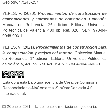
Geology, 47:243-257.
YEPES, V. (2020).
Procedimientos de construcción de
cimentaciones y estructuras de contención.
Colección
Manual de Referencia, 2ª edición. Editorial Universitat
Politècnica de València, 480 pp. Ref. 328. ISBN: 978-84-
9048-903-1.
YEPES, V. (2021).
Procedimientos de construcción para
la compactación y mejora del terreno.
Colección Manual
de Referencia, 1ª edición. Editorial Universitat Politècnica
de València, 426 pp. Ref. 428. ISBN: 978-84-9048-603-0.
Esta obra está bajo una
licencia de Creative Commons
Reconocimiento-NoComercial-SinObraDerivada 4.0
Internacional
.
28 enero, 2021
cemento
,
cimentaciones
,
geotecnia
,