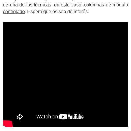
de una de las técnicas, en este caso,
columnas de módulo
controlado
. Espero que os sea de interés.