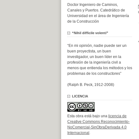
Doctor Ingeniero de Caminos,
Canales y Puertos. Catedrático de
Universidad en el área de Ingeniería
de la Construcción
“Nihil difficile volenti”
“En mi opinión, nadie puede ser un
buen proyectista, un buen
investigador, un buen líder en la
profesión de la ingeniería civil a
menos que entienda los métodos y los
problemas de los constructores”
(Ralph B. Peck, 1912-2008)
LICENCIA
Esta obra está bajo una
licencia de
Creative Commons Reconocimiento-
NoComercial-SinObraDerivada 4.0
Internacional
.