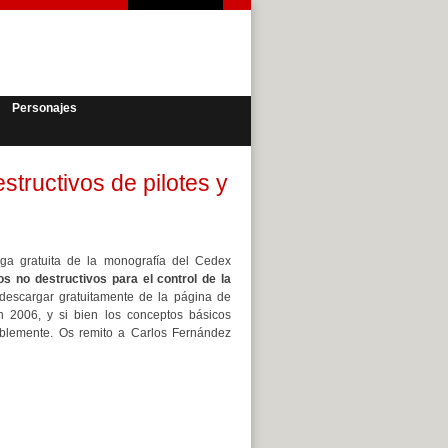
Personajes
structivos de pilotes y
a gratuita de la monografía del Cedex
 no destructivos para el control de la
descargar gratuitamente de la página de
n 2006, y si bien los conceptos básicos
ablemente. Os remito a Carlos Fernández