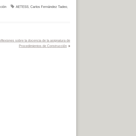
ción
AETESS
,
Carlos Fernández Tadeo
,
eflexiones sobre la docencia de la asignatura de
Procedimientos de Construcción