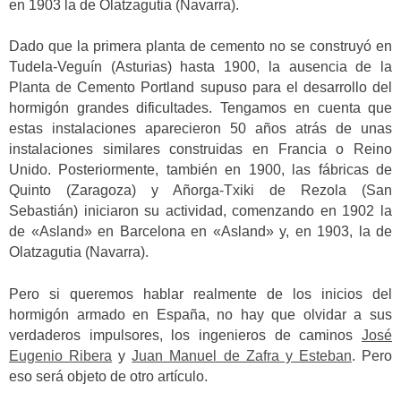
en 1903 la de Olatzagutia (Navarra).
Dado que la primera planta de cemento no se construyó en
Tudela-Veguín (Asturias) hasta 1900, la ausencia de la
Planta de Cemento Portland supuso para el desarrollo del
hormigón grandes dificultades. Tengamos en cuenta que
estas instalaciones aparecieron 50 años atrás de unas
instalaciones similares construidas en Francia o Reino
Unido. Posteriormente, también en 1900, las fábricas de
Quinto (Zaragoza) y Añorga-Txiki de Rezola (San
Sebastián) iniciaron su actividad, comenzando en 1902 la
de «Asland» en Barcelona en «Asland» y, en 1903, la de
Olatzagutia (Navarra).
Pero si queremos hablar realmente de los inicios del
hormigón armado en España, no hay que olvidar a sus
verdaderos impulsores, los ingenieros de caminos
José
Eugenio Ribera
y
Juan Manuel de Zafra y Esteban
. Pero
eso será objeto de otro artículo.