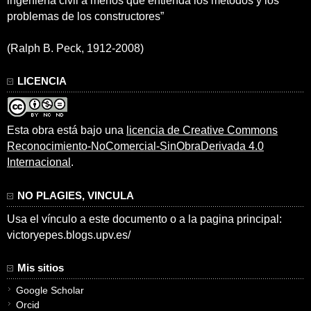
ingeniería civil a menos que entienda los métodos y los
problemas de los constructores”
(Ralph B. Peck, 1912-2008)
LICENCIA
Esta obra está bajo una
licencia de Creative Commons
Reconocimiento-NoComercial-SinObraDerivada 4.0
Internacional
.
NO PLAGIES, VINCULA
Usa el vínculo a este documento o a la pagina principal:
victoryepes.blogs.upv.es/
Mis sitios
Google Scholar
Orcid