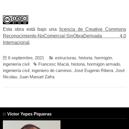
Esta obra está bajo una
licencia de Creative Commons
Reconocimiento-NoComercial-SinObraDerivada 4.0
Internacional
.
6 septiembre, 2021
estructuras
,
historia
,
hormigón
,
ingeniería civil
Francesc Maciá
,
historia
,
hormigón armado
,
ingeniería civil
,
ingeniero de caminos
,
José Eugenio Ribera
,
José
Nicolau
,
Juan Manuel Zafra
Víctor Yepes Piqueras