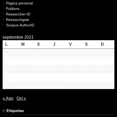
Página personal
Publons
Researcher-ID
Researchgate
Scopus-AuthorID
septiembre 2021
L
M
X
J
V
S
D
1
2
3
4
5
6
7
8
9
10
11
12
13
14
15
16
17
18
19
20
21
22
23
24
25
26
27
28
29
30
« Ago
Oct »
Etiquetas