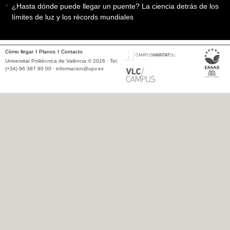
¿Hasta dónde puede llegar un puente? La ciencia detrás de los
límites de luz y los récords mundiales
Cómo llegar
Planos
Contacto
Universitat Politècnica de València © 2026 · Tel.
(+34) 96 387 90 00 ·
informacion@upv.es