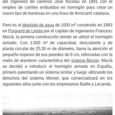
del ingeniero de caminos José Nicolau en 1891 con el
empleo de carriles embutidos en hormigón para crear un
nuevo tipo de traviesas en una línea de ferrocarril catalana.
3
Pero es el
depósito de agua
de 1000 m
construido en 1893
en
Puigverd de Lleida
por el capitán de ingenieros Francesc
Macià, la primera construcción donde se utilizó el hormigón
armado. Con 1.000 m³ de capacidad, descubierto y de
planta circular de 25,30 m de diámetro, llama la atención el
pequeño espesor de sus paredes de 6 cm, reforzadas con la
malla de alambres característica del
sistema Monier
. Macià
se decidió a introducir el hormigón armado en España,
primero patentando un sistema similar y luego utilizando los
derechos del sistema Monier, que comercializará en los
siguientes años junto con los empresarios Batlle y Lecanda.