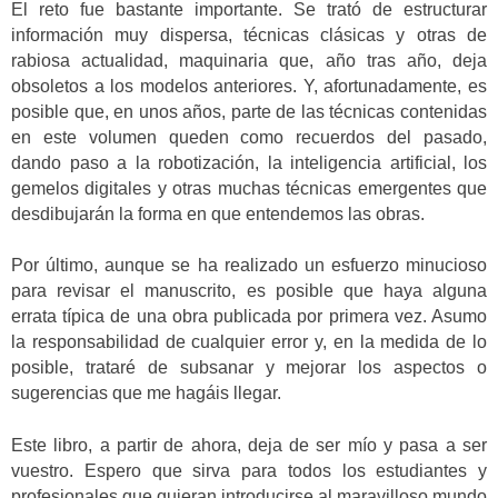
El reto fue bastante importante. Se trató de estructurar
información muy dispersa, técnicas clásicas y otras de
rabiosa actualidad, maquinaria que, año tras año, deja
obsoletos a los modelos anteriores. Y, afortunadamente, es
posible que, en unos años, parte de las técnicas contenidas
en este volumen queden como recuerdos del pasado,
dando paso a la robotización, la inteligencia artificial, los
gemelos digitales y otras muchas técnicas emergentes que
desdibujarán la forma en que entendemos las obras.
Por último, aunque se ha realizado un esfuerzo minucioso
para revisar el manuscrito, es posible que haya alguna
errata típica de una obra publicada por primera vez. Asumo
la responsabilidad de cualquier error y, en la medida de lo
posible, trataré de subsanar y mejorar los aspectos o
sugerencias que me hagáis llegar.
Este libro, a partir de ahora, deja de ser mío y pasa a ser
vuestro. Espero que sirva para todos los estudiantes y
profesionales que quieran introducirse al maravilloso mundo