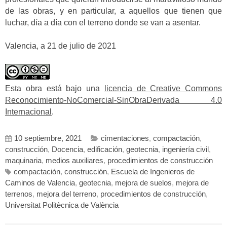
de las obras, y en particular, a aquellos que tienen que
luchar, día a día con el terreno donde se van a asentar.
Valencia, a 21 de julio de 2021
Esta obra está bajo una
licencia de Creative Commons
Reconocimiento-NoComercial-SinObraDerivada 4.0
Internacional
.
10 septiembre, 2021
cimentaciones
,
compactación
,
construcción
,
Docencia
,
edificación
,
geotecnia
,
ingeniería civil
,
maquinaria
,
medios auxiliares
,
procedimientos de construcción
compactación
,
construcción
,
Escuela de Ingenieros de
Caminos de Valencia
,
geotecnia
,
mejora de suelos
,
mejora de
terrenos
,
mejora del terreno
,
procedimientos de construcción
,
Universitat Politècnica de València