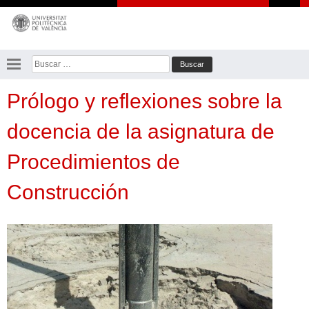
Saltar
al
contenido
Buscar:
Prólogo y reflexiones sobre la
docencia de la asignatura de
Procedimientos de
Construcción