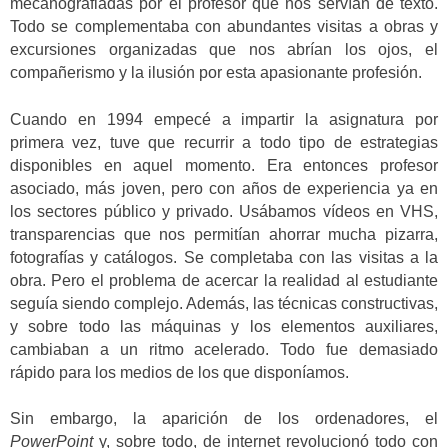
mecanografiadas por el profesor que nos servían de texto.
Todo se complementaba con abundantes visitas a obras y
excursiones organizadas que nos abrían los ojos, el
compañerismo y la ilusión por esta apasionante profesión.
Cuando en 1994 empecé a impartir la asignatura por
primera vez, tuve que recurrir a todo tipo de estrategias
disponibles en aquel momento. Era entonces profesor
asociado, más joven, pero con años de experiencia ya en
los sectores público y privado. Usábamos vídeos en VHS,
transparencias que nos permitían ahorrar mucha pizarra,
fotografías y catálogos. Se completaba con las visitas a la
obra. Pero el problema de acercar la realidad al estudiante
seguía siendo complejo. Además, las técnicas constructivas,
y sobre todo las máquinas y los elementos auxiliares,
cambiaban a un ritmo acelerado. Todo fue demasiado
rápido para los medios de los que disponíamos.
Sin embargo, la aparición de los ordenadores, el
PowerPoint
y, sobre todo, de internet revolucionó todo con