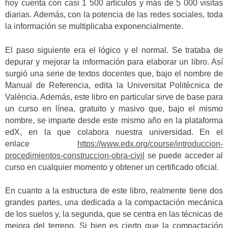
hoy cuenta con casi 1 500 artículos y más de 5 000 visitas
diarias. Además, con la potencia de las redes sociales, toda
la información se multiplicaba exponencialmente.
El paso siguiente era el lógico y el normal. Se trataba de
depurar y mejorar la información para elaborar un libro. Así
surgió una serie de textos docentes que, bajo el nombre de
Manual de Referencia, edita la Universitat Politècnica de
València. Además, este libro en particular sirve de base para
un curso en línea, gratuito y masivo que, bajo el mismo
nombre, se imparte desde este mismo año en la plataforma
edX, en la que colabora nuestra universidad. En el
enlace
https://www.edx.org/course/introduccion-
procedimientos-construccion-obra-civil
se puede acceder al
curso en cualquier momento y obtener un certificado oficial.
En cuanto a la estructura de este libro, realmente tiene dos
grandes partes, una dedicada a la compactación mecánica
de los suelos y, la segunda, que se centra en las técnicas de
mejora del terreno. Si bien es cierto que la compactación