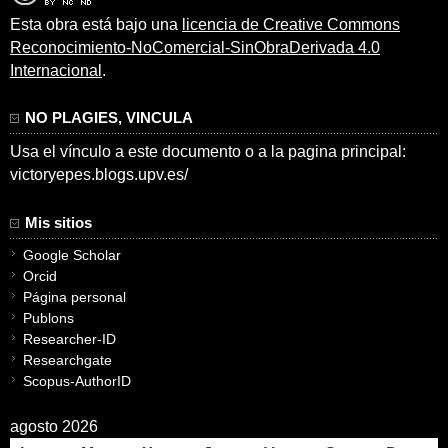
Esta obra está bajo una
licencia de Creative Commons
Reconocimiento-NoComercial-SinObraDerivada 4.0
Internacional
.
NO PLAGIES, VINCULA
Usa el vínculo a este documento o a la pagina principal:
victoryepes.blogs.upv.es/
Mis sitios
Google Scholar
Orcid
Página personal
Publons
Researcher-ID
Researchgate
Scopus-AuthorID
agosto 2026