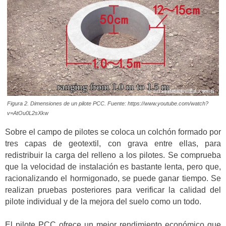
Figura 2. Dimensiones de un pilote PCC. Fuente: https://www.youtube.com/watch?
v=AtOu0L2sXkw
Sobre el campo de pilotes se coloca un colchón formado por
tres capas de geotextil, con grava entre ellas, para
redistribuir la carga del relleno a los pilotes. Se comprueba
que la velocidad de instalación es bastante lenta, pero que,
racionalizando el hormigonado, se puede ganar tiempo. Se
realizan pruebas posteriores para verificar la calidad del
pilote individual y de la mejora del suelo como un todo.
El pilote PCC ofrece un mejor rendimiento económico que