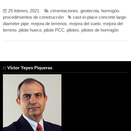
25 febrero, 2021
cimentaciones
,
geotecnia
,
hormigón
,
procedimientos de construcción
cast-in-place concrete large-
diameter pipe
,
mejora de terrenos
,
mejora del suelo
,
mejora del
terreno
,
pilote hueco
,
pilote PCC
,
pilotes
,
pilotes de hormigón
Víctor Yepes Piqueras