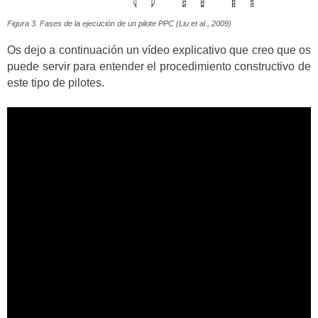
Figura 3. Fases de la ejecución de un pilote PPC (Liu et al., 2009)
Os dejo a continuación un vídeo explicativo que creo que os
puede servir para entender el procedimiento constructivo de
este tipo de pilotes.