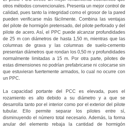
otros métodos convencionales. Presenta un mejor control de
calidad, pues tanto la integridad como el grosor de la pared
pueden verificarse más fácilmente. Combina las ventajas
del pilote de hormigón pretensado, del pilote perforado y del
pilote de acero. Así, el PPC puede alcanzar profundidades
de 25 m con diámetros de hasta 1,50 m, mientras que las
columnas de grava y las columnas de suelo-cemento
presentan diámetros que rondan los 0,50 m y profundidades
normalmente limitadas a 15 m. Por otra parte, pilotes de
estas dimensiones no podrían prefabricarse ni colocarse sin
que estuvieran fuertemente armados, lo cual no ocurre con
un PPC.
La capacidad portante del PCC es elevada, pues el
rozamiento es alto debido a su diámetro y a que se
desarrolla tanto por el interior como por el exterior del pilote
tubular. Ello permite separar los pilotes entre sí,
disminuyendo el número total necesario. Además, la forma
anular del elemento rebaja la cantidad de hormigón