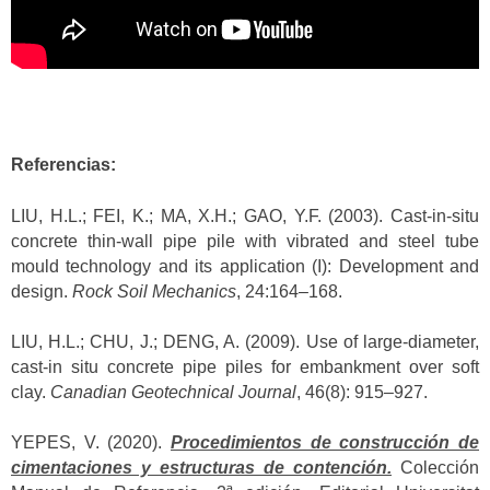
Referencias:
LIU, H.L.; FEI, K.; MA, X.H.; GAO, Y.F. (2003). Cast-in-situ
concrete thin-wall pipe pile with vibrated and steel tube
mould technology and its application (I): Development and
design.
Rock Soil Mechanics
, 24:164–168.
LIU, H.L.; CHU, J.; DENG, A. (2009). Use of large-diameter,
cast-in situ concrete pipe piles for embankment over soft
clay.
Canadian Geotechnical Journal
, 46(8): 915–927.
YEPES, V. (2020).
Procedimientos de construcción de
cimentaciones y estructuras de contención.
Colección