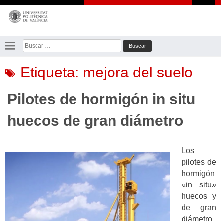
Saltar
al
contenido
Buscar:
Etiqueta:
mejora del suelo
Pilotes de hormigón in situ
huecos de gran diámetro
Los
pilotes de
hormigón
«in situ»
huecos y
de gran
diámetro