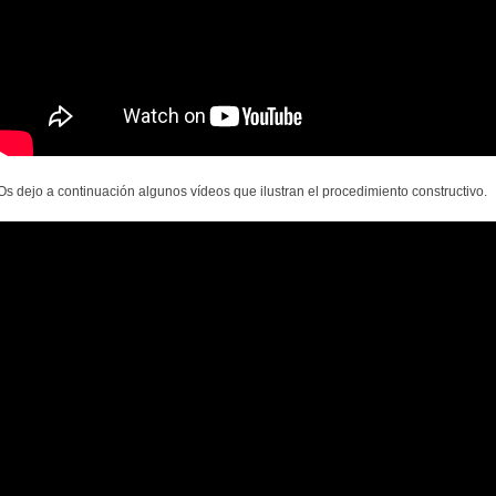
Os dejo a continuación algunos vídeos que ilustran el procedimiento constructivo.