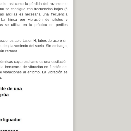
uelo; así como la pérdida del rozamiento
ena se consigue con frecuencias bajas (5
las arcillas es necesaria una frecuencia
. La hinca por vibración de pilotes y
as se utiliza en la práctica en perfiles
.
secciones abiertas en H, tubos de acero sin
jo desplazamiento del suelo. Sin embargo,
ión cerrada.
ntricas cuya resultante es una oscilación
 la frecuencia de vibración en función del
e vibraciones al entorno. La vibración se
a.