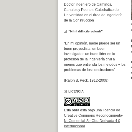
Doctor Ingeniero de Caminos,
Canales y Puertos. Catedrático de
Universidad en el área de Ingeniería
de la Construcción
“Nihil difficile volenti”
“En mi opinión, nadie puede ser un
buen proyectista, un buen
investigador, un buen líder en la
profesión de la ingeniería civil a
menos que entienda los métodos y los
problemas de los constructores”
(Ralph B. Peck, 1912-2008)
LICENCIA
Esta obra está bajo una
licencia de
Creative Commons Reconocimiento-
NoComercial-SinObraDerivada 4.0
Internacional
.