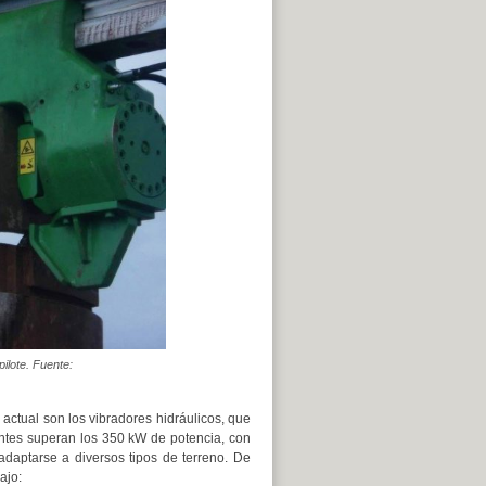
ilote. Fuente:
 actual son los vibradores hidráulicos, que
entes superan los 350 kW de potencia, con
 adaptarse a diversos tipos de terreno. De
ajo: