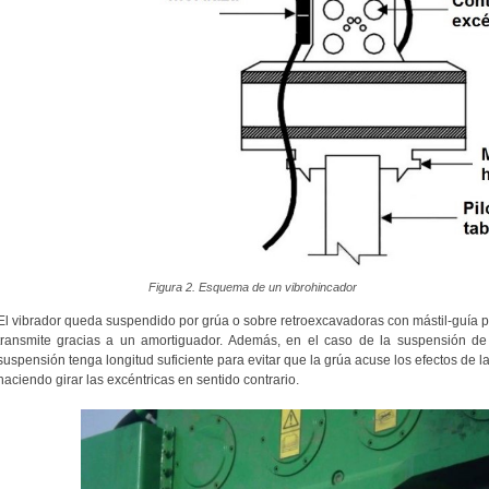
Figura 2. Esquema de un vibrohincador
El vibrador queda suspendido por grúa o sobre retroexcavadoras con mástil-guía p
transmite gracias a un amortiguador. Además, en el caso de la suspensión d
suspensión tenga longitud suficiente para evitar que la grúa acuse los efectos de la
haciendo girar las excéntricas en sentido contrario.