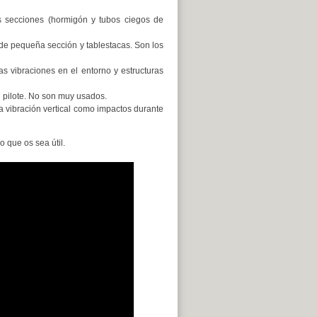
s secciones (hormigón y tubos ciegos de
 de pequeña sección y tablestacas. Son los
s vibraciones en el entorno y estructuras
 pilote. No son muy usados.
a vibración vertical como impactos durante
 que os sea útil.