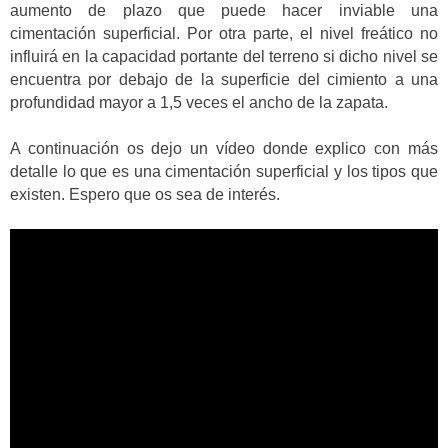
aumento de plazo que puede hacer inviable una
cimentación superficial. Por otra parte, el nivel freático no
influirá en la capacidad portante del terreno si dicho nivel se
encuentra por debajo de la superficie del cimiento a una
profundidad mayor a 1,5 veces el ancho de la zapata.
A continuación os dejo un vídeo donde explico con más
detalle lo que es una cimentación superficial y los tipos que
existen. Espero que os sea de interés.