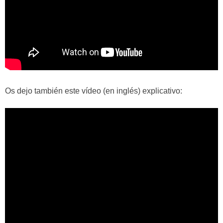
Os dejo también este vídeo (en inglés) explicativo: