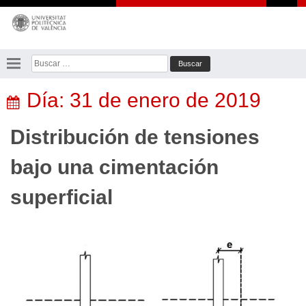
Saltar
al
contenido
Buscar:
Día:
31 de enero de 2019
Distribución de tensiones
bajo una cimentación
superficial