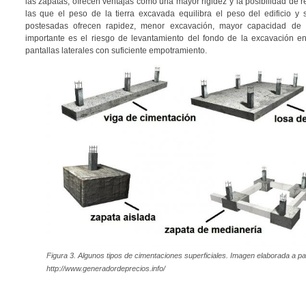
las zapatas, ofrecen ventajas como una mayor rigidez y la posibilidad de
las que el peso de la tierra excavada equilibra el peso del edificio y
postesadas ofrecen rapidez, menor excavación, mayor capacidad de 
importante es el riesgo de levantamiento del fondo de la excavación e
pantallas laterales con suficiente empotramiento.
Figura 3. Algunos tipos de cimentaciones superficiales. Imagen elaborada a par
http://www.generadordeprecios.info/