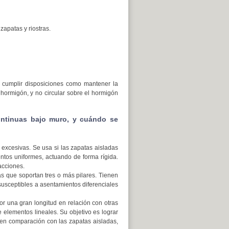
zapatas y riostras.
n cumplir disposiciones como mantener la
l hormigón, y no circular sobre el hormigón
ontinuas bajo muro, y cuándo se
xcesivas. Se usa si las zapatas aisladas
ntos uniformes, actuando de forma rígida.
acciones.
s que soportan tres o más pilares. Tienen
usceptibles a asentamientos diferenciales
r una gran longitud en relación con otras
elementos lineales. Su objetivo es lograr
 en comparación con las zapatas aisladas,