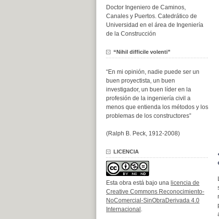
Doctor Ingeniero de Caminos,
Canales y Puertos. Catedrático de
Universidad en el área de Ingeniería
de la Construcción
“Nihil difficile volenti”
“En mi opinión, nadie puede ser un
buen proyectista, un buen
investigador, un buen líder en la
profesión de la ingeniería civil a
menos que entienda los métodos y los
problemas de los constructores”
(Ralph B. Peck, 1912-2008)
LICENCIA
Esta obra está bajo una
licencia de
Creative Commons Reconocimiento-
NoComercial-SinObraDerivada 4.0
Internacional
.