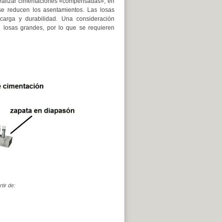
 realizar cimentaciones «compensadas», en
 se reducen los asentamientos. Las losas
carga y durabilidad. Una consideración
n losas grandes, por lo que se requieren
tir de: