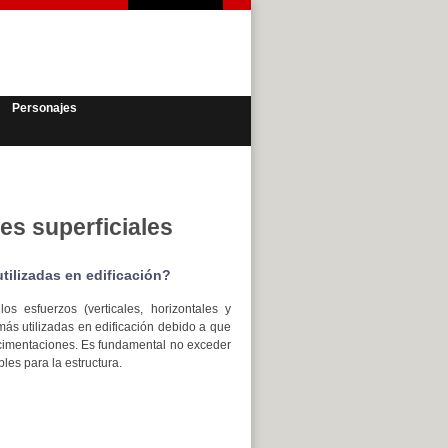
Personajes
es superficiales
tilizadas en edificación?
os esfuerzos (verticales, horizontales y
más utilizadas en edificación debido a que
 cimentaciones. Es fundamental no exceder
les para la estructura.