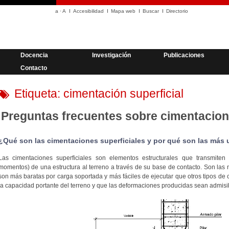
a
·
A
Accesibilidad
Mapa web
Buscar
Directorio
Docencia
Investigación
Publicaciones
Contacto
Etiqueta:
cimentación superficial
Preguntas frecuentes sobre cimentacion
¿Qué son las cimentaciones superficiales y por qué son las más u
Las cimentaciones superficiales son elementos estructurales que transmiten l
momentos) de una estructura al terreno a través de su base de contacto. Son las 
son más baratas por carga soportada y más fáciles de ejecutar que otros tipos de
la capacidad portante del terreno y que las deformaciones producidas sean admisib