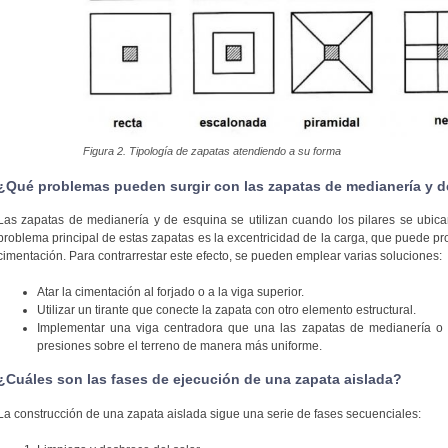
Figura 2. Tipología de zapatas atendiendo a su forma
¿Qué problemas pueden surgir con las zapatas de medianería y d
Las zapatas de medianería y de esquina se utilizan cuando los pilares se ubican
problema principal de estas zapatas es la excentricidad de la carga, que puede p
cimentación. Para contrarrestar este efecto, se pueden emplear varias soluciones:
Atar la cimentación al forjado o a la viga superior.
Utilizar un tirante que conecte la zapata con otro elemento estructural.
Implementar una viga centradora que una las zapatas de medianería o d
presiones sobre el terreno de manera más uniforme.
¿Cuáles son las fases de ejecución de una zapata aislada?
La construcción de una zapata aislada sigue una serie de fases secuenciales: