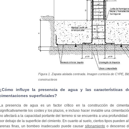
Figura 1. Zapata aislada centrada. Imagen cortesía de CYPE, Bibl
constructivos
¿Cómo influye la presencia de agua y las características d
cimentaciones superficiales?
La presencia de agua es un factor crítico en la construcción de ciment
significativamente los costes y los plazos, e incluso hacer inviable una cimentación
no afectará a la capacidad portante del terreno si se encuentra a una profundidad 
por debajo de la superficie del cimiento. En cuanto al suelo, ciertos tipos pueden al
arenas finas, un bombeo inadecuado puede causar
sifonamiento
o descenso de 