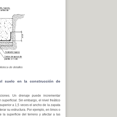
ioteca de detalles
el suelo en la construcción de
aciones. Un drenaje puede incrementar
 superficial. Sin embargo, el nivel freático
superior a 1,5 veces el ancho de la zapata
terar su estructura. Por ejemplo, en limos o
la superficie del terreno y afectar a las