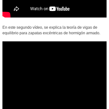
En este segundo vídeo, se explica la teoría de vigas de
equilibrio para zapatas excéntricas de hormigón armado.