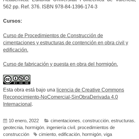
562 pp. Ref. 376. ISBN 978-84-1396-174-3
Cursos:
Curso de Procedimientos de Construcción de
cimentaciones y estructuras de contención en obra civil y
edificación.
Curso de fabricación y puesta en obra del hormigón.
Esta obra está bajo una
licencia de Creative Commons
Reconocimiento-NoComercial-SinObraDerivada 4.0
Internacional
.
10 enero, 2022
cimentaciones
,
construcción
,
estructuras
,
geotecnia
,
hormigón
,
ingeniería civil
,
procedimientos de
construcción
cimiento
,
edificación
,
hormigón
,
viga