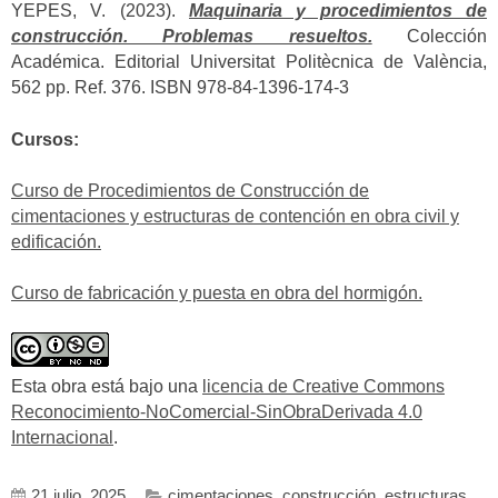
YEPES, V. (2023).
Maquinaria y procedimientos de
construcción. Problemas resueltos.
Colección
Académica. Editorial Universitat Politècnica de València,
562 pp. Ref. 376. ISBN 978-84-1396-174-3
Cursos:
Curso de Procedimientos de Construcción de
cimentaciones y estructuras de contención en obra civil y
edificación.
Curso de fabricación y puesta en obra del hormigón.
Esta obra está bajo una
licencia de Creative Commons
Reconocimiento-NoComercial-SinObraDerivada 4.0
Internacional
.
21 julio, 2025
cimentaciones
,
construcción
,
estructuras
,