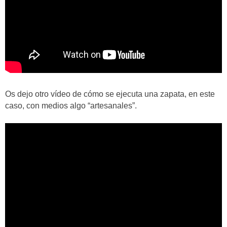
Os dejo otro vídeo de cómo se ejecuta una zapata, en este
caso, con medios algo “artesanales”.