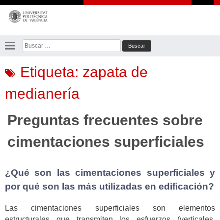
Saltar
al
contenido
Buscar:
Etiqueta:
zapata de
medianería
Preguntas frecuentes sobre
cimentaciones superficiales
¿Qué son las cimentaciones superficiales y
por qué son las más utilizadas en edificación?
Las cimentaciones superficiales son elementos
estructurales que transmiten los esfuerzos (verticales,