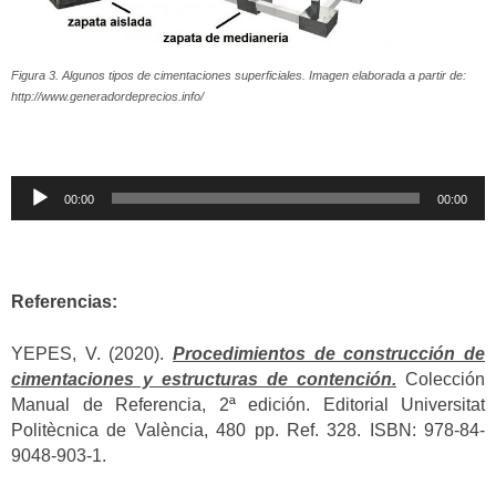
Figura 3. Algunos tipos de cimentaciones superficiales. Imagen elaborada a partir de:
http://www.generadordeprecios.info/
Reproductor
00:00
00:00
de
audio
Referencias:
YEPES, V. (2020).
Procedimientos de construcción de
cimentaciones y estructuras de contención.
Colección
Manual de Referencia, 2ª edición. Editorial Universitat
Politècnica de València, 480 pp. Ref. 328. ISBN: 978-84-
9048-903-1.