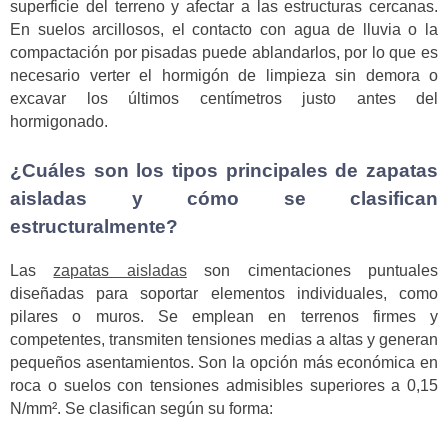
superficie del terreno y afectar a las estructuras cercanas.
En suelos arcillosos, el contacto con agua de lluvia o la
compactación por pisadas puede ablandarlos, por lo que es
necesario verter el hormigón de limpieza sin demora o
excavar los últimos centímetros justo antes del
hormigonado.
¿Cuáles son los tipos principales de zapatas
aisladas y cómo se clasifican
estructuralmente?
Las
zapatas aisladas
son cimentaciones puntuales
diseñadas para soportar elementos individuales, como
pilares o muros. Se emplean en terrenos firmes y
competentes, transmiten tensiones medias a altas y generan
pequeños asentamientos. Son la opción más económica en
roca o suelos con tensiones admisibles superiores a 0,15
N/mm². Se clasifican según su forma: