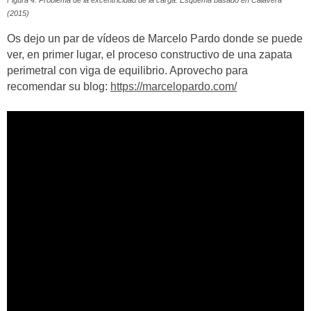
(2015)
Os dejo un par de vídeos de Marcelo Pardo donde se puede
ver, en primer lugar, el proceso constructivo de una zapata
perimetral con viga de equilibrio. Aprovecho para
recomendar su blog:
https://marcelopardo.com/