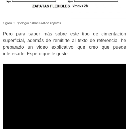
Figura 3. Tipología estructural de zapatas
Pero para saber más sobre este tipo de cimentación
superficial, además de remitirte al texto de referencia, he
preparado un vídeo explicativo que creo que puede
interesarte. Espero que te guste.