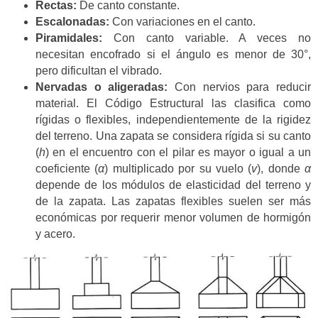
Rectas:
De canto constante.
Escalonadas:
Con variaciones en el canto.
Piramidales:
Con canto variable. A veces no
necesitan encofrado si el ángulo es menor de 30°,
pero dificultan el vibrado.
Nervadas o aligeradas:
Con nervios para reducir
material. El Código Estructural las clasifica como
rígidas o flexibles, independientemente de la rigidez
del terreno. Una zapata se considera rígida si su canto
(
h
) en el encuentro con el pilar es mayor o igual a un
coeficiente (
α
) multiplicado por su vuelo (
v
), donde
α
depende de los módulos de elasticidad del terreno y
de la zapata. Las zapatas flexibles suelen ser más
económicas por requerir menor volumen de hormigón
y acero.