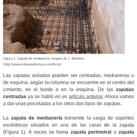
Figura 1. Zapata de medianería. Imagen de J. Martinez
(http://www.soloarquitectura.com/foros)
Las zapatas aisladas pueden ser centradas, medianeras o
de esquina, según la columna se encuentre en el centro del
cimiento, en el borde o en la esquina. De las
zapatas
centradas
ya se habló en un
artículo anterior
. Ahora vamos
a dar unas pinceladas a los otros dos tipos de zapatas.
La
zapata de medianería
transmite la carga de soportes
excéntricos situados en una de las caras de la zapata
(Figura 1). A veces se llama
zapata perimetral
o
zapata