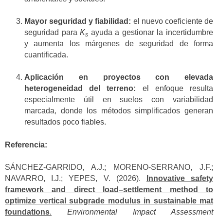
Mayor seguridad y fiabilidad:
el nuevo coeficiente de
seguridad para
K
ayuda a gestionar la incertidumbre
s
y aumenta los márgenes de seguridad de forma
cuantificada.
Aplicación en proyectos con elevada
heterogeneidad del terreno:
el enfoque resulta
especialmente útil en suelos con variabilidad
marcada, donde los métodos simplificados generan
resultados poco fiables.
Referencia:
SÁNCHEZ-GARRIDO, A.J.; MORENO-SERRANO, J.F.;
NAVARRO, I.J.; YEPES, V. (2026).
Innovative safety
framework and direct load–settlement method to
optimize vertical subgrade modulus in sustainable mat
foundations
.
Environmental Impact Assessment