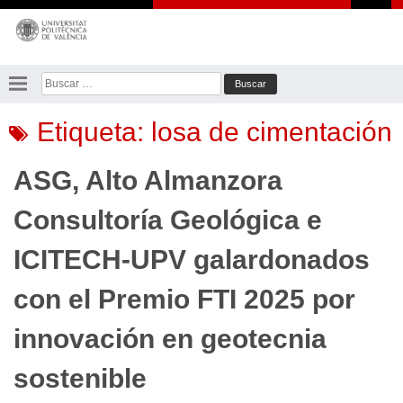
Saltar
al
contenido
Buscar:
Etiqueta:
losa de cimentación
ASG, Alto Almanzora
Consultoría Geológica e
ICITECH-UPV galardonados
con el Premio FTI 2025 por
innovación en geotecnia
sostenible