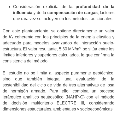
Consideración explícita de
la profundidad de la
influencia
y de
la compensación de cargas
, factores
que rara vez se incluyen en los métodos tradicionales.
Con este planteamiento, se obtiene directamente un valor
de
K
coherente con los principios de la energía elástica y
s
adecuado para modelos avanzados de interacción suelo-
estructura. El valor resultante, 5,30 MN/m³, se sitúa entre los
límites inferiores y superiores calculados, lo que confirma la
consistencia del método.
El estudio no se limita al aspecto puramente geotécnico,
sino que también integra una evaluación de la
sostenibilidad del ciclo de vida de tres alternativas de losa
de hormigón armado. Para ello, combina un proceso
jerárquico analítico neutrosófico (NAHP-G) con el método
de decisión multicriterio ELECTRE III, considerando
dimensiones estructurales, ambientales y socioeconómicas.