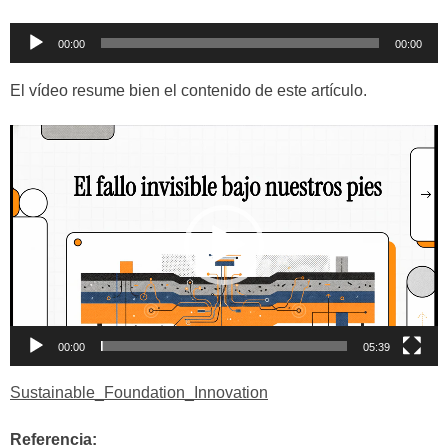
Reproductor
00:00
00:00
de
audio
El vídeo resume bien el contenido de este artículo.
Reproductor
de
vídeo
00:00
05:39
Sustainable_Foundation_Innovation
Referencia: