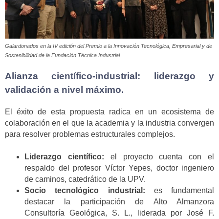
Galardonados en la IV edición del Premio a la Innovación Tecnológica, Empresarial y de
Sostenibilidad de la Fundación Técnica Industrial
Alianza científico-industrial: liderazgo y
validación a nivel máximo.
El éxito de esta propuesta radica en un ecosistema de
colaboración en el que la academia y la industria convergen
para resolver problemas estructurales complejos.
Liderazgo científico:
el proyecto cuenta con el
respaldo del profesor Víctor Yepes, doctor ingeniero
de caminos, catedrático de la UPV.
Socio tecnológico industrial:
es fundamental
destacar la participación de Alto Almanzora
Consultoría Geológica, S. L., liderada por José F.