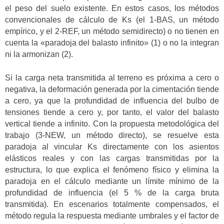
el peso del suelo existente. En estos casos, los métodos
convencionales de cálculo de Ks (el 1-BAS, un método
empírico, y el 2-REF, un método semidirecto) o no tienen en
cuenta la «paradoja del balasto infinito» (1) o no la integran
ni la armonizan (2).
Si la carga neta transmitida al terreno es próxima a cero o
negativa, la deformación generada por la cimentación tiende
a cero, ya que la profundidad de influencia del bulbo de
tensiones tiende a cero y, por tanto, el valor del balasto
vertical tiende a infinito. Con la propuesta metodológica del
trabajo (3-NEW, un método directo), se resuelve esta
paradoja al vincular Ks directamente con los asientos
elásticos reales y con las cargas transmitidas por la
estructura, lo que explica el fenómeno físico y elimina la
paradoja en el cálculo mediante un límite mínimo de la
profundidad de influencia (el 5 % de la carga bruta
transmitida). En escenarios totalmente compensados, el
método regula la respuesta mediante umbrales y el factor de