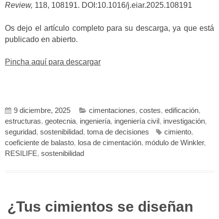
Review,
118, 108191. DOI:10.1016/j.eiar.2025.108191
Os dejo el artículo completo para su descarga, ya que está
publicado en abierto.
Pincha aquí para descargar
9 diciembre, 2025
cimentaciones
,
costes
,
edificación
,
estructuras
,
geotecnia
,
ingeniería
,
ingeniería civil
,
investigación
,
seguridad
,
sostenibilidad
,
toma de decisiones
cimiento
,
coeficiente de balasto
,
losa de cimentación
,
módulo de Winkler
,
RESILIFE
,
sostenibilidad
¿Tus cimientos se diseñan