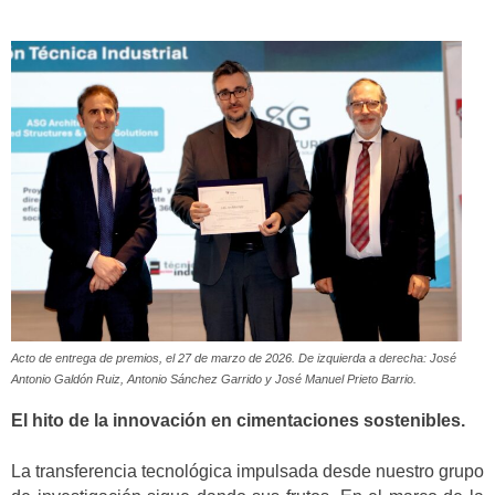
Acto de entrega de premios, el 27 de marzo de 2026. De izquierda a derecha: José
Antonio Galdón Ruiz, Antonio Sánchez Garrido y José Manuel Prieto Barrio.
El hito de la innovación en cimentaciones sostenibles.
La transferencia tecnológica impulsada desde nuestro grupo