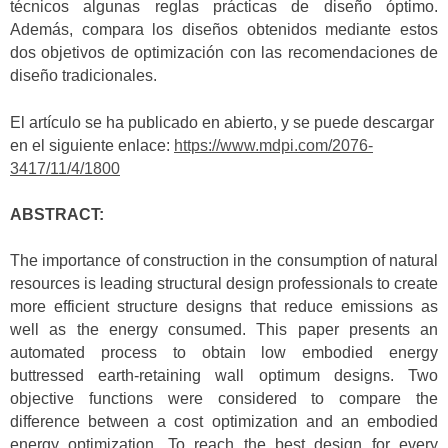
técnicos algunas reglas prácticas de diseño óptimo.
Además, compara los diseños obtenidos mediante estos
dos objetivos de optimización con las recomendaciones de
diseño tradicionales.
El artículo se ha publicado en abierto, y se puede descargar
en el siguiente enlace:
https://www.mdpi.com/2076-
3417/11/4/1800
ABSTRACT:
The importance of construction in the consumption of natural
resources is leading structural design professionals to create
more efficient structure designs that reduce emissions as
well as the energy consumed. This paper presents an
automated process to obtain low embodied energy
buttressed earth-retaining wall optimum designs. Two
objective functions were considered to compare the
difference between a cost optimization and an embodied
energy optimization. To reach the best design for every