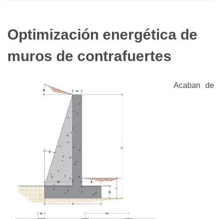
Optimización energética de
muros de contrafuertes
Acaban de