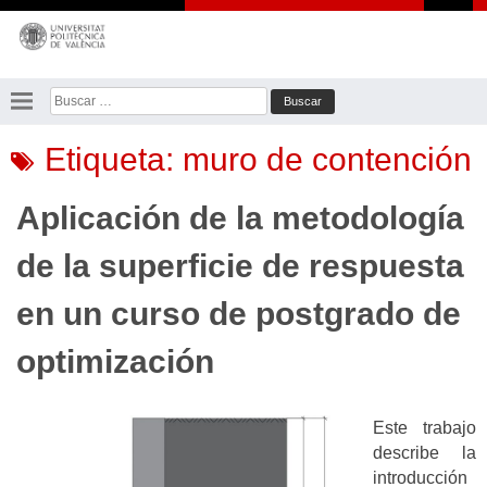
Saltar
al
contenido
Buscar:
Etiqueta:
muro de contención
Aplicación de la metodología
de la superficie de respuesta
en un curso de postgrado de
optimización
Este trabajo
describe la
introducción