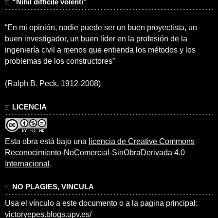
“Nihil difficile volenti”
“En mi opinión, nadie puede ser un buen proyectista, un
buen investigador, un buen líder en la profesión de la
ingeniería civil a menos que entienda los métodos y los
problemas de los constructores”
(Ralph B. Peck, 1912-2008)
LICENCIA
Esta obra está bajo una
licencia de Creative Commons
Reconocimiento-NoComercial-SinObraDerivada 4.0
Internacional
.
NO PLAGIES, VINCULA
Usa el vínculo a este documento o a la pagina principal:
victoryepes.blogs.upv.es/