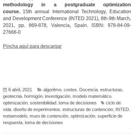
methodology in a postgraduate optimization
course.
15th annual International Technology, Education
and Development Conference (INTED 2021), 8th-9th March,
2021, pp. 869-878, Valencia, Spain. ISBN: 978-84-09-
27666-0
Pincha aquí para descargar
6 abril, 2021
algoritmo
,
costes
,
Docencia
,
estructuras
,
geotecnia
,
hormigón
,
investigación
,
modelo matemático
,
optimización
,
sostenibilidad
,
toma de decisiones
ciclo de
vida
,
diseño de experimentos
,
estructuras de contención
,
INTED
,
metamodelo
,
muro de contención
,
optimización
,
superficie de
respuesta
,
toma de decisiones