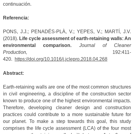
continuación.
Referencia:
PONS, J.J.; PENADÉS-PLÀ, V.; YEPES, V.; MARTÍ, J.V.
(2018).
Life cycle assessment of earth-retaining walls: An
environmental comparison.
Journal of Cleaner
Production,
192:411-
420.
https://doi.org/10.1016/j.jclepro.2018.04.268
Abstract:
Earth-retaining walls are one of the most common structures
in civil engineering, a discipline of the construction sector
known to produce one of the highest environmental impacts.
Therefore, developing cleaner design and construction
practices could contribute to a more sustainable future for
our planet. To make a step towards this goal, this study
comprises the life cycle assessment (LCA) of the four most