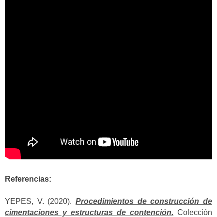
Referencias:
YEPES, V. (2020).
Procedimientos de construcción de
cimentaciones y estructuras de contención.
Colección