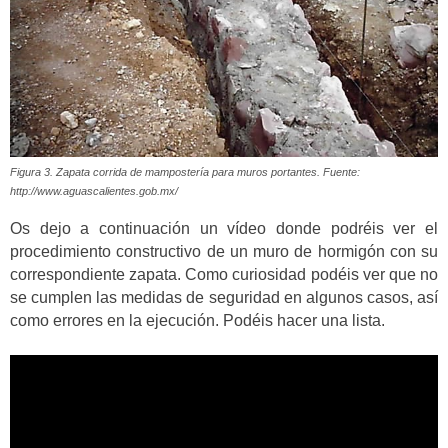
Figura 3. Zapata corrida de mampostería para muros portantes. Fuente:
http://www.aguascalientes.gob.mx/
Os dejo a continuación un vídeo donde podréis ver el
procedimiento constructivo de un muro de hormigón con su
correspondiente zapata. Como curiosidad podéis ver que no
se cumplen las medidas de seguridad en algunos casos, así
como errores en la ejecución. Podéis hacer una lista.