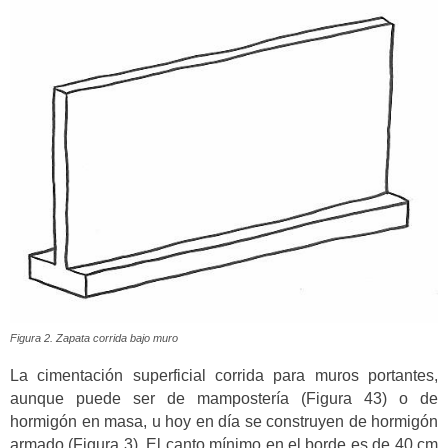
Figura 2. Zapata corrida bajo muro
La cimentación superficial corrida para muros portantes,
aunque puede ser de mampostería (Figura 43) o de
hormigón en masa, u hoy en día se construyen de hormigón
armado (Figura 3). El canto mínimo en el borde es de 40 cm