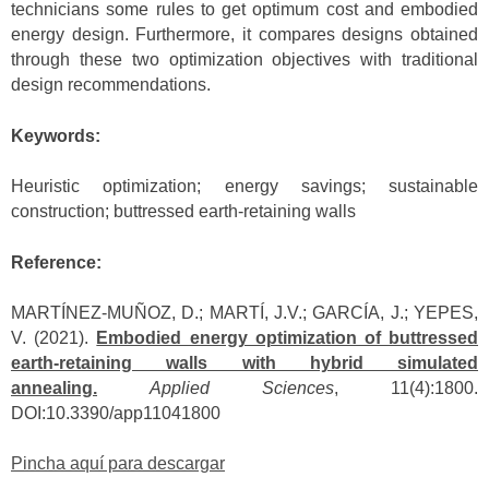
technicians some rules to get optimum cost and embodied
energy design. Furthermore, it compares designs obtained
through these two optimization objectives with traditional
design recommendations.
Keywords:
Heuristic optimization; energy savings; sustainable
construction; buttressed earth-retaining walls
Reference:
MARTÍNEZ-MUÑOZ, D.; MARTÍ, J.V.; GARCÍA, J.; YEPES,
V. (2021).
Embodied energy optimization of buttressed
earth-retaining walls with hybrid simulated
annealing.
Applied Sciences
, 11(4):1800.
DOI:10.3390/app11041800
Pincha aquí para descargar