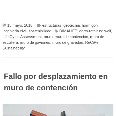
15 mayo, 2018
estructuras
,
geotecnia
,
hormigón
,
ingeniería civil
,
sostenibilidad
DIMALIFE
,
earth-retaining wall
,
Life Cycle Assessment
,
muro
,
muro de contención
,
muro de
escollera
,
muro de gaviones
,
muro de gravedad
,
ReCiPe
,
Sustainability
Fallo por desplazamiento en
muro de contención