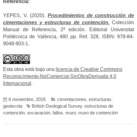
Referencia:
YEPES, V. (2020).
Procedimientos de construcción de
cimentaciones y estructuras de contención.
Colección
Manual de Referencia, 2ª edición. Editorial Universitat
Politècnica de València, 480 pp. Ref. 328. ISBN: 978-84-
9048-903-1.
Esta obra está bajo una
licencia de Creative Commons
Reconocimiento-NoComercial-SinObraDerivada 4.0
Internacional
.
6 noviembre, 2016
cimentaciones
,
estructuras
,
geotecnia
British Geological Survey
,
estructuras de
contención
,
excavación
,
fallos
,
muro
,
muro de contención