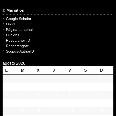
Mis sitios
Google Scholar
Orcid
Página personal
Publons
Researcher-ID
Researchgate
Scopus-AuthorID
agosto 2026
L
M
X
J
V
S
D
1
2
3
4
5
6
7
8
9
10
11
12
13
14
15
16
17
18
19
20
21
22
23
24
25
26
27
28
29
30