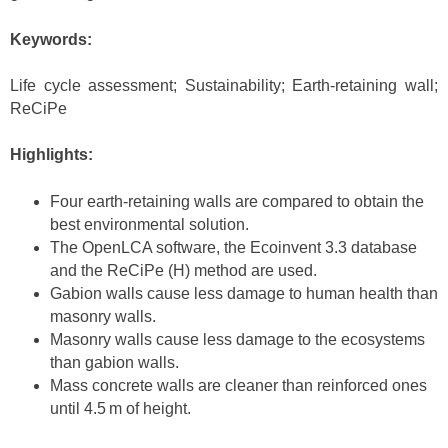
Keywords:
Life cycle assessment; Sustainability; Earth-retaining wall;
ReCiPe
Highlights:
Four earth-retaining walls are compared to obtain the
best environmental solution.
The OpenLCA software, the Ecoinvent 3.3 database
and the ReCiPe (H) method are used.
Gabion walls cause less damage to human health than
masonry walls.
Masonry walls cause less damage to the ecosystems
than gabion walls.
Mass concrete walls are cleaner than reinforced ones
until 4.5 m of height.