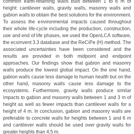
common earth-retaining walls built between 1 to 6 m of
height: cantilever walls, gravity walls, masonry walls and
gabion walls to obtain the best solutions for the environment.
To assess the environmental impacts caused throughout
their whole life-cycle including the production, construction,
use and end of life phases, we used the OpenLCA software,
the ecoinvent 3.3 database and the ReCiPe (H) method. The
associated uncertainties have been considered and the
results are provided in both midpoint and endpoint
approaches. Our findings show that gabion and masonry
walls produce the lowest global impact. On the one hand,
gabion walls cause less damage to human health but on the
other hand, masonry walls cause less damage to the
ecosystems. Furthermore, gravity walls produce similar
impacts to gabion and masonry walls between 1 and 3 m of
height as well as fewer impacts than cantilever walls for a
height of 4 m. In conclusion, gabion and masonry walls are
preferable to concrete walls for heights between 1 and 6 m
and cantilever walls should be used over gravity walls for
greater heights than 4.5 m.