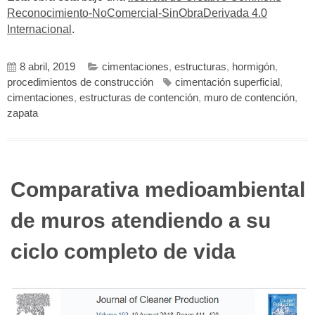
Reconocimiento-NoComercial-SinObraDerivada 4.0
Internacional
.
8 abril, 2019
cimentaciones
,
estructuras
,
hormigón
,
procedimientos de construcción
cimentación superficial
,
cimentaciones
,
estructuras de contención
,
muro de contención
,
zapata
Comparativa medioambiental
de muros atendiendo a su
ciclo completo de vida