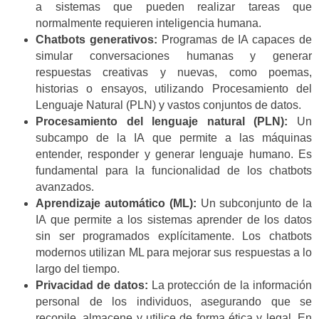
a sistemas que pueden realizar tareas que
normalmente requieren inteligencia humana.
Chatbots generativos:
Programas de IA capaces de
simular conversaciones humanas y generar
respuestas creativas y nuevas, como poemas,
historias o ensayos, utilizando Procesamiento del
Lenguaje Natural (PLN) y vastos conjuntos de datos.
Procesamiento del lenguaje natural (PLN):
Un
subcampo de la IA que permite a las máquinas
entender, responder y generar lenguaje humano. Es
fundamental para la funcionalidad de los chatbots
avanzados.
Aprendizaje automático (ML):
Un subconjunto de la
IA que permite a los sistemas aprender de los datos
sin ser programados explícitamente. Los chatbots
modernos utilizan ML para mejorar sus respuestas a lo
largo del tiempo.
Privacidad de datos:
La protección de la información
personal de los individuos, asegurando que se
recopile, almacene y utilice de forma ética y legal. En