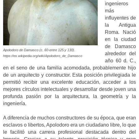
ingenieros
más
influyentes de
la Antigua
Roma. Nació
en la ciudad
de Damasco
Apolodoro de Damasco (c. 60-entre 125 y 130).
alrededor del
https://es.wikipedia.org/wiki/Apolodoro_de_Damasco
año 60 d. C.,
en el seno de una familia acomodada, probablemente hijo
de un arquitecto y constructor. Esta posición privilegiada le
permitió recibir una excelente educación, acceder a los
mejores círculos intelectuales y desarrollar desde joven una
profunda pasión por la arquitectura, la geometría y la
ingeniería.
A diferencia de muchos constructores de su época, que eran
esclavos o libertos, Apolodoro era un ciudadano libre, lo que
le facilitó una carrera profesional destacada dentro del