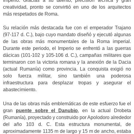
Imperio. Gracias a su talento, precisión técnica y gran
creatividad, pronto se convirtió en uno de los arquitectos
más respetados de Roma.
Su relación más destacada fue con el emperador Trajano
(97-117 d. C.), bajo cuyo mandato diseñó y ejecutó algunas
de las obras más monumentales de la Roma imperial.
Durante este periodo, el Imperio se enfrentó a las guerras
dácicas (101-102 y 105-106 d. C.), campañas militares que
terminaron con la victoria romana y la anexión de la Dacia
(actual Rumanía) como provincia. La conquista exigió no
solo fuerza militar, sino también una poderosa
infraestructura para desplazar tropas y asegurar el
abastecimiento.
Una de las obras más emblemáticas de este esfuerzo fue el
gran
puente sobre el Danubio
, en la actual Drobeta
(Rumanía), proyectado y construido por Apolodoro alrededor
del año 103 d. C. Esta estructura monumental, de
aproximadamente 1135 m de largo y 15 m de ancho, estaba