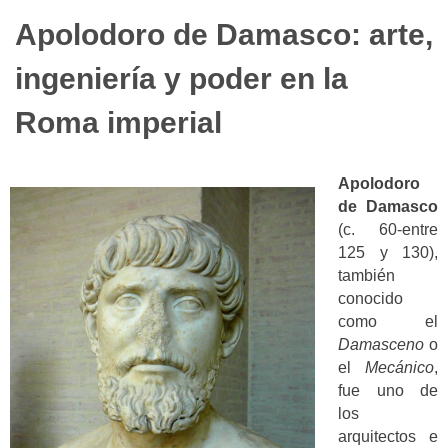
Apolodoro de Damasco: arte,
ingeniería y poder en la
Roma imperial
Apolodoro
de Damasco
(c. 60-entre
125 y 130),
también
conocido
como el
Damasceno
o
el
Mecánico
,
fue uno de
los
arquitectos e