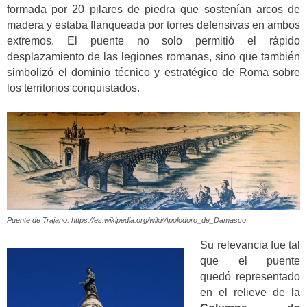
formada por 20 pilares de piedra que sostenían arcos de
madera y estaba flanqueada por torres defensivas en ambos
extremos. El puente no solo permitió el rápido
desplazamiento de las legiones romanas, sino que también
simbolizó el dominio técnico y estratégico de Roma sobre
los territorios conquistados.
Puente de Trajano. https://es.wikipedia.org/wiki/Apolodoro_de_Damasco
Su relevancia fue tal
que el puente
quedó representado
en el relieve de la