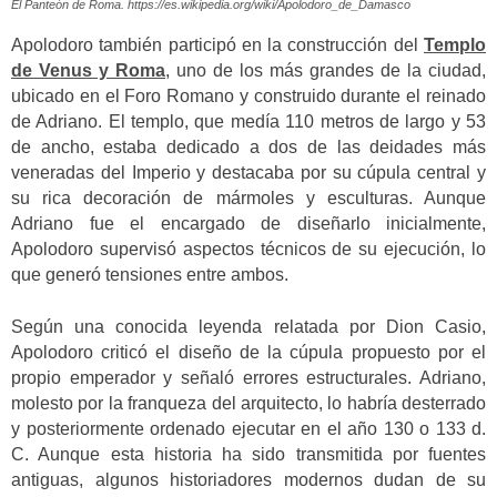
El Panteón de Roma. https://es.wikipedia.org/wiki/Apolodoro_de_Damasco
Apolodoro también participó en la construcción del
Templo
de Venus y Roma
, uno de los más grandes de la ciudad,
ubicado en el Foro Romano y construido durante el reinado
de Adriano. El templo, que medía 110 metros de largo y 53
de ancho, estaba dedicado a dos de las deidades más
veneradas del Imperio y destacaba por su cúpula central y
su rica decoración de mármoles y esculturas. Aunque
Adriano fue el encargado de diseñarlo inicialmente,
Apolodoro supervisó aspectos técnicos de su ejecución, lo
que generó tensiones entre ambos.
Según una conocida leyenda relatada por Dion Casio,
Apolodoro criticó el diseño de la cúpula propuesto por el
propio emperador y señaló errores estructurales. Adriano,
molesto por la franqueza del arquitecto, lo habría desterrado
y posteriormente ordenado ejecutar en el año 130 o 133 d.
C. Aunque esta historia ha sido transmitida por fuentes
antiguas, algunos historiadores modernos dudan de su