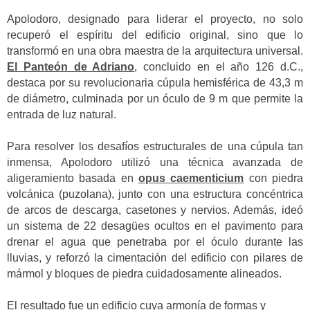
Apolodoro, designado para liderar el proyecto, no solo
recuperó el espíritu del edificio original, sino que lo
transformó en una obra maestra de la arquitectura universal.
El Panteón de Adriano
, concluido en el año 126 d.C.,
destaca por su revolucionaria cúpula hemisférica de 43,3 m
de diámetro, culminada por un óculo de 9 m que permite la
entrada de luz natural.
Para resolver los desafíos estructurales de una cúpula tan
inmensa, Apolodoro utilizó una técnica avanzada de
aligeramiento basada en
opus caementicium
con piedra
volcánica (puzolana), junto con una estructura concéntrica
de arcos de descarga, casetones y nervios. Además, ideó
un sistema de 22 desagües ocultos en el pavimento para
drenar el agua que penetraba por el óculo durante las
lluvias, y reforzó la cimentación del edificio con pilares de
mármol y bloques de piedra cuidadosamente alineados.
El resultado fue un edificio cuya armonía de formas y