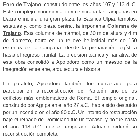
Foro de Trajano
, construido entre los años 107 y 113 d. C.
Este complejo monumental conmemoraba las campañas en
Dacia e incluía una gran plaza, la Basílica Ulpia, templos,
estatuas y, como pieza central, la imponente
Columna de
Trajano
. Esta columna de mármol, de 30 m de altura y 4 m
de diámetro, narra en un relieve helicoidal más de 150
escenas de la campaña, desde la preparación logística
hasta el regreso triunfal. La precisión técnica y narrativa de
esta obra consolidó a Apolodoro como un maestro de la
integración entre arte, arquitectura e historia.
En paralelo, Apolodoro también fue convocado para
participar en la reconstrucción del Panteón, uno de los
edificios más emblemáticos de Roma. El templo original,
construido por Agripa en el año 27 a.C., había sido destruido
por un incendio en el año 80 d.C. Un intento de restauración
bajo el reinado de Domiciano fue un fracaso, y no fue hasta
el año 118 d.C. que el emperador Adriano ordenó su
reconstrucción completa.