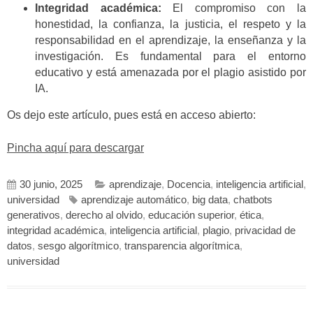
Integridad académica:
El compromiso con la
honestidad, la confianza, la justicia, el respeto y la
responsabilidad en el aprendizaje, la enseñanza y la
investigación. Es fundamental para el entorno
educativo y está amenazada por el plagio asistido por
IA.
Os dejo este artículo, pues está en acceso abierto:
Pincha aquí para descargar
30 junio, 2025
aprendizaje
,
Docencia
,
inteligencia artificial
,
universidad
aprendizaje automático
,
big data
,
chatbots
generativos
,
derecho al olvido
,
educación superior
,
ética
,
integridad académica
,
inteligencia artificial
,
plagio
,
privacidad de
datos
,
sesgo algorítmico
,
transparencia algorítmica
,
universidad