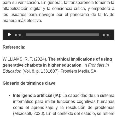
para su verificación. En general, la transparencia fomenta la
alfabetización digital y la conciencia crítica, y empodera a
los usuarios para navegar por el panorama de la IA de
manera más efectiva.
Reproductor
00:00
00:00
de
audio
Referencia:
WILLIAMS, R. T. (2024).
The ethical implications of using
generative chatbots in higher education
. In
Frontiers in
Education
(Vol. 8, p. 1331607). Frontiers Media SA.
Glosario de términos clave
Inteligencia artificial (IA):
La capacidad de un sistema
informático para imitar funciones cognitivas humanas
como el aprendizaje y la resolución de problemas
(Microsoft, 2023). En el contexto del estudio, se refiere