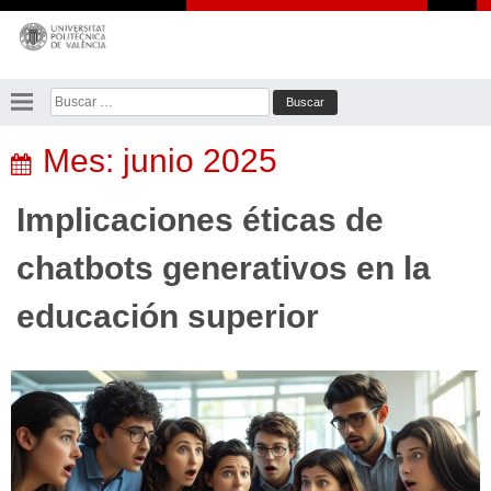
Saltar
al
contenido
Buscar:
Mes:
junio 2025
Implicaciones éticas de
chatbots generativos en la
educación superior