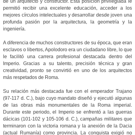
de un arquitecto y constructor. Esta posición privilegiada le
permitió recibir una excelente educación, acceder a los
mejores círculos intelectuales y desarrollar desde joven una
profunda pasión por la arquitectura, la geometría y la
ingeniería.
A diferencia de muchos constructores de su época, que eran
esclavos o libertos, Apolodoro era un ciudadano libre, lo que
le facilitó una carrera profesional destacada dentro del
Imperio. Gracias a su talento, precisión técnica y gran
creatividad, pronto se convirtió en uno de los arquitectos
más respetados de Roma.
Su relación más destacada fue con el emperador Trajano
(97-117 d. C.), bajo cuyo mandato diseñó y ejecutó algunas
de las obras más monumentales de la Roma imperial.
Durante este periodo, el Imperio se enfrentó a las guerras
dácicas (101-102 y 105-106 d. C.), campañas militares que
terminaron con la victoria romana y la anexión de la Dacia
(actual Rumanía) como provincia. La conquista exigió no