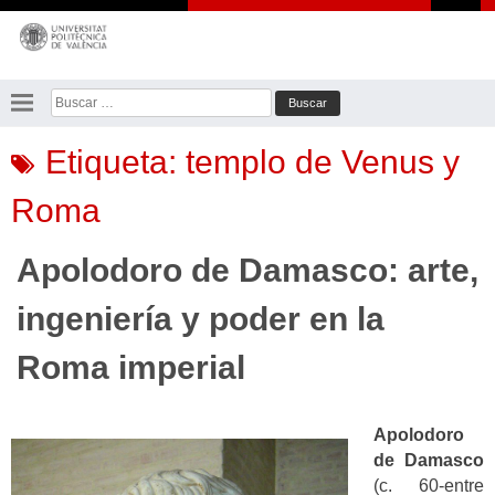
Saltar
al
contenido
Buscar:
Etiqueta:
templo de Venus y
Roma
Apolodoro de Damasco: arte,
ingeniería y poder en la
Roma imperial
Apolodoro
de Damasco
(c. 60-entre