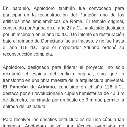
En paralelo, Apolodoro también fue convocado para
participar en la reconstrucción del Panteón, uno de los
edificios más emblemáticos de Roma. El templo original,
construido por Agripa en el año 27 a.C., había sido destruido
por un incendio en el año 80 d.C. Un intento de restauración
bajo el reinado de Domiciano fue un fracaso, y no fue hasta
el año 118 d.C. que el emperador Adriano ordenó su
reconstrucción completa.
Apolodoro, designado para liderar el proyecto, no solo
recuperó el espíritu del edificio original, sino que lo
transformó en una obra maestra de la arquitectura universal.
El Panteón de Adriano
, concluido en el año 126 d.C.,
destaca por su revolucionaria cúpula hemisférica de 43,3 m
de diámetro, culminada por un óculo de 9 m que permite la
entrada de luz natural.
Para resolver los desafíos estructurales de una cúpula tan
inmensa, Apolodoro utilizó una técnica avanzada de