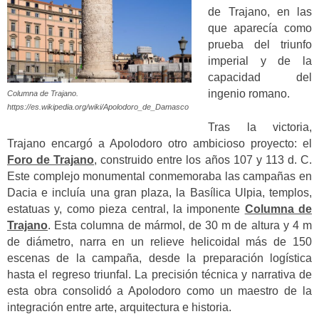
de Trajano, en las
que aparecía como
prueba del triunfo
imperial y de la
capacidad del
ingenio romano.
Columna de Trajano.
https://es.wikipedia.org/wiki/Apolodoro_de_Damasco
Tras la victoria,
Trajano encargó a Apolodoro otro ambicioso proyecto: el
Foro de Trajano
, construido entre los años 107 y 113 d. C.
Este complejo monumental conmemoraba las campañas en
Dacia e incluía una gran plaza, la Basílica Ulpia, templos,
estatuas y, como pieza central, la imponente
Columna de
Trajano
. Esta columna de mármol, de 30 m de altura y 4 m
de diámetro, narra en un relieve helicoidal más de 150
escenas de la campaña, desde la preparación logística
hasta el regreso triunfal. La precisión técnica y narrativa de
esta obra consolidó a Apolodoro como un maestro de la
integración entre arte, arquitectura e historia.