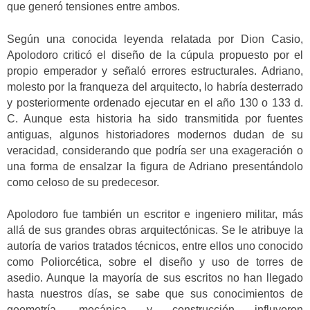
que generó tensiones entre ambos.
Según una conocida leyenda relatada por Dion Casio,
Apolodoro criticó el diseño de la cúpula propuesto por el
propio emperador y señaló errores estructurales. Adriano,
molesto por la franqueza del arquitecto, lo habría desterrado
y posteriormente ordenado ejecutar en el año 130 o 133 d.
C. Aunque esta historia ha sido transmitida por fuentes
antiguas, algunos historiadores modernos dudan de su
veracidad, considerando que podría ser una exageración o
una forma de ensalzar la figura de Adriano presentándolo
como celoso de su predecesor.
Apolodoro fue también un escritor e ingeniero militar, más
allá de sus grandes obras arquitectónicas. Se le atribuye la
autoría de varios tratados técnicos, entre ellos uno conocido
como Poliorcética, sobre el diseño y uso de torres de
asedio. Aunque la mayoría de sus escritos no han llegado
hasta nuestros días, se sabe que sus conocimientos de
geometría, mecánica y construcción influyeron