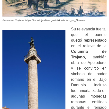
Puente de Trajano. https://es.wikipedia.org/wiki/Apolodoro_de_Damasco
Su relevancia fue tal
que el puente
quedó representado
en el relieve de la
Columna de
Trajano
, también
obra de Apolodoro,
y se convirtió en
símbolo del poder
romano en el Bajo
Danubio. Incluso
fue inmortalizado en
algunas monedas
romanas emitidas
durante el reinado