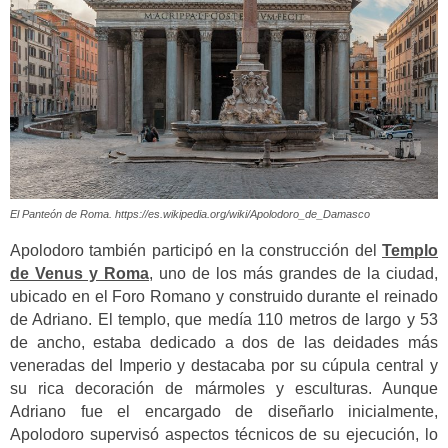
El Panteón de Roma. https://es.wikipedia.org/wiki/Apolodoro_de_Damasco
Apolodoro también participó en la construcción del
Templo
de Venus y Roma
, uno de los más grandes de la ciudad,
ubicado en el Foro Romano y construido durante el reinado
de Adriano. El templo, que medía 110 metros de largo y 53
de ancho, estaba dedicado a dos de las deidades más
veneradas del Imperio y destacaba por su cúpula central y
su rica decoración de mármoles y esculturas. Aunque
Adriano fue el encargado de diseñarlo inicialmente,
Apolodoro supervisó aspectos técnicos de su ejecución, lo