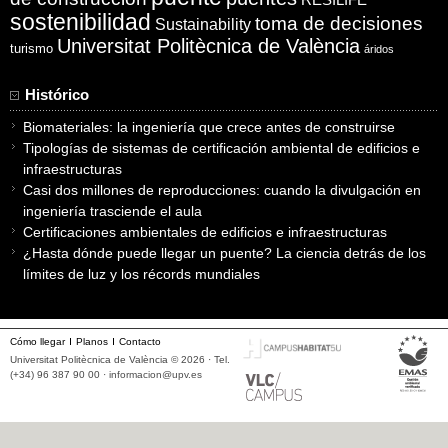
sostenibilidad
toma de decisiones
Sustainability
Universitat Politècnica de València
turismo
áridos
Histórico
Biomateriales: la ingeniería que crece antes de construirse
Tipologías de sistemas de certificación ambiental de edificios e
infraestructuras
Casi dos millones de reproducciones: cuando la divulgación en
ingeniería trasciende el aula
Certificaciones ambientales de edificios e infraestructuras
¿Hasta dónde puede llegar un puente? La ciencia detrás de los
límites de luz y los récords mundiales
Cómo llegar
Planos
Contacto
Universitat Politècnica de València © 2026 · Tel.
(+34) 96 387 90 00 ·
informacion@upv.es