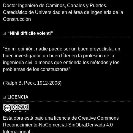
Doctor Ingeniero de Caminos, Canales y Puertos.
Catedrático de Universidad en el área de Ingeniería de la
Construcción
“Nihil difficile volenti”
“En mi opinión, nadie puede ser un buen proyectista, un
buen investigador, un buen líder en la profesión de la
ingeniería civil a menos que entienda los métodos y los
problemas de los constructores”
(Ralph B. Peck, 1912-2008)
LICENCIA
Esta obra está bajo una
licencia de Creative Commons
Reconocimiento-NoComercial-SinObraDerivada 4.0
Internacional
.