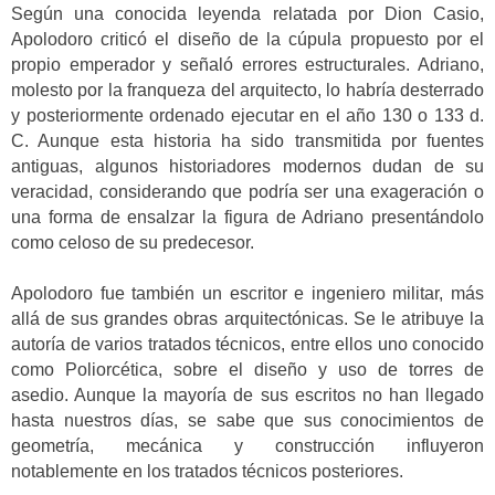
Según una conocida leyenda relatada por Dion Casio,
Apolodoro criticó el diseño de la cúpula propuesto por el
propio emperador y señaló errores estructurales. Adriano,
molesto por la franqueza del arquitecto, lo habría desterrado
y posteriormente ordenado ejecutar en el año 130 o 133 d.
C. Aunque esta historia ha sido transmitida por fuentes
antiguas, algunos historiadores modernos dudan de su
veracidad, considerando que podría ser una exageración o
una forma de ensalzar la figura de Adriano presentándolo
como celoso de su predecesor.
Apolodoro fue también un escritor e ingeniero militar, más
allá de sus grandes obras arquitectónicas. Se le atribuye la
autoría de varios tratados técnicos, entre ellos uno conocido
como Poliorcética, sobre el diseño y uso de torres de
asedio. Aunque la mayoría de sus escritos no han llegado
hasta nuestros días, se sabe que sus conocimientos de
geometría, mecánica y construcción influyeron
notablemente en los tratados técnicos posteriores.