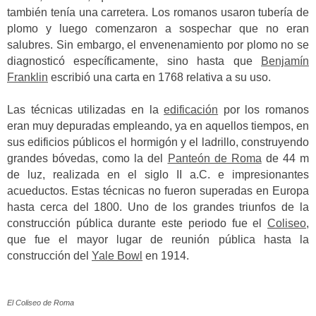
también tenía una carretera. Los romanos usaron tubería de
plomo y luego comenzaron a sospechar que no eran
salubres. Sin embargo, el envenenamiento por plomo no se
diagnosticó específicamente, sino hasta que
Benjamín
Franklin
escribió una carta en 1768 relativa a su uso.
Las técnicas utilizadas en la
edificación
por los romanos
eran muy depuradas empleando, ya en aquellos tiempos, en
sus edificios públicos el hormigón y el ladrillo, construyendo
grandes bóvedas, como la del
Panteón de Roma
de 44 m
de luz, realizada en el siglo II a.C. e impresionantes
acueductos. Estas técnicas no fueron superadas en Europa
hasta cerca del 1800. Uno de los grandes triunfos de la
construcción pública durante este periodo fue el
Coliseo
,
que fue el mayor lugar de reunión pública hasta la
construcción del
Yale Bowl
en 1914.
El Coliseo de Roma