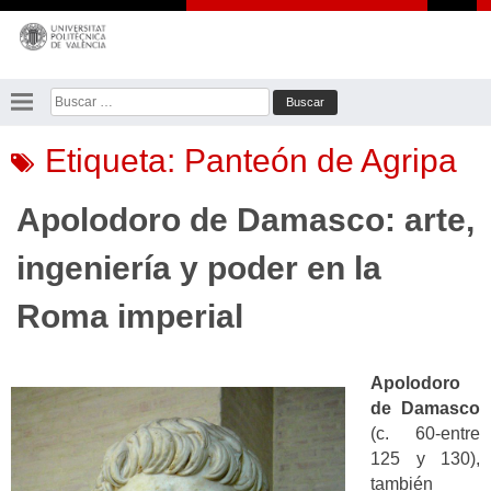
Saltar
al
contenido
Buscar:
Etiqueta:
Panteón de Agripa
Apolodoro de Damasco: arte,
ingeniería y poder en la
Roma imperial
Apolodoro
de Damasco
(c. 60-entre
125 y 130),
también