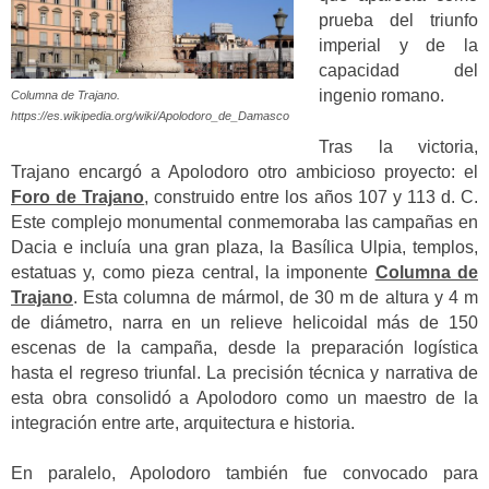
prueba del triunfo
imperial y de la
capacidad del
ingenio romano.
Columna de Trajano.
https://es.wikipedia.org/wiki/Apolodoro_de_Damasco
Tras la victoria,
Trajano encargó a Apolodoro otro ambicioso proyecto: el
Foro de Trajano
, construido entre los años 107 y 113 d. C.
Este complejo monumental conmemoraba las campañas en
Dacia e incluía una gran plaza, la Basílica Ulpia, templos,
estatuas y, como pieza central, la imponente
Columna de
Trajano
. Esta columna de mármol, de 30 m de altura y 4 m
de diámetro, narra en un relieve helicoidal más de 150
escenas de la campaña, desde la preparación logística
hasta el regreso triunfal. La precisión técnica y narrativa de
esta obra consolidó a Apolodoro como un maestro de la
integración entre arte, arquitectura e historia.
En paralelo, Apolodoro también fue convocado para