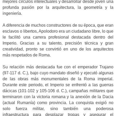
mejores círculos intelectuales y desarrollar desde joven una
profunda pasión por la arquitectura, la geometría y la
ingeniería.
A diferencia de muchos constructores de su época, que eran
esclavos o libertos, Apolodoro era un ciudadano libre, lo que
le facilitó una carrera profesional destacada dentro del
Imperio. Gracias a su talento, precisión técnica y gran
creatividad, pronto se convirtió en uno de los arquitectos
más respetados de Roma.
Su relación más destacada fue con el emperador Trajano
(97-117 d. C.), bajo cuyo mandato diseñó y ejecutó algunas
de las obras más monumentales de la Roma imperial.
Durante este periodo, el Imperio se enfrentó a las guerras
dácicas (101-102 y 105-106 d. C.), campañas militares que
terminaron con la victoria romana y la anexión de la Dacia
(actual Rumanía) como provincia. La conquista exigió no
solo fuerza militar, sino también una poderosa
infraestructura para desplazar tropas y asegurar el