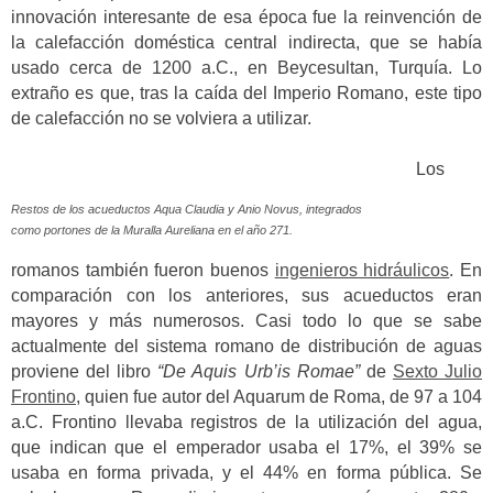
innovación interesante de esa época fue la reinvención de
la calefacción doméstica central indirecta, que se había
usado cerca de 1200 a.C., en Beycesultan, Turquía. Lo
extraño es que, tras la caída del Imperio Romano, este tipo
de calefacción no se volviera a utilizar.
Los
Restos de los acueductos Aqua Claudia y Anio Novus, integrados
como portones de la Muralla Aureliana en el año 271.
romanos también fueron buenos
ingenieros hidráulicos
. En
comparación con los anteriores, sus acueductos eran
mayores y más numerosos. Casi todo lo que se sabe
actualmente del sistema romano de distribución de aguas
proviene del libro
“De Aquis Urb’is Romae”
de
Sexto Julio
Frontino
, quien fue autor del Aquarum de Roma, de 97 a 104
a.C. Frontino llevaba registros de la utilización del agua,
que indican que el emperador usaba el 17%, el 39% se
usaba en forma privada, y el 44% en forma pública. Se