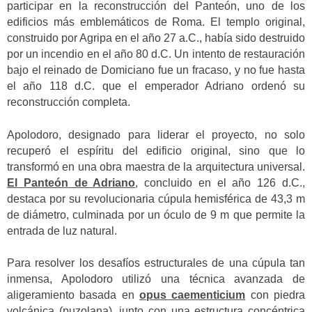
participar en la reconstrucción del Panteón, uno de los
edificios más emblemáticos de Roma. El templo original,
construido por Agripa en el año 27 a.C., había sido destruido
por un incendio en el año 80 d.C. Un intento de restauración
bajo el reinado de Domiciano fue un fracaso, y no fue hasta
el año 118 d.C. que el emperador Adriano ordenó su
reconstrucción completa.
Apolodoro, designado para liderar el proyecto, no solo
recuperó el espíritu del edificio original, sino que lo
transformó en una obra maestra de la arquitectura universal.
El Panteón de Adriano
, concluido en el año 126 d.C.,
destaca por su revolucionaria cúpula hemisférica de 43,3 m
de diámetro, culminada por un óculo de 9 m que permite la
entrada de luz natural.
Para resolver los desafíos estructurales de una cúpula tan
inmensa, Apolodoro utilizó una técnica avanzada de
aligeramiento basada en
opus caementicium
con piedra
volcánica (puzolana), junto con una estructura concéntrica