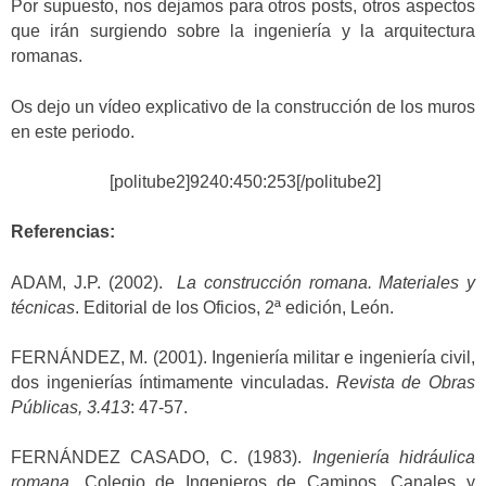
Por supuesto, nos dejamos para otros posts, otros aspectos
que irán surgiendo sobre la ingeniería y la arquitectura
romanas.
Os dejo un vídeo explicativo de la construcción de los muros
en este periodo.
[politube2]9240:450:253[/politube2]
Referencias:
ADAM, J.P. (2002).
La construcción romana. Materiales y
técnicas
. Editorial de los Oficios, 2ª edición, León.
FERNÁNDEZ, M. (2001). Ingeniería militar e ingeniería civil,
dos ingenierías íntimamente vinculadas.
Revista de Obras
Públicas, 3.413
: 47-57.
FERNÁNDEZ CASADO, C. (1983).
Ingeniería hidráulica
romana.
Colegio de Ingenieros de Caminos, Canales y