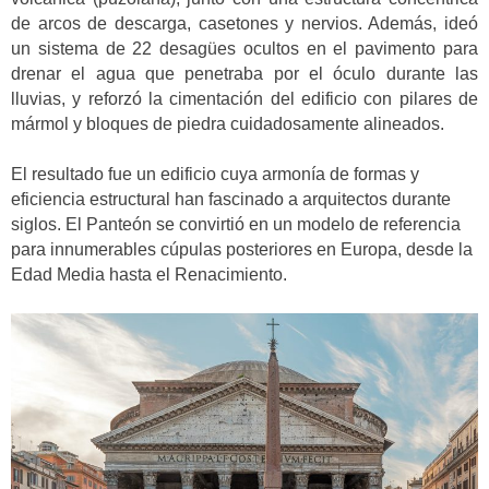
de arcos de descarga, casetones y nervios. Además, ideó
un sistema de 22 desagües ocultos en el pavimento para
drenar el agua que penetraba por el óculo durante las
lluvias, y reforzó la cimentación del edificio con pilares de
mármol y bloques de piedra cuidadosamente alineados.
El resultado fue un edificio cuya armonía de formas y
eficiencia estructural han fascinado a arquitectos durante
siglos. El Panteón se convirtió en un modelo de referencia
para innumerables cúpulas posteriores en Europa, desde la
Edad Media hasta el Renacimiento.