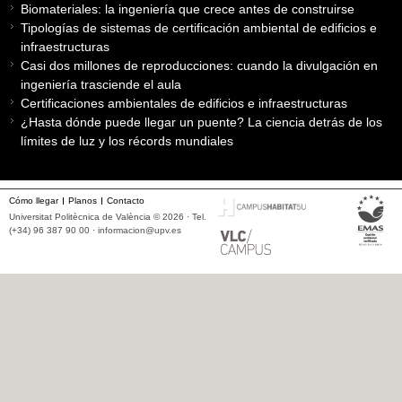
Biomateriales: la ingeniería que crece antes de construirse
Tipologías de sistemas de certificación ambiental de edificios e
infraestructuras
Casi dos millones de reproducciones: cuando la divulgación en
ingeniería trasciende el aula
Certificaciones ambientales de edificios e infraestructuras
¿Hasta dónde puede llegar un puente? La ciencia detrás de los
límites de luz y los récords mundiales
Cómo llegar
Planos
Contacto
Universitat Politècnica de València © 2026 · Tel.
(+34) 96 387 90 00 ·
informacion@upv.es