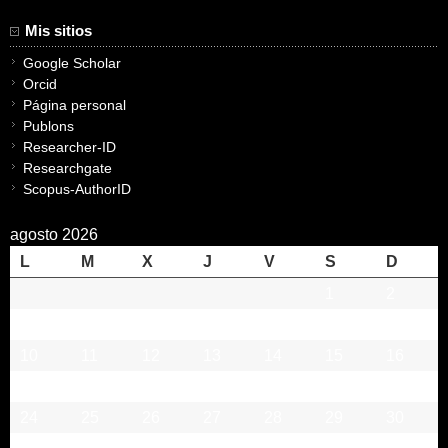
Mis sitios
Google Scholar
Orcid
Página personal
Publons
Researcher-ID
Researchgate
Scopus-AuthorID
agosto 2026
L
M
X
J
V
S
D
1
2
3
4
5
6
7
8
9
10
11
12
13
14
15
16
17
18
19
20
21
22
23
24
25
26
27
28
29
30