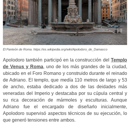
El Panteón de Roma. https://es.wikipedia.org/wiki/Apolodoro_de_Damasco
Apolodoro también participó en la construcción del
Templo
de Venus y Roma
, uno de los más grandes de la ciudad,
ubicado en el Foro Romano y construido durante el reinado
de Adriano. El templo, que medía 110 metros de largo y 53
de ancho, estaba dedicado a dos de las deidades más
veneradas del Imperio y destacaba por su cúpula central y
su rica decoración de mármoles y esculturas. Aunque
Adriano fue el encargado de diseñarlo inicialmente,
Apolodoro supervisó aspectos técnicos de su ejecución, lo
que generó tensiones entre ambos.