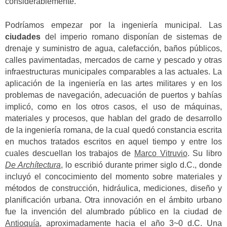
considerablemente.
Podríamos empezar por la ingeniería municipal. Las
ciudades
del imperio romano disponían de sistemas de
drenaje y suministro de agua, calefacción, baños públicos,
calles pavimentadas, mercados de carne y pescado y otras
infraestructuras municipales comparables a las actuales. La
aplicación de la ingeniería en las artes militares y en los
problemas de navegación, adecuación de puertos y bahías
implicó, como en los otros casos, el uso de máquinas,
materiales y procesos, que hablan del grado de desarrollo
de la ingeniería romana, de la cual quedó constancia escrita
en muchos tratados escritos en aquel tiempo y entre los
cuales descuellan los trabajos de
Marco Vitruvio
. Su libro
De Archítectura
, lo escribió durante primer siglo d.C., donde
incluyó el concocimiento del momento sobre materiales y
métodos de construcción, hidráulica, mediciones, diseño y
planificación urbana. Otra innovación en el ámbito urbano
fue la invención del alumbrado público en la ciudad de
Antioquía
, aproximadamente hacia el año 3~0 d.C. Una