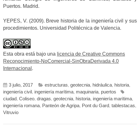
Puertos. Madrid.
YEPES, V. (2009). Breve historia de la ingeniería civil y sus
procedimientos. Universidad Politécnica de Valencia.
Esta obra está bajo una
licencia de Creative Commons
Reconocimiento-NoComercial-SinObraDerivada 4.0
Internacional
.
3 julio, 2017
estructuras
,
geotecnia
,
hidráulica
,
historia
,
ingeniería civil
,
ingeniería marítima
,
maquinaria
,
puertos
ciudad
,
Coliseo
,
dragas
,
geotecnia
,
historia
,
ingeniería marítima
,
ingeniería romana
,
Panteón de Agripa
,
Pont du Gard
,
tablestacas
,
Vitruvio