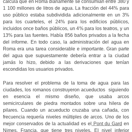
calcula que en Roma diariamente se consumían entre 380 y
1 100 millones de litros de agua. La fracción del 44% para
uso público estaba subdividida adicionalmente en un 3%
para los cuarteles, el 24% para los edificios públicos,
incluidos once baños públicos, un 4% para los teatros, y un
13% para las fuentes. Había 856 baños privados a la fecha
del informe. En todo caso, la administración del agua en
Roma era una tarea considerable e importante. Gran parte
del agua que supuestamente debería entrar a la ciudad
jamás lo hizo, debido a las derivaciones que tenían
escondidas los usuarios privados.
Para resolver el problema de la toma de agua para las
ciudades, los romanos construyeron acueductos siguiendo
en esencia el mismo diseño, que usaba arcos
semicirculares de piedra montados sobre una hilera de
pilares. Cuando un acueducto cruzaba una cañada, con
frecuencia requería niveles múltiples de arcos. Uno de los
mejor conservados de la actualidad es el
Pont du Gard
en
Nimes, Francia, que tiene tres niveles. El nivel inferior