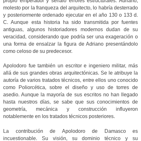
propio emperador y señaló errores estructurales. Adriano,
molesto por la franqueza del arquitecto, lo habría desterrado
y posteriormente ordenado ejecutar en el año 130 o 133 d.
C. Aunque esta historia ha sido transmitida por fuentes
antiguas, algunos historiadores modernos dudan de su
veracidad, considerando que podría ser una exageración o
una forma de ensalzar la figura de Adriano presentándolo
como celoso de su predecesor.
Apolodoro fue también un escritor e ingeniero militar, más
allá de sus grandes obras arquitectónicas. Se le atribuye la
autoría de varios tratados técnicos, entre ellos uno conocido
como Poliorcética, sobre el diseño y uso de torres de
asedio. Aunque la mayoría de sus escritos no han llegado
hasta nuestros días, se sabe que sus conocimientos de
geometría, mecánica y construcción influyeron
notablemente en los tratados técnicos posteriores.
La contribución de Apolodoro de Damasco es
incuestionable. Su visión, su dominio técnico y su