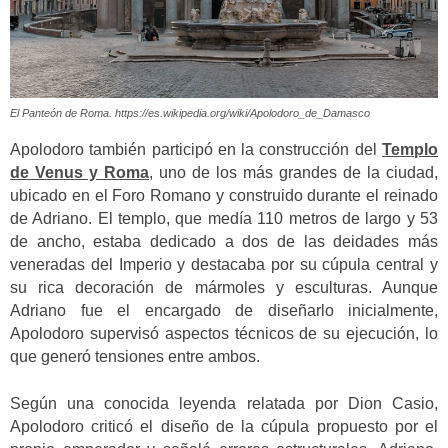
El Panteón de Roma. https://es.wikipedia.org/wiki/Apolodoro_de_Damasco
Apolodoro también participó en la construcción del
Templo
de Venus y Roma
, uno de los más grandes de la ciudad,
ubicado en el Foro Romano y construido durante el reinado
de Adriano. El templo, que medía 110 metros de largo y 53
de ancho, estaba dedicado a dos de las deidades más
veneradas del Imperio y destacaba por su cúpula central y
su rica decoración de mármoles y esculturas. Aunque
Adriano fue el encargado de diseñarlo inicialmente,
Apolodoro supervisó aspectos técnicos de su ejecución, lo
que generó tensiones entre ambos.
Según una conocida leyenda relatada por Dion Casio,
Apolodoro criticó el diseño de la cúpula propuesto por el