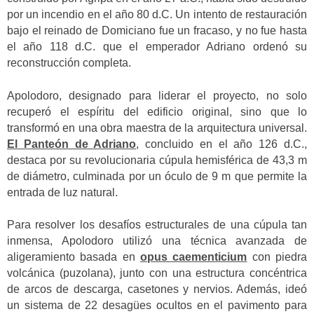
por un incendio en el año 80 d.C. Un intento de restauración
bajo el reinado de Domiciano fue un fracaso, y no fue hasta
el año 118 d.C. que el emperador Adriano ordenó su
reconstrucción completa.
Apolodoro, designado para liderar el proyecto, no solo
recuperó el espíritu del edificio original, sino que lo
transformó en una obra maestra de la arquitectura universal.
El Panteón de Adriano
, concluido en el año 126 d.C.,
destaca por su revolucionaria cúpula hemisférica de 43,3 m
de diámetro, culminada por un óculo de 9 m que permite la
entrada de luz natural.
Para resolver los desafíos estructurales de una cúpula tan
inmensa, Apolodoro utilizó una técnica avanzada de
aligeramiento basada en
opus caementicium
con piedra
volcánica (puzolana), junto con una estructura concéntrica
de arcos de descarga, casetones y nervios. Además, ideó
un sistema de 22 desagües ocultos en el pavimento para