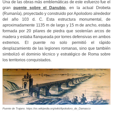
Una de las obras más emblemáticas de este esfuerzo fue el
gran
puente sobre el Danubio
, en la actual Drobeta
(Rumanía), proyectado y construido por Apolodoro alrededor
del año 103 d. C. Esta estructura monumental, de
aproximadamente 1135 m de largo y 15 m de ancho, estaba
formada por 20 pilares de piedra que sostenían arcos de
madera y estaba flanqueada por torres defensivas en ambos
extremos. El puente no solo permitió el rápido
desplazamiento de las legiones romanas, sino que también
simbolizó el dominio técnico y estratégico de Roma sobre
los territorios conquistados.
Puente de Trajano. https://es.wikipedia.org/wiki/Apolodoro_de_Damasco