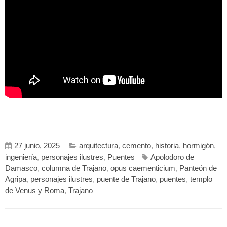
27 junio, 2025
arquitectura
,
cemento
,
historia
,
hormigón
,
ingeniería
,
personajes ilustres
,
Puentes
Apolodoro de
Damasco
,
columna de Trajano
,
opus caementicium
,
Panteón de
Agripa
,
personajes ilustres
,
puente de Trajano
,
puentes
,
templo
de Venus y Roma
,
Trajano