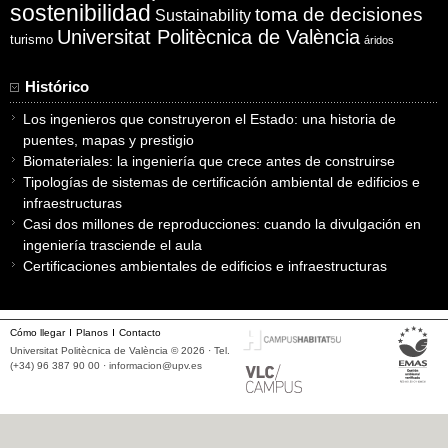
sostenibilidad
toma de decisiones
Sustainability
Universitat Politècnica de València
turismo
áridos
Histórico
Los ingenieros que construyeron el Estado: una historia de
puentes, mapas y prestigio
Biomateriales: la ingeniería que crece antes de construirse
Tipologías de sistemas de certificación ambiental de edificios e
infraestructuras
Casi dos millones de reproducciones: cuando la divulgación en
ingeniería trasciende el aula
Certificaciones ambientales de edificios e infraestructuras
Cómo llegar
Planos
Contacto
Universitat Politècnica de València © 2026 · Tel.
(+34) 96 387 90 00 ·
informacion@upv.es