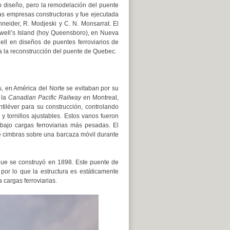
 diseño, pero la remodelación del puente
rias empresas constructoras y fue ejecutada
eider, R. Modjeski y C. N. Monsarrat. El
kwell’s Island (hoy Queensboro), en Nueva
ll en diseños de puentes ferroviarios de
a la reconstrucción del puente de Quebec.
, en América del Norte se evitaban por su
 la
Canadian Pacific Railway
en Montreal,
tiléver para su construcción, controlando
 tornillos ajustables. Estos vanos fueron
ajo cargas ferroviarias más pesadas. El
e cimbras sobre una barcaza móvil durante
que se construyó en 1898. Este puente de
por lo que la estructura es estáticamente
cargas ferroviarias.