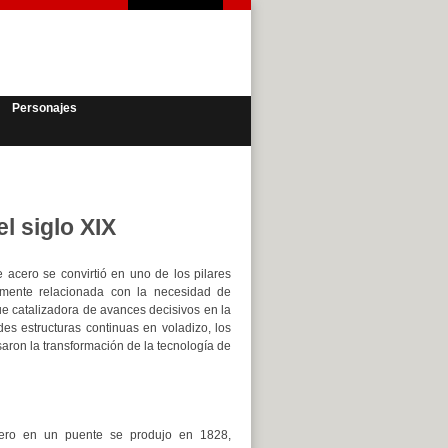
Personajes
l siglo XIX
e acero se convirtió en uno de los pilares
hamente relacionada con la necesidad de
ue catalizadora de avances decisivos en la
es estructuras continuas en voladizo, los
aron la transformación de la tecnología de
cero en un puente se produjo en 1828,