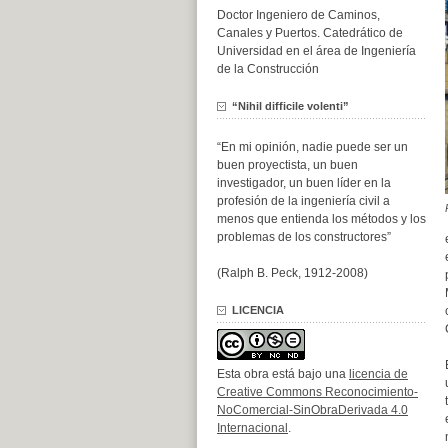
Doctor Ingeniero de Caminos,
Canales y Puertos. Catedrático de
Universidad en el área de Ingeniería
de la Construcción
“Nihil difficile volenti”
“En mi opinión, nadie puede ser un
buen proyectista, un buen
investigador, un buen líder en la
profesión de la ingeniería civil a
menos que entienda los métodos y los
problemas de los constructores”
(Ralph B. Peck, 1912-2008)
LICENCIA
Esta obra está bajo una
licencia de
Creative Commons Reconocimiento-
NoComercial-SinObraDerivada 4.0
Internacional
.