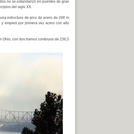
dos no se estandarizó en puentes de gran
cipios del siglo XX.
una estructura de arco de acero de 298 m
a y empleó por primera vez acero con alto
en Ohio, con dos tramos continuos de 236,5