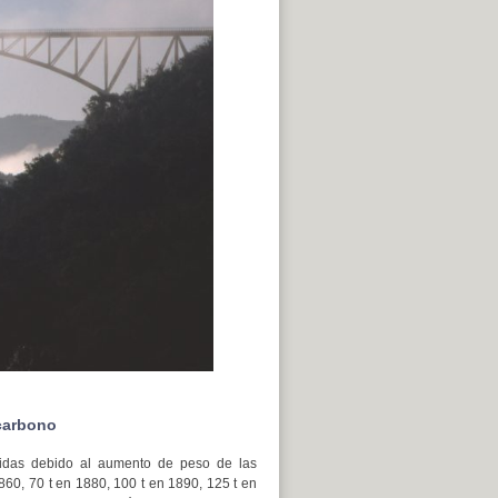
 carbono
tuidas debido al aumento de peso de las
60, 70 t en 1880, 100 t en 1890, 125 t en