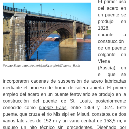
El primer uso
del acero en
un puente se
produjo en
1828,
durante la
construcción
de un puente
colgante en
Viena
Puente Eads. https://es.wikipedia.org/wiki/Puente_Eads
(Austria), en
el que se
incorporaron cadenas de suspensión de acero fabricadas
mediante el proceso de horno de solera abierta. El primer
empleo del acero en un puente ferroviario se produjo en la
construcción del puente de St. Louis, posteriormente
conocido como
puente Eads
, entre 1869 y 1874. Este
puente, que cruza el río Misisipi en Misuri, constaba de dos
vanos laterales de 152 m y un vano central de 158,5 m, y
supuso un hito técnico sin precedentes. Diseñado por