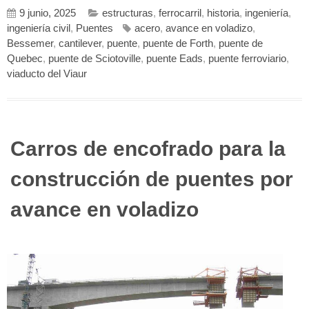
9 junio, 2025
estructuras
,
ferrocarril
,
historia
,
ingeniería
,
ingeniería civil
,
Puentes
acero
,
avance en voladizo
,
Bessemer
,
cantilever
,
puente
,
puente de Forth
,
puente de
Quebec
,
puente de Sciotoville
,
puente Eads
,
puente ferroviario
,
viaducto del Viaur
Carros de encofrado para la
construcción de puentes por
avance en voladizo