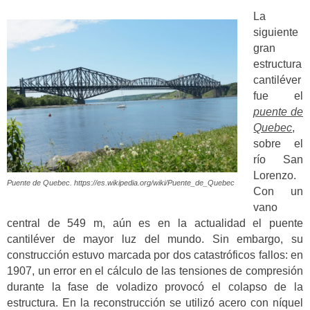
La
siguiente
gran
estructura
cantiléver
fue el
puente de
Quebec
,
sobre el
río San
Lorenzo.
Puente de Quebec. https://es.wikipedia.org/wiki/Puente_de_Quebec
Con un
vano
central de 549 m, aún es en la actualidad el puente
cantiléver de mayor luz del mundo. Sin embargo, su
construcción estuvo marcada por dos catastróficos fallos: en
1907, un error en el cálculo de las tensiones de compresión
durante la fase de voladizo provocó el colapso de la
estructura. En la reconstrucción se utilizó acero con níquel