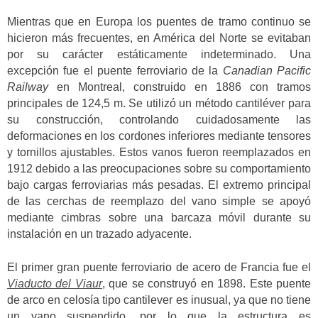
Mientras que en Europa los puentes de tramo continuo se
hicieron más frecuentes, en América del Norte se evitaban
por su carácter estáticamente indeterminado. Una
excepción fue el puente ferroviario de la
Canadian Pacific
Railway
en Montreal, construido en 1886 con tramos
principales de 124,5 m. Se utilizó un método cantiléver para
su construcción, controlando cuidadosamente las
deformaciones en los cordones inferiores mediante tensores
y tornillos ajustables. Estos vanos fueron reemplazados en
1912 debido a las preocupaciones sobre su comportamiento
bajo cargas ferroviarias más pesadas. El extremo principal
de las cerchas de reemplazo del vano simple se apoyó
mediante cimbras sobre una barcaza móvil durante su
instalación en un trazado adyacente.
El primer gran puente ferroviario de acero de Francia fue el
Viaducto del Viaur
, que se construyó en 1898. Este puente
de arco en celosía tipo cantilever es inusual, ya que no tiene
un vano suspendido, por lo que la estructura es