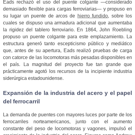
Eads rechazó el uso del puente colgante —considerado
demasiado flexible para cargas ferroviarias— y propuso en
su lugar un puente de arcos de
hierro fundido
, sobre los
cuales se dispuso una armadura adicional que aumentaba
la rigidez del tablero ferroviario. En 1864, John Roebling
propuso un puente colgante para este emplazamiento. La
estructura generó tanto escepticismo público y mediático
que, antes de su apertura, Eads realizó pruebas de carga
con catorce de las locomotoras más pesadas disponibles en
el país. La magnitud del proyecto fue tan grande que
prácticamente agotó los recursos de la incipiente industria
siderúrgica estadounidense.
Expansión de la industria del acero y el papel
del ferrocarril
La demanda de puentes con mayores luces por parte de los
ferrocarriles norteamericanos, junto con el aumento
constante del peso de locomotoras y vagones, impulsó el