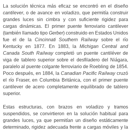
La solución técnica más eficaz se encontró en el diseño
cantilever
, o de avance en voladizo, que permitía construir
grandes luces sin cimbra y con suficiente rigidez para
cargas dinámicas. El primer puente ferroviario cantilever
(también llamado tipo
Gerber
) construido en Estados Unidos
fue el de la
Cincinnati Southern Railway
sobre el río
Kentucky en 1877. En 1883, la
Michigan Central and
Canada South Railway
completó un puente cantiléver de
viga de tablero superior sobre el desfiladero del Niágara,
paralelo al puente colgante ferroviario de Roebling de 1854.
Poco después, en 1884, la
Canadian Pacific Railway
cruzó
el río Fraser, en Columbia Británica, con el primer puente
cantilever de acero completamente equilibrado de tablero
superior.
Estas estructuras, con brazos en voladizo y tramos
suspendidos, se convirtieron en la solución habitual para
grandes luces, ya que permitían un diseño estáticamente
determinado, rigidez adecuada frente a cargas móviles y la