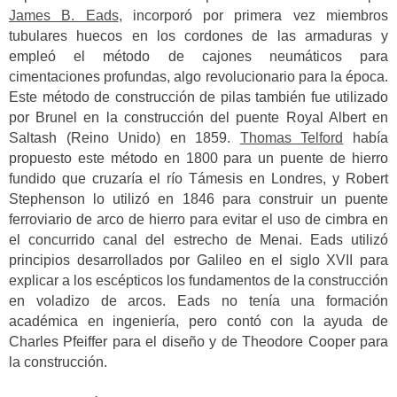
James B. Eads
, incorporó por primera vez miembros
tubulares huecos en los cordones de las armaduras y
empleó el método de cajones neumáticos para
cimentaciones profundas, algo revolucionario para la época.
Este método de construcción de pilas también fue utilizado
por Brunel en la construcción del puente Royal Albert en
Saltash (Reino Unido) en 1859.
Thomas Telford
había
propuesto este método en 1800 para un puente de hierro
fundido que cruzaría el río Támesis en Londres, y Robert
Stephenson lo utilizó en 1846 para construir un puente
ferroviario de arco de hierro para evitar el uso de cimbra en
el concurrido canal del estrecho de Menai. Eads utilizó
principios desarrollados por Galileo en el siglo XVII para
explicar a los escépticos los fundamentos de la construcción
en voladizo de arcos. Eads no tenía una formación
académica en ingeniería, pero contó con la ayuda de
Charles Pfeiffer para el diseño y de Theodore Cooper para
la construcción.