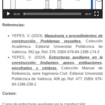
00:00
06:07
Referencias:
YEPES, V. (2023).
Maquinaria y procedimientos de
construcción. Problemas resueltos.
Colección
Académica. Editorial Universitat Politècnica de
València, 562 pp. Ref. 376. ISBN 978-84-1396-174-3
YEPES, V. (2024).
Estructuras auxiliares en la
construcción: Andamios, apeos, entibaciones,
encofrados y cimbras.
Colección Manual de
Referencia, serie Ingeniería Civil. Editorial Universitat
Politècnica de València, 408 pp. Ref. 477. ISBN: 978-
84-1396-238-2
Cursos:
Curso de estructuras auxiliares en la construcción: