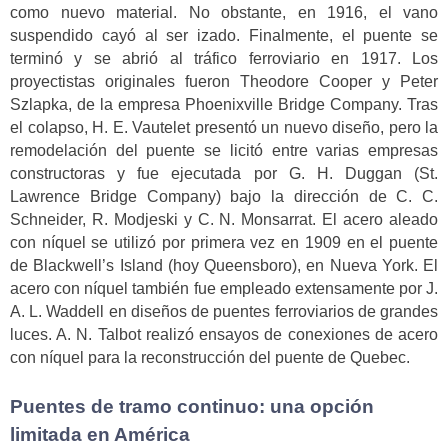
como nuevo material. No obstante, en 1916, el vano
suspendido cayó al ser izado. Finalmente, el puente se
terminó y se abrió al tráfico ferroviario en 1917. Los
proyectistas originales fueron Theodore Cooper y Peter
Szlapka, de la empresa Phoenixville Bridge Company. Tras
el colapso, H. E. Vautelet presentó un nuevo diseño, pero la
remodelación del puente se licitó entre varias empresas
constructoras y fue ejecutada por G. H. Duggan (St.
Lawrence Bridge Company) bajo la dirección de C. C.
Schneider, R. Modjeski y C. N. Monsarrat. El acero aleado
con níquel se utilizó por primera vez en 1909 en el puente
de Blackwell’s Island (hoy Queensboro), en Nueva York. El
acero con níquel también fue empleado extensamente por J.
A. L. Waddell en diseños de puentes ferroviarios de grandes
luces. A. N. Talbot realizó ensayos de conexiones de acero
con níquel para la reconstrucción del puente de Quebec.
Puentes de tramo continuo: una opción
limitada en América