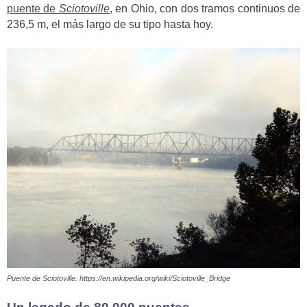
puente de
Sciotoville
, en Ohio, con dos tramos continuos de
236,5 m, el más largo de su tipo hasta hoy.
Puente de Sciotoville. https://en.wikipedia.org/wiki/Sciotoville_Bridge