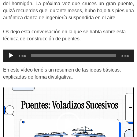
del hormigón. La próxima vez que cruces un gran puente,
quizá recuerdes que, durante meses, hubo bajo tus pies una
auténtica danza de ingeniería suspendida en el aire.
Os dejo esta conversación en la que se habla sobre esta
técnica de construcción de puentes.
Reproductor
00:00
00:00
de
audio
En este vídeo tenéis un resumen de las ideas básicas,
explicadas de forma divulgativa.
Reproductor
de
vídeo