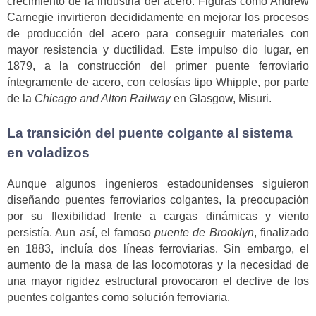
crecimiento de la industria del acero. Figuras como Andrew
Carnegie invirtieron decididamente en mejorar los procesos
de producción del acero para conseguir materiales con
mayor resistencia y ductilidad. Este impulso dio lugar, en
1879, a la construcción del primer puente ferroviario
íntegramente de acero, con celosías tipo Whipple, por parte
de la
Chicago and Alton Railway
en Glasgow, Misuri.
La transición del puente colgante al sistema
en voladizos
Aunque algunos ingenieros estadounidenses siguieron
diseñando puentes ferroviarios colgantes, la preocupación
por su flexibilidad frente a cargas dinámicas y viento
persistía. Aun así, el famoso
puente de Brooklyn
, finalizado
en 1883, incluía dos líneas ferroviarias. Sin embargo, el
aumento de la masa de las locomotoras y la necesidad de
una mayor rigidez estructural provocaron el declive de los
puentes colgantes como solución ferroviaria.