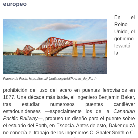
europeo
En el
Reino
Unido, el
gobierno
levantó
la
Puente de Forth. https://es.wikipedia.org/wiki/Puente_de_Forth
prohibición del uso del acero en puentes ferroviarios en
1877. Una década más tarde, el ingeniero Benjamin Baker,
tras estudiar numerosos puentes cantiléver
estadounidenses —especialmente los de la
Canadian
Pacific Railway
—, propuso un diseño para el puente sobre
el estuario del Forth, en Escocia. Antes de esto, Baker quizá
no conocía el trabajo de los ingenieros C. Shaler Smith o C.