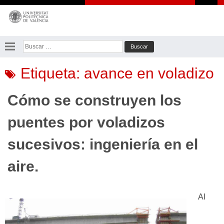
Saltar
al
contenido
Buscar:
Etiqueta:
avance en voladizo
Cómo se construyen los
puentes por voladizos
sucesivos: ingeniería en el
aire.
Al