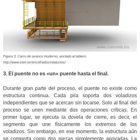
Figura 3. Carro de avance moderno, anclado al tablero.
http://www.sten.es/encofrados/viaductos/
3. El puente no es «un» puente hasta el final.
Durante gran parte del proceso, el puente no existe como
estructura continua. Cada pila soporta dos voladizos
independientes que se acercan sin tocarse. Solo al final del
proceso se unen mediante dos operaciones críticas. En
primer lugar, se ejecuta la dovela de cierre, es decir, el
segmento que une físicamente los extremos de los
voladizos. Sin embargo, en ese momento, la estructura aún
se comporta como dos piezas simplemente apoyadas. La