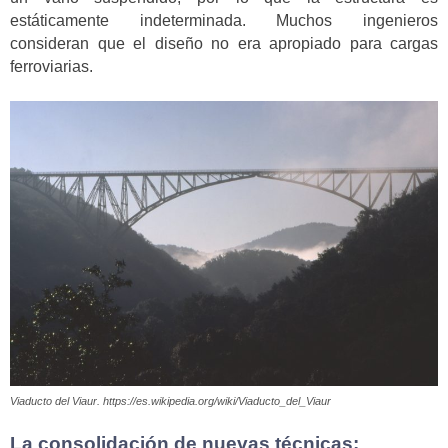
estáticamente indeterminada. Muchos ingenieros
consideran que el diseño no era apropiado para cargas
ferroviarias.
Viaducto del Viaur. https://es.wikipedia.org/wiki/Viaducto_del_Viaur
La consolidación de nuevas técnicas: