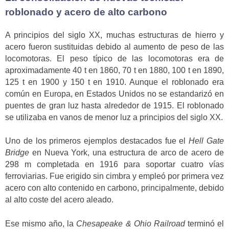
roblonado y acero de alto carbono
A principios del siglo XX, muchas estructuras de hierro y
acero fueron sustituidas debido al aumento de peso de las
locomotoras. El peso típico de las locomotoras era de
aproximadamente 40 t en 1860, 70 t en 1880, 100 t en 1890,
125 t en 1900 y 150 t en 1910. Aunque el roblonado era
común en Europa, en Estados Unidos no se estandarizó en
puentes de gran luz hasta alrededor de 1915. El roblonado
se utilizaba en vanos de menor luz a principios del siglo XX.
Uno de los primeros ejemplos destacados fue el
Hell Gate
Bridge
en Nueva York, una estructura de arco de acero de
298 m completada en 1916 para soportar cuatro vías
ferroviarias. Fue erigido sin cimbra y empleó por primera vez
acero con alto contenido en carbono, principalmente, debido
al alto coste del acero aleado.
Ese mismo año, la
Chesapeake & Ohio Railroad
terminó el