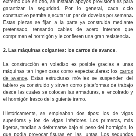
extremo que en otro, se instalan apoyos provisionales para
garantizar la seguridad. Por lo general, cada ciclo
constructivo permite ejecutar un par de dovelas por semana.
Estas piezas se fijan a la parte ya construida mediante
pretensado, tensando cables de acero internos que
comprimen el hormigón y le confieren una gran resistencia.
2. Las máquinas colgantes: los carros de avance.
La construcción en voladizo es posible gracias a unas
máquinas tan ingeniosas como espectaculares: los
carros
de avance
. Estas estructuras móviles se suspenden del
tablero ya construido y sirven como plataformas de trabajo
desde las cuales se colocan las armaduras, el encofrado y
el hormigón fresco del siguiente tramo.
Históricamente, se empleaban dos tipos: los de vigas
superiores y los de vigas inferiores. Los primeros, más
ligeros, tendían a deformarse bajo el peso del hormigón, lo
que podía provocar fisuras en las juntas. Los segundos