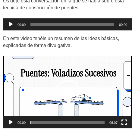
Os dejo esta conversación en la que se habla sobre esta
técnica de construcción de puentes.
Reproductor
00:00
00:00
de
audio
En este vídeo tenéis un resumen de las ideas básicas,
explicadas de forma divulgativa.
Reproductor
de
vídeo
00:00
06:07