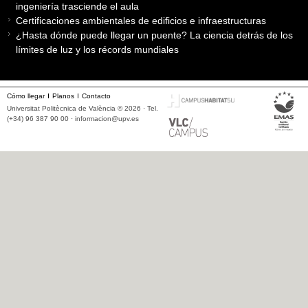
ingeniería trasciende el aula
Certificaciones ambientales de edificios e infraestructuras
¿Hasta dónde puede llegar un puente? La ciencia detrás de los
límites de luz y los récords mundiales
Cómo llegar
Planos
Contacto
Universitat Politècnica de València © 2026 · Tel.
(+34) 96 387 90 00 ·
informacion@upv.es