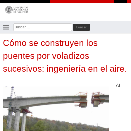
Saltar
al
contenido
Buscar:
Cómo se construyen los
puentes por voladizos
sucesivos: ingeniería en el aire.
Al