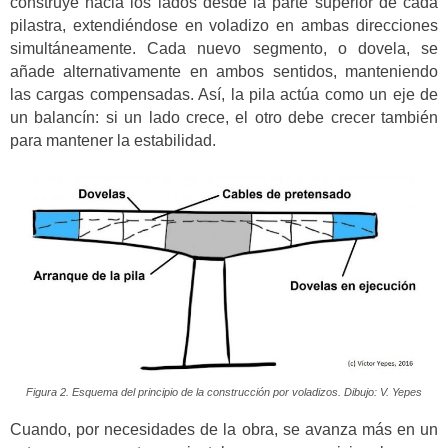
construye hacia los lados desde la parte superior de cada
pilastra, extendiéndose en voladizo en ambas direcciones
simultáneamente. Cada nuevo segmento, o dovela, se
añade alternativamente en ambos sentidos, manteniendo
las cargas compensadas. Así, la pila actúa como un eje de
un balancín: si un lado crece, el otro debe crecer también
para mantener la estabilidad.
Figura 2. Esquema del principio de la construcción por voladizos. Dibujo: V. Yepes
Cuando, por necesidades de la obra, se avanza más en un