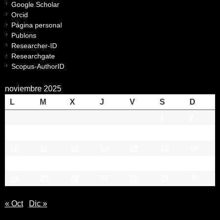
Google Scholar
Orcid
Página personal
Publons
Researcher-ID
Researchgate
Scopus-AuthorID
noviembre 2025
L
M
X
J
V
S
D
1
2
3
4
5
6
7
8
9
10
11
12
13
14
15
16
17
18
19
20
21
22
23
24
25
26
27
28
29
30
« Oct
Dic »