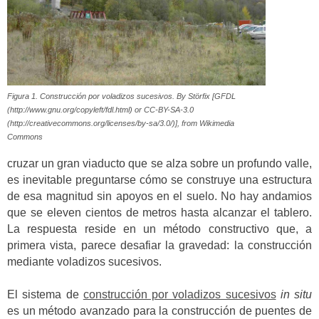
Figura 1. Construcción por voladizos sucesivos. By Störfix [GFDL
(http://www.gnu.org/copyleft/fdl.html) or CC-BY-SA-3.0
(http://creativecommons.org/licenses/by-sa/3.0/)], from Wikimedia
Commons
cruzar un gran viaducto que se alza sobre un profundo valle,
es inevitable preguntarse cómo se construye una estructura
de esa magnitud sin apoyos en el suelo. No hay andamios
que se eleven cientos de metros hasta alcanzar el tablero.
La respuesta reside en un método constructivo que, a
primera vista, parece desafiar la gravedad: la construcción
mediante voladizos sucesivos.
El sistema de
construcción por voladizos sucesivos
in situ
es un método avanzado para la construcción de puentes de