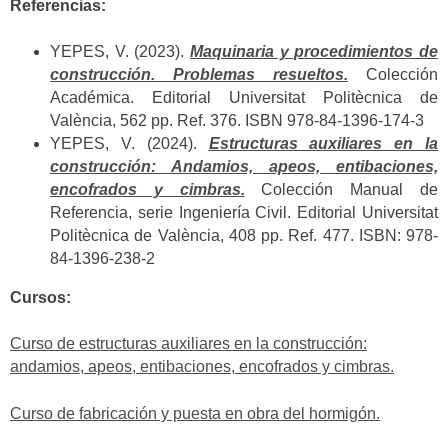
Referencias:
YEPES, V. (2023).
Maquinaria y procedimientos de
construcción. Problemas resueltos.
Colección
Académica. Editorial Universitat Politècnica de
València, 562 pp. Ref. 376. ISBN 978-84-1396-174-3
YEPES, V. (2024).
Estructuras auxiliares en la
construcción: Andamios, apeos, entibaciones,
encofrados y cimbras.
Colección Manual de
Referencia, serie Ingeniería Civil. Editorial Universitat
Politècnica de València, 408 pp. Ref. 477. ISBN: 978-
84-1396-238-2
Cursos:
Curso de estructuras auxiliares en la construcción:
andamios, apeos, entibaciones, encofrados y cimbras.
Curso de fabricación y puesta en obra del hormigón.