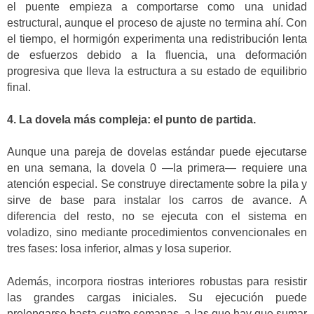
el puente empieza a comportarse como una unidad
estructural, aunque el proceso de ajuste no termina ahí. Con
el tiempo, el hormigón experimenta una redistribución lenta
de esfuerzos debido a la fluencia, una deformación
progresiva que lleva la estructura a su estado de equilibrio
final.
4. La dovela más compleja: el punto de partida.
Aunque una pareja de dovelas estándar puede ejecutarse
en una semana, la dovela 0 —la primera— requiere una
atención especial. Se construye directamente sobre la pila y
sirve de base para instalar los carros de avance. A
diferencia del resto, no se ejecuta con el sistema en
voladizo, sino mediante procedimientos convencionales en
tres fases: losa inferior, almas y losa superior.
Además, incorpora riostras interiores robustas para resistir
las grandes cargas iniciales. Su ejecución puede
prolongarse hasta cuatro semanas, a las que hay que sumar