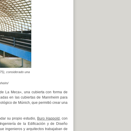
975), considerado una
nnheim/
a de La Meca», una cubierta con forma de
culadas en las cubiertas de Mannheim para
 zoológico de Múnich, que permitió crear una
ndar su propio estudio,
Buro Happold
, con
ngeniería de la Edificación y de Diseño
que ingenieros y arquitectos trabajaban de