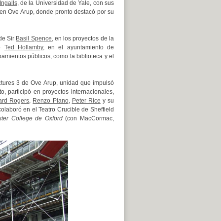
Ingalls
, de la Universidad de Yale, con sus
 en Ove Arup, donde pronto destacó por su
de Sir
Basil Spence,
en los proyectos de la
to
Ted Hollamby,
en el ayuntamiento de
pamientos públicos, como la biblioteca y el
uctures 3 de Ove Arup, unidad que impulsó
, participó en proyectos internacionales,
ard Rogers
,
Renzo Piano
,
Peter Rice
y su
olaboró en el Teatro Crucible de Sheffield
ter College de Oxford
(con MacCormac,