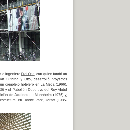
o e ingeniero
Frei Otto
, con quien fundó un
olf Gutbrod
y Otto, desarrolló proyectos
 un complejo hotelero en La Meca (1966),
6) y el Pabellón Deportivo del Rey Abdul
ición de Jardines de Mannheim (1975) y,
estructural en Hooke Park, Dorset (1985-