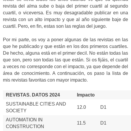
revista del alma sube o baja del primer cuartil al segundo
cuartil, o viceversa. Es muy desagradable publicar en una
revista con un alto impacto y que al año siguiente baje de
cuartil. Pero, en fin, estas son las reglas del juego.
Por mi parte, os voy a poner algunas de las revistas en las
que he publicado y que están en los dos primeros cuartiles.
De hecho, alguna está en el primer decil. No están todas las
que son, pero son todas las que están. Si os fijáis, el cuartil
a veces no corresponde con el impacto, ya que depende del
área de conocimiento. A continuación, os paso la lista de
mis revistas favoritas con mayor impacto.
REVISTAS. DATOS 2024
Impacto
SUSTAINABLE CITIES AND
12.0
D1
SOCIETY
AUTOMATION IN
11.5
D1
CONSTRUCTION