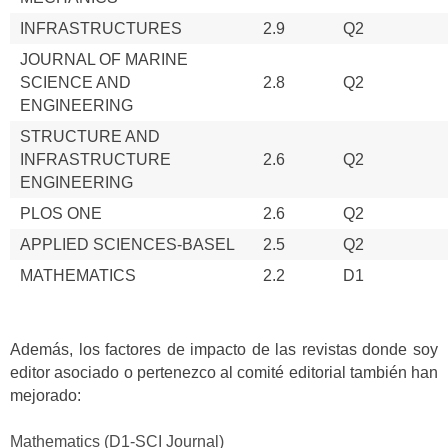
INFRASTRUCTURES
2.9
Q2
JOURNAL OF MARINE
SCIENCE AND
2.8
Q2
ENGINEERING
STRUCTURE AND
INFRASTRUCTURE
2.6
Q2
ENGINEERING
PLOS ONE
2.6
Q2
APPLIED SCIENCES-BASEL
2.5
Q2
MATHEMATICS
2.2
D1
Además, los factores de impacto de las revistas donde soy
editor asociado o pertenezco al comité editorial también han
mejorado:
Mathematics (D1-SCI Journal)