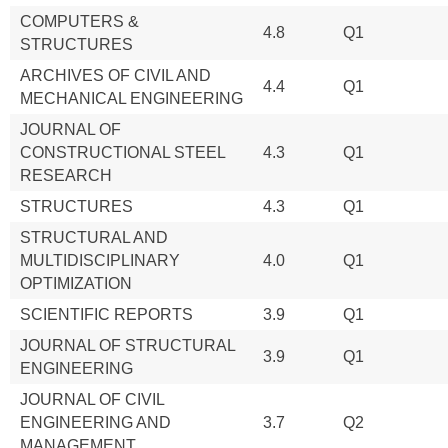
COMPUTERS &
4.8
Q1
STRUCTURES
ARCHIVES OF CIVIL AND
4.4
Q1
MECHANICAL ENGINEERING
JOURNAL OF
CONSTRUCTIONAL STEEL
4.3
Q1
RESEARCH
STRUCTURES
4.3
Q1
STRUCTURAL AND
MULTIDISCIPLINARY
4.0
Q1
OPTIMIZATION
SCIENTIFIC REPORTS
3.9
Q1
JOURNAL OF STRUCTURAL
3.9
Q1
ENGINEERING
JOURNAL OF CIVIL
ENGINEERING AND
3.7
Q2
MANAGEMENT