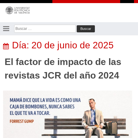
Saltar
al
contenido
Buscar:
Día:
20 de junio de 2025
El factor de impacto de las
revistas JCR del año 2024