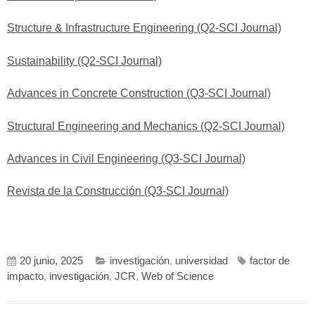
Structure & Infrastructure Engineering (Q2-SCI Journal)
Sustainability (Q2-SCI Journal)
Advances in Concrete Construction (Q3-SCI Journal)
Structural Engineering and Mechanics (Q2-SCI Journal)
Advances in Civil Engineering (Q3-SCI Journal)
Revista de la Construcción (Q3-SCI Journal)
20 junio, 2025
investigación
,
universidad
factor de
impacto
,
investigación
,
JCR
,
Web of Science