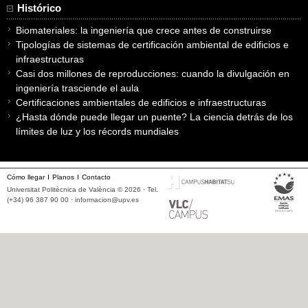
Histórico
Biomateriales: la ingeniería que crece antes de construirse
Tipologías de sistemas de certificación ambiental de edificios e
infraestructuras
Casi dos millones de reproducciones: cuando la divulgación en
ingeniería trasciende el aula
Certificaciones ambientales de edificios e infraestructuras
¿Hasta dónde puede llegar un puente? La ciencia detrás de los
límites de luz y los récords mundiales
Cómo llegar
Planos
Contacto
Universitat Politècnica de València © 2026 · Tel.
(+34) 96 387 90 00 ·
informacion@upv.es