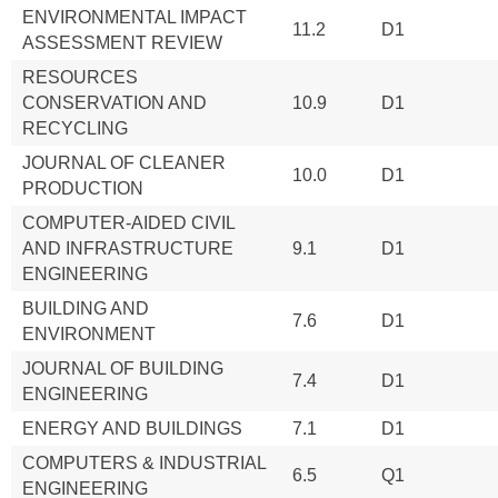
ENVIRONMENTAL IMPACT
11.2
D1
ASSESSMENT REVIEW
RESOURCES
CONSERVATION AND
10.9
D1
RECYCLING
JOURNAL OF CLEANER
10.0
D1
PRODUCTION
COMPUTER-AIDED CIVIL
AND INFRASTRUCTURE
9.1
D1
ENGINEERING
BUILDING AND
7.6
D1
ENVIRONMENT
JOURNAL OF BUILDING
7.4
D1
ENGINEERING
ENERGY AND BUILDINGS
7.1
D1
COMPUTERS & INDUSTRIAL
6.5
Q1
ENGINEERING