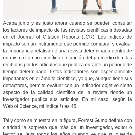
Acaba junio y es justo ahora cuando se pueden consultar
los
factores de impacto
de las revistas científicas indexadas
en el
Journal of Citation Reports
(JCR). Los índices de
impacto son un instrumento que permite comparar y evaluar
la importancia relativa de una revista determinada dentro de
un mismo campo científico en función del promedio de citas
recibidas por los artículos que publica durante un periodo de
tiempo determinado. Estos indicadores son especialmente
importantes en el ámbito científico, ya que, aunque tiene sus
detractores, permite evaluar con un indicador objetivo cierto
aspecto de la calidad científica de la revista donde un
investigador publica sus artículos. En mi caso, según la
Web of Science, mi índice
H
es 45.
Tal y como se muestra en la figura, Forrest Gump definía con
claridad la sorpresa que más de un investigador, editor o
lector se lleva todos los años cuando ve que su querida