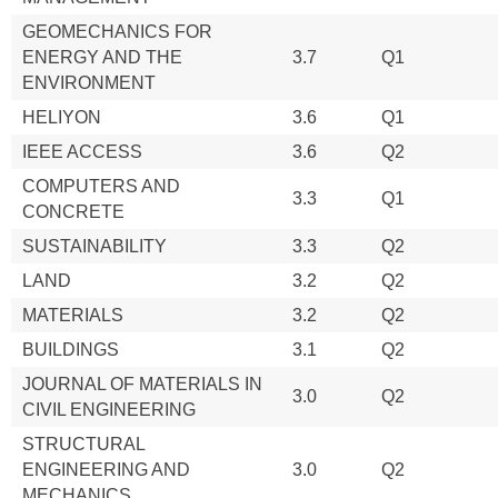
GEOMECHANICS FOR
ENERGY AND THE
3.7
Q1
ENVIRONMENT
HELIYON
3.6
Q1
IEEE ACCESS
3.6
Q2
COMPUTERS AND
3.3
Q1
CONCRETE
SUSTAINABILITY
3.3
Q2
LAND
3.2
Q2
MATERIALS
3.2
Q2
BUILDINGS
3.1
Q2
JOURNAL OF MATERIALS IN
3.0
Q2
CIVIL ENGINEERING
STRUCTURAL
ENGINEERING AND
3.0
Q2
MECHANICS