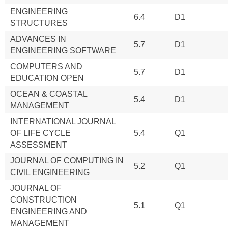
ENGINEERING
6.4
D1
STRUCTURES
ADVANCES IN
5.7
D1
ENGINEERING SOFTWARE
COMPUTERS AND
5.7
D1
EDUCATION OPEN
OCEAN & COASTAL
5.4
D1
MANAGEMENT
INTERNATIONAL JOURNAL
OF LIFE CYCLE
5.4
Q1
ASSESSMENT
JOURNAL OF COMPUTING IN
5.2
Q1
CIVIL ENGINEERING
JOURNAL OF
CONSTRUCTION
5.1
Q1
ENGINEERING AND
MANAGEMENT