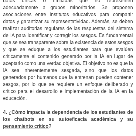
datos únicas o limitadas que no representen
adecuadamente a grupos minoritarios. Se proponen
asociaciones entre institutos educativos para compartir
datos y garantizar su representatividad. Además, se deben
realizar auditorías regulares de las respuestas del sistema
de IA para identificar y corregir los sesgos. Es fundamental
que se sea transparente sobre la existencia de estos sesgos
y que se eduque a los estudiantes para que evalúen
críticamente el contenido generado por la IA en lugar de
aceptarlo como una verdad objetiva. El objetivo no es que la
IA sea inherentemente sesgada, sino que los datos
generados por humanos que la entrenan pueden contener
sesgos, por lo que se requiere un enfoque deliberado y
crítico para el desarrollo e implementación de la IA en la
educación.
4. ¿Cómo impacta la dependencia de los estudiantes de
los chatbots en su autoeficacia académica y su
pensamiento crítico
?