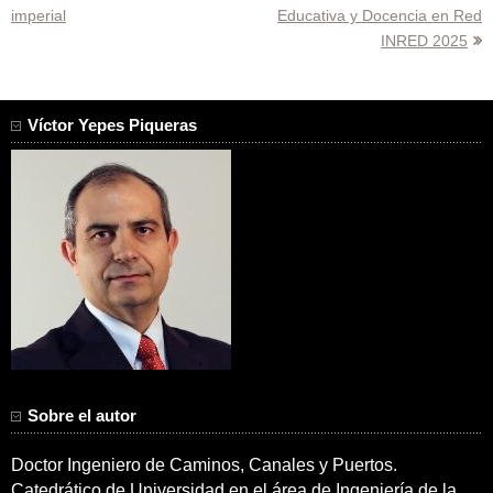
de
imperial
Educativa y Docencia en Red
entradas
INRED 2025
Víctor Yepes Piqueras
Sobre el autor
Doctor Ingeniero de Caminos, Canales y Puertos.
Catedrático de Universidad en el área de Ingeniería de la