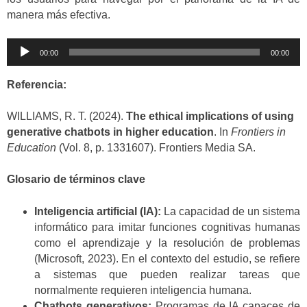
manera más efectiva.
Reproductor
00:00
00:00
de
audio
Referencia:
WILLIAMS, R. T. (2024).
The ethical implications of using
generative chatbots in higher education
. In
Frontiers in
Education
(Vol. 8, p. 1331607). Frontiers Media SA.
Glosario de términos clave
Inteligencia artificial (IA):
La capacidad de un sistema
informático para imitar funciones cognitivas humanas
como el aprendizaje y la resolución de problemas
(Microsoft, 2023). En el contexto del estudio, se refiere
a sistemas que pueden realizar tareas que
normalmente requieren inteligencia humana.
Chatbots generativos:
Programas de IA capaces de