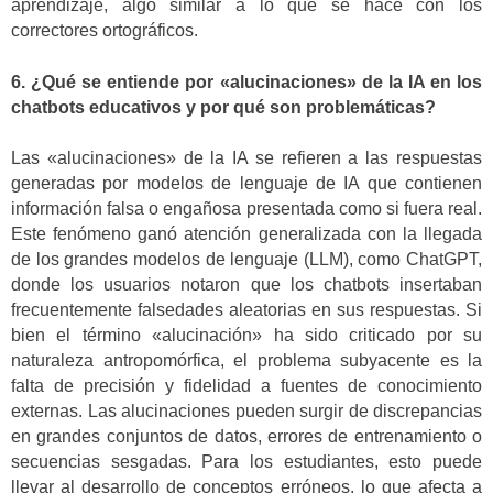
aprendizaje, algo similar a lo que se hace con los
correctores ortográficos.
6. ¿Qué se entiende por «alucinaciones» de la IA en los
chatbots educativos y por qué son problemáticas?
Las «alucinaciones» de la IA se refieren a las respuestas
generadas por modelos de lenguaje de IA que contienen
información falsa o engañosa presentada como si fuera real.
Este fenómeno ganó atención generalizada con la llegada
de los grandes modelos de lenguaje (LLM), como ChatGPT,
donde los usuarios notaron que los chatbots insertaban
frecuentemente falsedades aleatorias en sus respuestas. Si
bien el término «alucinación» ha sido criticado por su
naturaleza antropomórfica, el problema subyacente es la
falta de precisión y fidelidad a fuentes de conocimiento
externas. Las alucinaciones pueden surgir de discrepancias
en grandes conjuntos de datos, errores de entrenamiento o
secuencias sesgadas. Para los estudiantes, esto puede
llevar al desarrollo de conceptos erróneos, lo que afecta a