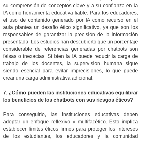
su comprensión de conceptos clave y a su confianza en la
IA como herramienta educativa fiable. Para los educadores,
el uso de contenido generado por IA como recurso en el
aula plantea un desafío ético significativo, ya que son los
responsables de garantizar la precisión de la información
presentada. Los estudios han descubierto que un porcentaje
considerable de referencias generadas por chatbots son
falsas o inexactas. Si bien la IA puede reducir la carga de
trabajo de los docentes, la supervisión humana sigue
siendo esencial para evitar imprecisiones, lo que puede
crear una carga administrativa adicional.
7. ¿Cómo pueden las instituciones educativas equilibrar
los beneficios de los chatbots con sus riesgos éticos?
Para conseguirlo, las instituciones educativas deben
adoptar un enfoque reflexivo y multifacético. Esto implica
establecer límites éticos firmes para proteger los intereses
de los estudiantes, los educadores y la comunidad