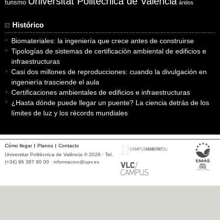
Universitat Politècnica de València
turismo
áridos
Histórico
Biomateriales: la ingeniería que crece antes de construirse
Tipologías de sistemas de certificación ambiental de edificios e
infraestructuras
Casi dos millones de reproducciones: cuando la divulgación en
ingeniería trasciende el aula
Certificaciones ambientales de edificios e infraestructuras
¿Hasta dónde puede llegar un puente? La ciencia detrás de los
límites de luz y los récords mundiales
Cómo llegar
Planos
Contacto
Universitat Politècnica de València © 2026 · Tel.
(+34) 96 387 90 00 ·
informacion@upv.es