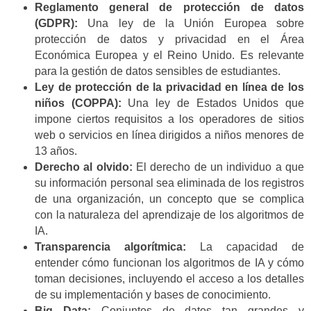
Reglamento general de protección de datos
(GDPR):
Una ley de la Unión Europea sobre
protección de datos y privacidad en el Área
Económica Europea y el Reino Unido. Es relevante
para la gestión de datos sensibles de estudiantes.
Ley de protección de la privacidad en línea de los
niños (COPPA):
Una ley de Estados Unidos que
impone ciertos requisitos a los operadores de sitios
web o servicios en línea dirigidos a niños menores de
13 años.
Derecho al olvido:
El derecho de un individuo a que
su información personal sea eliminada de los registros
de una organización, un concepto que se complica
con la naturaleza del aprendizaje de los algoritmos de
IA.
Transparencia algorítmica:
La capacidad de
entender cómo funcionan los algoritmos de IA y cómo
toman decisiones, incluyendo el acceso a los detalles
de su implementación y bases de conocimiento.
Big Data:
Conjuntos de datos tan grandes y