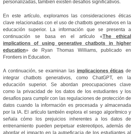
personalizadas, también existen desafíos significativos.
En este artículo, exploramos las consideraciones éticas
clave relacionadas con el uso de chatbots generativos en la
educación superior. La información que se presenta a
continuación se basa en el artículo «
The ethical
implications of using generative chatbots in higher
education
» de Ryan Thomas Williams, publicado en
Frontiers in Education.
A continuación, se examinan las
implicaciones éticas
de
integrar chatbots generativos, como ChatGPT, en la
educación superior. Se abordan preocupaciones clave
como la privacidad de los datos de los estudiantes y los
desafíos para cumplir con las regulaciones de protección de
datos cuando la información es procesada y almacenada
por la IA. El artículo también explora el sesgo algorítmico y
señala cómo los prejuicios inherentes a los datos de
entrenamiento pueden perpetuar estereotipos, además de
abordar el impacto en la autoeficacia de los estudiantes al