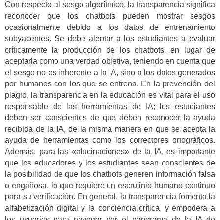
Con respecto al sesgo algorítmico, la transparencia significa
reconocer que los chatbots pueden mostrar sesgos
ocasionalmente debido a los datos de entrenamiento
subyacentes. Se debe alentar a los estudiantes a evaluar
críticamente la producción de los chatbots, en lugar de
aceptarla como una verdad objetiva, teniendo en cuenta que
el sesgo no es inherente a la IA, sino a los datos generados
por humanos con los que se entrena. En la prevención del
plagio, la transparencia en la educación es vital para el uso
responsable de las herramientas de IA; los estudiantes
deben ser conscientes de que deben reconocer la ayuda
recibida de la IA, de la misma manera en que se acepta la
ayuda de herramientas como los correctores ortográficos.
Además, para las «alucinaciones» de la IA, es importante
que los educadores y los estudiantes sean conscientes de
la posibilidad de que los chatbots generen información falsa
o engañosa, lo que requiere un escrutinio humano continuo
para su verificación. En general, la transparencia fomenta la
alfabetización digital y la conciencia crítica, y empodera a
los usuarios para navegar por el panorama de la IA de