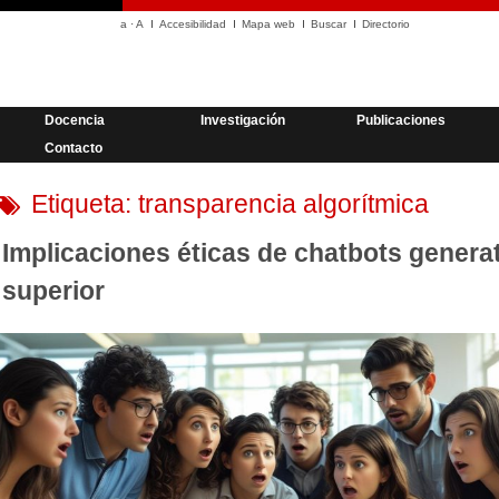
a
·
A
Accesibilidad
Mapa web
Buscar
Directorio
Docencia
Investigación
Publicaciones
Contacto
Etiqueta:
transparencia algorítmica
Implicaciones éticas de chatbots genera
superior