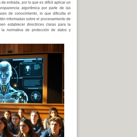
e entrada, por lo que es difícil aplicar un
nsparencia algorítmica por parte de las
es de conocimiento, lo que dificulta el
estén informadas sobre el procesamiento de
en establecer directrices claras para la
 la normativa de protección de datos y