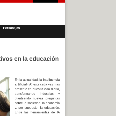
Personajes
tivos en la educación
En la actualidad, la
inteligencia
artificial
(IA) está cada vez más
presente en nuestra vida diaria,
transformando industrias y
planteando nuevas preguntas
sobre la sociedad, la economía
y, por supuesto, la educación.
Entre las herramientas de IA