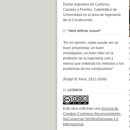
Doctor Ingeniero de Caminos,
Canales y Puertos. Catedrático de
Universidad en el área de Ingeniería
de la Construcción
“Nihil difficile volenti”
“En mi opinión, nadie puede ser un
buen proyectista, un buen
investigador, un buen líder en la
profesión de la ingeniería civil a
menos que entienda los métodos y los
problemas de los constructores”
(Ralph B. Peck, 1912-2008)
LICENCIA
Esta obra está bajo una
licencia de
Creative Commons Reconocimiento-
NoComercial-SinObraDerivada 4.0
Internacional
.