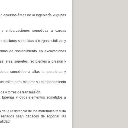
 diversas áreas de la ingeniería. Algunas
 y embarcaciones sometidas a cargas
aestructuras sometidas a cargas estáticas y
stemas de sostenimiento en excavaciones
ejes, soportes, recipientes a presión y
actores sometidos a altas temperaturas y
ructurales para mejorar su comportamiento
os y torres de transmisión.
, tuberías y otros elementos sometidos a
e la resistencia de los materiales resulta
diseñados sean capaces de soportar las
alidad.