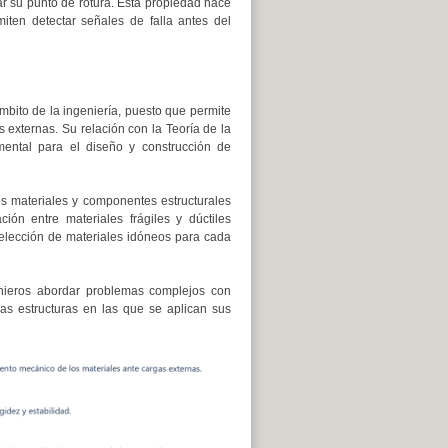
ar su punto de rotura. Esta propiedad hace
miten detectar señales de falla antes del
ámbito de la ingeniería, puesto que permite
 externas. Su relación con la Teoría de la
mental para el diseño y construcción de
os materiales y componentes estructurales
ción entre materiales frágiles y dúctiles
selección de materiales idóneos para cada
enieros abordar problemas complejos con
as estructuras en las que se aplican sus