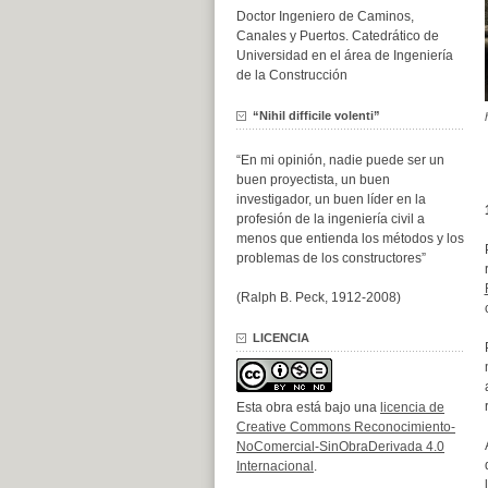
Doctor Ingeniero de Caminos,
Canales y Puertos. Catedrático de
Universidad en el área de Ingeniería
de la Construcción
“Nihil difficile volenti”
“En mi opinión, nadie puede ser un
buen proyectista, un buen
investigador, un buen líder en la
profesión de la ingeniería civil a
menos que entienda los métodos y los
problemas de los constructores”
(Ralph B. Peck, 1912-2008)
LICENCIA
Esta obra está bajo una
licencia de
Creative Commons Reconocimiento-
NoComercial-SinObraDerivada 4.0
Internacional
.