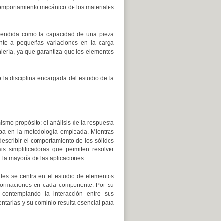
comportamiento mecánico de los materiales
entendida como la capacidad de una pieza
rente a pequeñas variaciones en la carga
niería, ya que garantiza que los elementos
 la disciplina encargada del estudio de la
smo propósito: el análisis de la respuesta
riba en la metodología empleada. Mientras
describir el comportamiento de los sólidos
is simplificadoras que permiten resolver
 la mayoría de las aplicaciones.
ales se centra en el estudio de elementos
deformaciones en cada componente. Por su
, contemplando la interacción entre sus
tarias y su dominio resulta esencial para