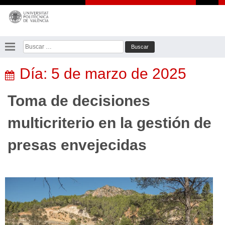
Saltar
al
contenido
Buscar:
Día:
5 de marzo de 2025
Toma de decisiones
multicriterio en la gestión de
presas envejecidas