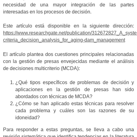
necesidad de una mayor integración de las partes
interesadas en los procesos de decisión.
Este artículo está disponible en la siguiente dirección:
https://www.researchgate.net/publication/312672827_A_syste
criteria_decision_analysis_for_aging-dam_management
El artículo plantea dos cuestiones principales relacionadas
con la gestión de presas envejecidas mediante el análisis
de decisiones multicriterio (MCDA):
¿Qué tipos específicos de problemas de decisión y
aplicaciones en la gestión de presas han sido
abordados con técnicas de MCDA?
¿Cómo se han aplicado estas técnicas para resolver
cada problema y cuáles son las razones de su
idoneidad?
Para responder a estas preguntas, se lleva a cabo una
revisión sistemática que identifica tendencias en la literatura