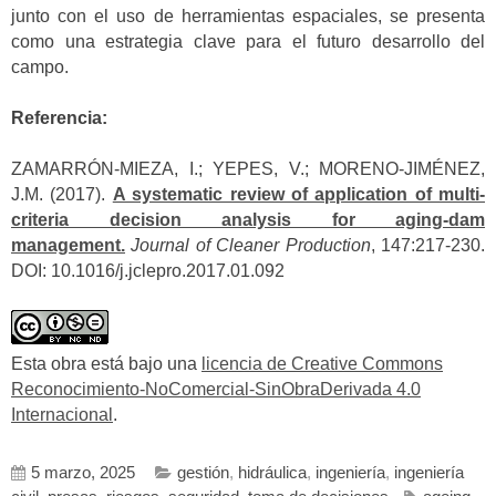
junto con el uso de herramientas espaciales, se presenta
como una estrategia clave para el futuro desarrollo del
campo.
Referencia:
ZAMARRÓN-MIEZA, I.; YEPES, V.; MORENO-JIMÉNEZ,
J.M. (2017).
A systematic review of application of multi-
criteria decision analysis for aging-dam
management.
Journal of Cleaner Production
, 147:217-230.
DOI: 10.1016/j.jclepro.2017.01.092
Esta obra está bajo una
licencia de Creative Commons
Reconocimiento-NoComercial-SinObraDerivada 4.0
Internacional
.
5 marzo, 2025
gestión
,
hidráulica
,
ingeniería
,
ingeniería