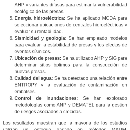
AHP y variantes difusas para estimar la vulnerabilidad
ecológica de las presas.
Energía hidroeléctrica
: Se ha aplicado MCDA para
seleccionar ubicaciones de centrales hidroeléctricas y
evaluar su rentabilidad.
Sismicidad y geología
: Se han empleado modelos
para evaluar la estabilidad de presas y los efectos de
eventos sísmicos.
Ubicación de presas
: Se ha utilizado AHP y SIG para
determinar sitios óptimos para la construcción de
nuevas presas.
Calidad del agua
: Se ha detectado una relación entre
ENTROPY y la evaluación de contaminación en
embalses.
Control de inundaciones
: Se han explorado
metodologías como ANP y DEMATEL para la gestión
de riesgos asociados a crecidas.
Los resultados muestran que la mayoría de los estudios
utilizan un enfoque basado en métodos MADM,