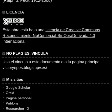
(Ralph B. Peck, 1912-2008)
LICENCIA
Esta obra está bajo una
licencia de Creative Commons
Reconocimiento-NoComercial-SinObraDerivada 4.0
Internacional
.
NO PLAGIES, VINCULA
Usa el vínculo a este documento o a la pagina principal:
victoryepes.blogs.upv.es/
Mis sitios
Google Scholar
Orcid
Página personal
Publons
Researcher-ID