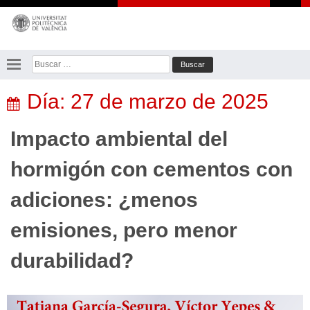
Saltar
al
contenido
Buscar:
Día:
27 de marzo de 2025
Impacto ambiental del
hormigón con cementos con
adiciones: ¿menos
emisiones, pero menor
durabilidad?