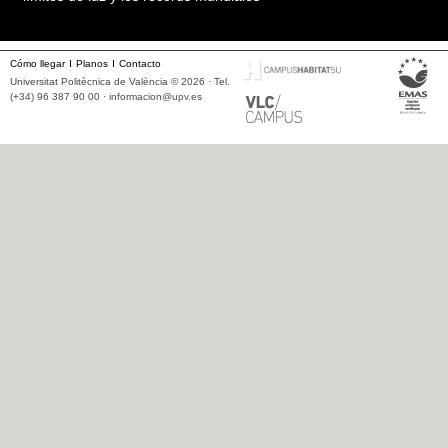
Cómo llegar
Planos
Contacto
Universitat Politècnica de València © 2026 · Tel.
(+34) 96 387 90 00 ·
informacion@upv.es