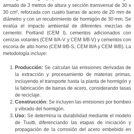
armado de 3 metros de altura y sección transversal de 30 x
30 cm², reforzada con cuatro barras de acero de 20 mm de
diámetro y con un recubrimiento de hormigón de 30 mm. Se
evalúa el impacto ambiental de diferentes mezclas de
cemento: Portland (CEM I), cementos adicionados con
cenizas volantes (CEM II/A-V y CEM II/B-V) y cementos con
escoria de alto horno (CEM II/B-S, CEM III/A y CEM III/B). La
metodología incluye:
Producción:
Se calculan las emisiones derivadas de
la extracción y procesamiento de materias primas,
incluyendo el transporte hasta la planta de hormigón y
la fabricación de barras de acero, considerando tasas
de reciclaje.
Construcción:
Se incluyen las emisiones por bombeo
y vibrado del hormigón.
Uso:
Se determina la durabilidad mediante el modelo
de Tuutti, diferenciando las etapas de iniciación y
propagación de la corrosión del acero embebido en