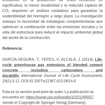
significativa, la menor durabilidad y la reducida captura de
CO₂ requieren un análisis cuidadoso para garantizar la
sostenibilidad del hormigón a largo plazo. La investigación
subraya la necesidad de estrategias complementarias que
optimicen la combinación entre las emisiones iniciales y la
vida útil estructural para reducir el impacto ambiental global
del sector de la construcción.
Referencia:
GARCÍA-SEGURA, T.; YEPES, V.; ALCALÁ, J. (2014).
Life-
cycle greenhouse gas emissions of blended cement
concrete including carbonation and
durability
.
International Journal of Life Cycle Assessment
,
19(1):3-12. DOI:10.1007/s11367-013-0614-0
Esta es la versión post-print de autor. La publicación se
encuentra en:
https://riunet.upv.es/handle/10251/49057
,
siendo el Copyright de Springer Verlag (Germany).