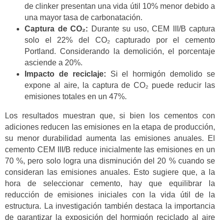
de clinker presentan una vida útil 10% menor debido a
una mayor tasa de carbonatación.
Captura de CO₂:
Durante su uso, CEM III/B captura
solo el 22% del CO₂ capturado por el cemento
Portland. Considerando la demolición, el porcentaje
asciende a 20%.
Impacto de reciclaje:
Si el hormigón demolido se
expone al aire, la captura de CO₂ puede reducir las
emisiones totales en un 47%.
Los resultados muestran que, si bien los cementos con
adiciones reducen las emisiones en la etapa de producción,
su menor durabilidad aumenta las emisiones anuales. El
cemento CEM III/B reduce inicialmente las emisiones en un
70 %, pero solo logra una disminución del 20 % cuando se
consideran las emisiones anuales. Esto sugiere que, a la
hora de seleccionar cemento, hay que equilibrar la
reducción de emisiones iniciales con la vida útil de la
estructura. La investigación también destaca la importancia
de garantizar la exposición del hormigón reciclado al aire